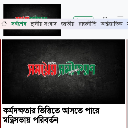
শিরোনাম
ুরে জামায়াতের গণমিছিল
চুয়াডাঙ্গায় সওজের বাসভবন ও সড়কের 
ই-পেপার
সর্বশেষ
স্থানীয় সংবাদ
জাতীয়
রাজনীতি
আর্ন্তজাতিক
রফিকুল ইসলাম
কর্মদক্ষতার ভিত্তিতে আসতে পারে
মন্ত্রিসভায় পরিবর্তন