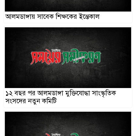
আলমডাঙ্গায় সাবেক শিক্ষকের ইন্তেকাল
১২ বছর পর আলমডাঙ্গা মুক্তিযোদ্ধা সাংস্কৃতিক
সংসদের নতুন কমিটি