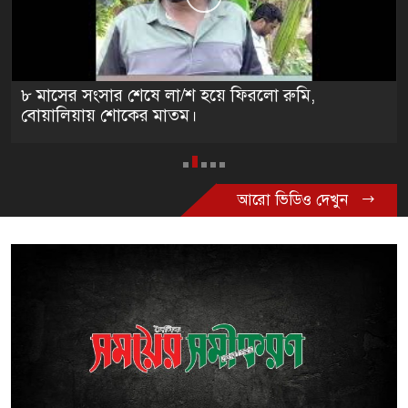
৮ মাসের সংসার শেষে লা/শ হয়ে ফিরলো রুমি,
বোয়ালিয়ায় শোকের মাতম।
আরো ভিডিও দেখুন