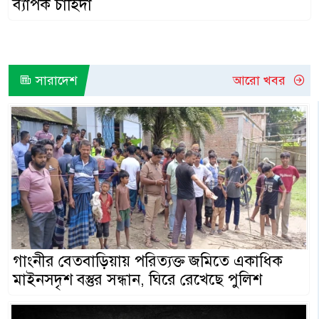
ব্যাপক চাহিদা
সারাদেশ
আরো খবর
গাংনীর বেতবাড়িয়ায় পরিত্যক্ত জমিতে একাধিক
মাইনসদৃশ বস্তুর সন্ধান, ঘিরে রেখেছে পুলিশ