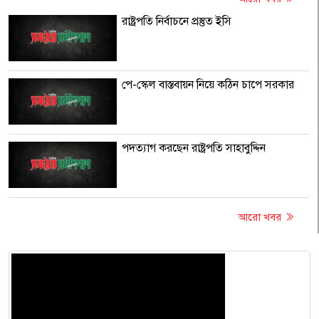
রাষ্ট্রপতি নির্বাচনে প্রস্তুত ইসি
পে-স্কেল বাস্তবায়ন নিয়ে কঠিন চাপে সরকার
পদত্যাগ করছেন রাষ্ট্রপতি সাহাবুদ্দিন
আরো খবর