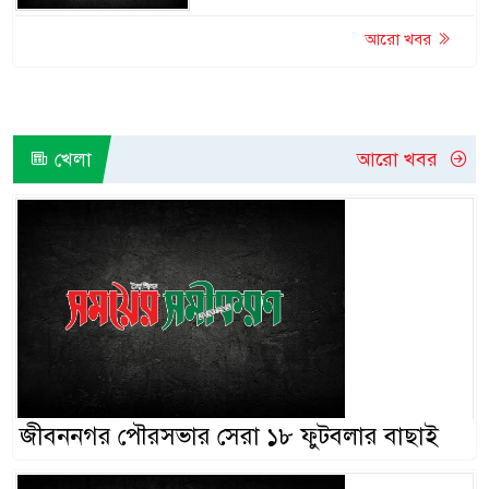
আরো খবর
খেলা
আরো খবর
জীবননগর পৌরসভার সেরা ১৮ ফুটবলার বাছাই