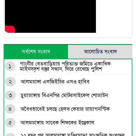
সর্বশেষ সংবাদ
আলোচিত সংবাদ
গাংনীর বেতবাড়িয়ায় পরিত্যক্ত জমিতে একাধিক
১
মাইনসদৃশ বস্তুর সন্ধান, ঘিরে রেখেছে পুলিশ
২
আলমডাঙ্গা এলজিইডির এসও হাবিব
৩
চুয়াডাঙ্গায় বিএনপির মোটরসাইকেল শোডাউন
৪
অবৈধভাবেই চলছে হেলথ কেয়ার ডায়াগনস্টিক
৫
আলমডাঙ্গায় সাবেক শিক্ষকের ইন্তেকাল
১২ বছর পর আলমডাঙ্গা মুক্তিযোদ্ধা সাংস্কৃতিক সংসদের