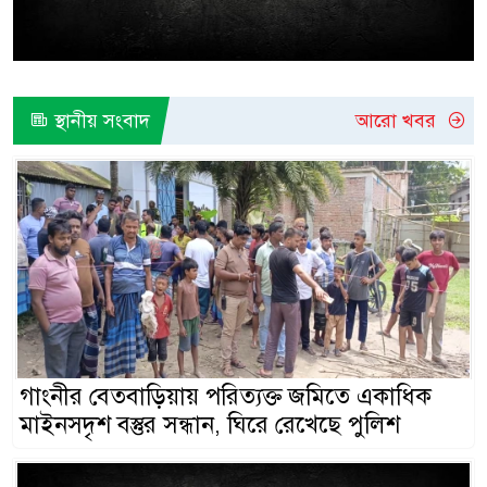
স্থানীয় সংবাদ
আরো খবর
গাংনীর বেতবাড়িয়ায় পরিত্যক্ত জমিতে একাধিক
মাইনসদৃশ বস্তুর সন্ধান, ঘিরে রেখেছে পুলিশ