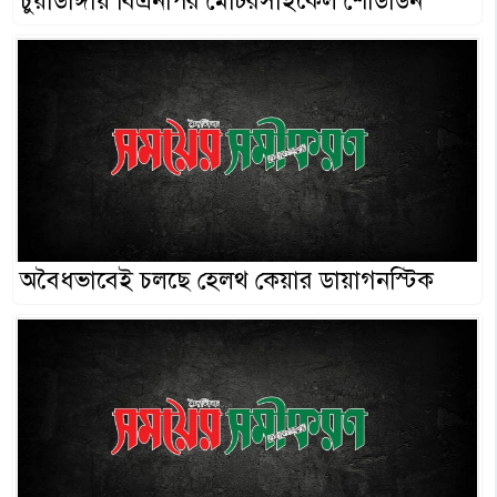
চুয়াডাঙ্গায় বিএনপির মোটরসাইকেল শোডাউন
অবৈধভাবেই চলছে হেলথ কেয়ার ডায়াগনস্টিক