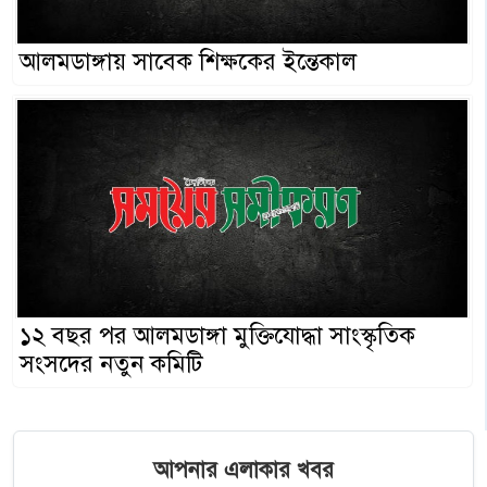
আলমডাঙ্গায় সাবেক শিক্ষকের ইন্তেকাল
১২ বছর পর আলমডাঙ্গা মুক্তিযোদ্ধা সাংস্কৃতিক
সংসদের নতুন কমিটি
আপনার এলাকার খবর