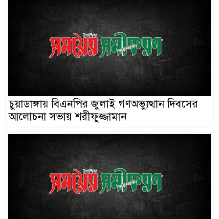
চুয়াডাঙ্গায় বিএনপির জুলাই গণঅভ্যুত্থান দিবসের
আলোচনা সভায় শরীফুজ্জামান