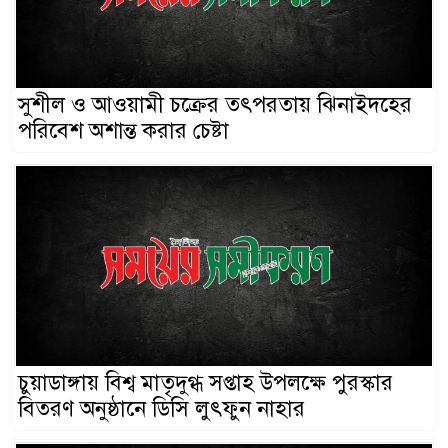
সুশীল ও আওয়ামী চক্রের তৎপরতায় ঝিনাইদহের
পরিবেশ অশান্ত করার চেষ্টা
চুয়াডাঙ্গায় বিশ্ব মাতৃদুগ্ধ সপ্তাহ উপলক্ষে পুরস্কার
বিতরণ অনুষ্ঠানে ডিসি লুৎফুন নাহার