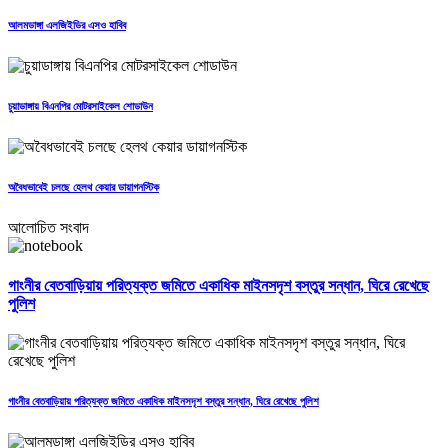
আলমডাঙ্গা এলজিইডির এসও হাবিব
চুয়াডাঙ্গায় বিএনপির মোটরসাইকেল শোডাউন
অবৈধভাবেই চলছে হেলথ কেয়ার ডায়াগনস্টিক
আলোচিত সংবাদ
গাংনীর বেতবাড়িয়ায় পরিত্যক্ত জমিতে একাধিক মাইনসদৃশ বস্তুর সন্ধান, ঘিরে রেখেছে
পুলিশ
গাংনীর বেতবাড়িয়ায় পরিত্যক্ত জমিতে একাধিক মাইনসদৃশ বস্তুর সন্ধান, ঘিরে রেখেছে পুলিশ