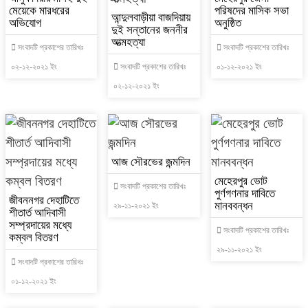
মেয়েকে মারধরের
পরিষদের মাসিক সভা
আন্দুলবাড়ীয়া বাজদিয়ায়
অভিযোগ
অনুষ্ঠিত
দুই সন্তানের জননীর
আত্মহত্যা
সংবাদটি প্রকাশের তারিখঃ
সংবাদটি প্রকাশের তারিখঃ
০২-১২-২০২১ ইং
সংবাদটি প্রকাশের তারিখঃ
০১-১২-২০২১ ইং
০২-১২-২০২১ ইং
আজ সৌরভের জন্মদিন
মেহেরপুর ভোট
সংবাদটি প্রকাশের তারিখঃ
পুর্ণগণনার দাবিতে
জীবননগর দেহাটিতে
মানববন্ধন
২৯-১১-২০২১ ইং
শীতার্ত আদিবাসী
সম্প্রদায়ের মধ্যে
সংবাদটি প্রকাশের তারিখঃ
কম্বল বিতরণ
২৯-১১-২০২১ ইং
সংবাদটি প্রকাশের তারিখঃ
০১-১২-২০২১ ইং