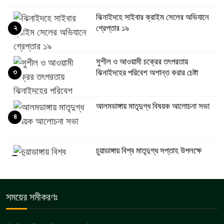
ঝিনাইদহে সাইবার ক্রাইম সেলের অভিযানে
২
গ্রেপ্তার ১৯
সুশীল ও আওয়ামী চক্রের তৎপরতায়
৩
ঝিনাইদহের পরিবেশ অশান্ত করার চেষ্টা
আলমডাঙ্গায় মাতৃদুগ্ধ বিষয়ক আলোচনা সভা
৪
চুয়াডাঙ্গায় বিশ্ব মাতৃদুগ্ধ সপ্তাহ উপলক্ষে
৫
পুরস্কার বিতরণ অনুষ্ঠানে ডিসি লুৎফুন নাহার
চুয়াডাঙ্গা জেলা সড়ক পরিবহন শ্রমিক
সময়ের সমীকরণঃ
৬
ইউনিয়নের মাসিক সভা অনুষ্ঠিত