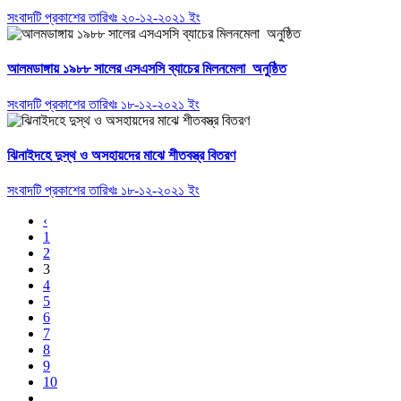
সংবাদটি প্রকাশের তারিখঃ ২০-১২-২০২১ ইং
আলমডাঙ্গায় ১৯৮৮ সালের এসএসসি ব্যাচের মিলনমেলা অনুষ্ঠিত
সংবাদটি প্রকাশের তারিখঃ ১৮-১২-২০২১ ইং
ঝিনাইদহে দুস্থ ও অসহায়দের মাঝে শীতবস্ত্র বিতরণ
সংবাদটি প্রকাশের তারিখঃ ১৮-১২-২০২১ ইং
‹
1
2
3
4
5
6
7
8
9
10
...