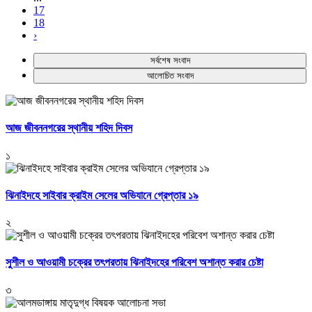
17
18
›
সর্বশেষ সংবাদ
আলোচিত সংবাদ
আজ জীবননগরের স্থানীয় শহিদ দিবস
১
ঝিনাইদহে সাইবার ক্রাইম সেলের অভিযানে গ্রেপ্তার ১৯
২
সুশীল ও আওয়ামী চক্রের তৎপরতায় ঝিনাইদহের পরিবেশ অশান্ত করার চেষ্টা
৩