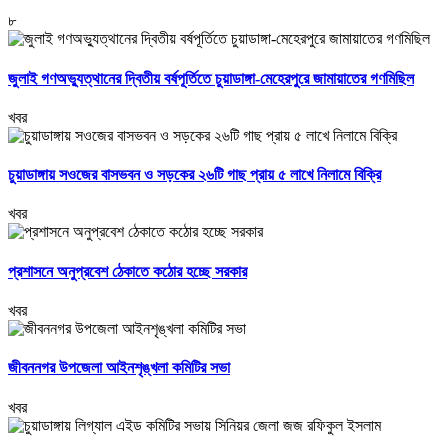
৮
জুলাই গণঅভ্যুত্থানের দ্বিতীয় বর্ষপূর্তিতে চুয়াডাঙ্গা-মেহেরপুরে জামায়াতের গণমিছিল
খবর
চুয়াডাঙ্গায় সওজের বাসভবন ও সড়কের ২৬টি গাছ প্রায় ৫ লাখে নিলামে বিক্রি
খবর
প্রশাসনে অনুপ্রবেশ ঠেকাতে কঠোর হচ্ছে সরকার
খবর
জীবননগর উপজেলা আইনশৃঙ্খলা কমিটির সভা
খবর