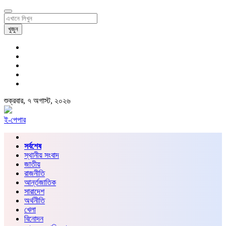
খুজুন
শুক্রবার, ৭ অগাস্ট, ২০২৬
ই-পেপার
সর্বশেষ
স্থানীয় সংবাদ
জাতীয়
রাজনীতি
আর্ন্তজাতিক
সারাদেশ
অর্থনীতি
খেলা
বিনোদন