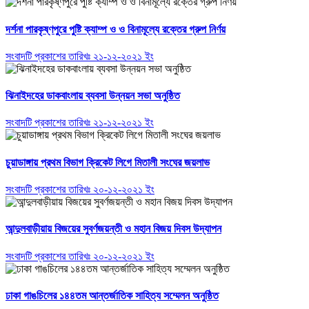
দর্শনা পারকৃষ্ণপুরে পুষ্টি ক্যাম্প ও ও বিনামূল্যে রক্তের গ্রুপ নির্ণয়
সংবাদটি প্রকাশের তারিখঃ ২১-১২-২০২১ ইং
ঝিনাইদহের ডাকবাংলায় ব্যবসা উন্নয়ন সভা অনুষ্ঠিত
সংবাদটি প্রকাশের তারিখঃ ২১-১২-২০২১ ইং
চুয়াডাঙ্গায় প্রথম বিভাগ ক্রিকেট লিগে মিতালী সংঘের জয়লাভ
সংবাদটি প্রকাশের তারিখঃ ২০-১২-২০২১ ইং
আন্দুলবাড়ীয়ায় বিজয়ের সুবর্ণজয়ন্তী ও মহান বিজয় দিবস উদ্যাপন
সংবাদটি প্রকাশের তারিখঃ ২০-১২-২০২১ ইং
ঢাকা গাঙচিলের ১৪৪তম আন্তর্জাতিক সাহিত্য সম্মেলন অনুষ্ঠিত