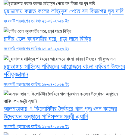
চুয়াডাঙ্গায় করাত কলের লাইসেন্স পেতে বন বিভাগের ঘুষ দাবি
সংবাদটি প্রকাশের তারিখঃ ২১-০৪-২০২৬ ইং
চাষীর তেল ব্যবসায়ীর ঘরে, চড়া দামে বিক্রি
সংবাদটি প্রকাশের তারিখঃ ১৭-০৪-২০২৬ ইং
চুয়াডাঙ্গায় সাহিত্য পরিষদের আয়োজনে বাংলা বর্ষবরণ উৎসবে
শরীফুজ্জামান
সংবাদটি প্রকাশের তারিখঃ ১৬-০৪-২০২৬ ইং
আলমডাঙ্গায় ৭ কিলোমিটার দৈর্ঘ্যরে খাল পুনঃখনন কাজের
উদ্বোধন অনুষ্ঠানে পানিসম্পদ মন্ত্রী এ্যানি
সংবাদটি প্রকাশের তারিখঃ ১২-০৪-২০২৬ ইং