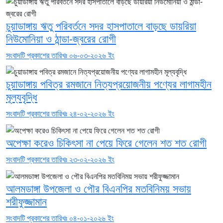
চুয়াডাঙ্গায় ঋতু পরিবর্তনে সদর হাসপাতালে বাড়ছে ডায়রিয়া
নিউমোনিয়া ও ঠান্ডা-জ্বরের রোগী
সংবাদটি প্রকাশের তারিখঃ ০৬-০৩-২০২৬ ইং
চুয়াডাঙ্গায় পবিত্র রমজানে নিত্যপ্রয়োজনীয় পণ্যের লাগামহীন
মূল্যবৃদ্ধি
সংবাদটি প্রকাশের তারিখঃ ২৪-০২-২০২৬ ইং
অপেক্ষা করেও চিকিৎসা না পেয়ে ফিরে গেলেন শত শত রোগী
সংবাদটি প্রকাশের তারিখঃ ২৩-০২-২০২৬ ইং
আলমডাঙ্গা উপজেলা ও পৌর বিএনপির মতবিনিময় সভায়
শরীফুজ্জামান
সংবাদটি প্রকাশের তারিখঃ ০৪-০১-২০২৬ ইং