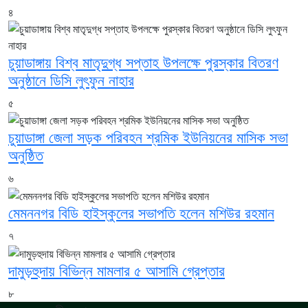
৪
চুয়াডাঙ্গায় বিশ্ব মাতৃদুগ্ধ সপ্তাহ উপলক্ষে পুরস্কার বিতরণ
অনুষ্ঠানে ডিসি লুৎফুন নাহার
৫
চুয়াডাঙ্গা জেলা সড়ক পরিবহন শ্রমিক ইউনিয়নের মাসিক সভা
অনুষ্ঠিত
৬
মেমননগর বিডি হাইস্কুলের সভাপতি হলেন মশিউর রহমান
৭
দামুড়হুদায় বিভিন্ন মামলার ৫ আসামি গ্রেপ্তার
৮