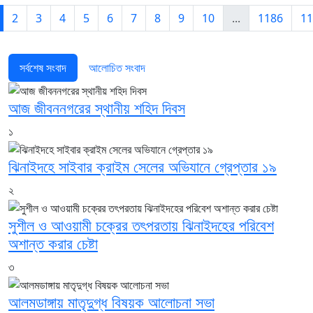
2
3
4
5
6
7
8
9
10
...
1186
11
সর্বশেষ সংবাদ
আলোচিত সংবাদ
আজ জীবননগরের স্থানীয় শহিদ দিবস
১
ঝিনাইদহে সাইবার ক্রাইম সেলের অভিযানে গ্রেপ্তার ১৯
২
সুশীল ও আওয়ামী চক্রের তৎপরতায় ঝিনাইদহের পরিবেশ
অশান্ত করার চেষ্টা
৩
আলমডাঙ্গায় মাতৃদুগ্ধ বিষয়ক আলোচনা সভা