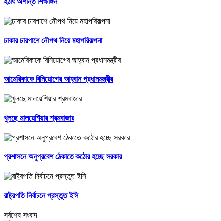
হঠাৎ অশান্ত শিক্ষাঙ্গন
ঢাকার চারপাশে নৌপথ নিয়ে মহাপরিকল্পনা
আমেরিকাকে বিনিয়োগের আহ্বান প্রধানমন্ত্রীর
খুলছে মালয়েশিয়ার শ্রমবাজার
প্রশাসনে অনুপ্রবেশ ঠেকাতে কঠোর হচ্ছে সরকার
রাষ্ট্রপতি নির্বাচনে প্রস্তুত ইসি
সর্বশেষ সংবাদ