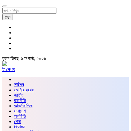
খুজুন
বৃহস্পতিবার, ৬ অগাস্ট, ২০২৬
ই-পেপার
সর্বশেষ
স্থানীয় সংবাদ
জাতীয়
রাজনীতি
আর্ন্তজাতিক
সারাদেশ
অর্থনীতি
খেলা
বিনোদন