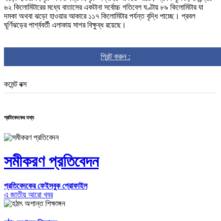
৬২ কিলোমিটারের মধ্যে বাতাসের একটানা সর্বোচ্চ গতিবেগ ঘণ্টায় ৮৯ কিলোমিটার যা
দমকা অথবা ঝড়ো হাওয়ার আকারে ১১৭ কিলোমিটার পর্যন্ত বৃদ্ধি পাচ্ছে। প্রবল
ঘূর্ণিঝড়ের পার্শ্ববর্তী এলাকায় সাগর বিক্ষুব্ধ রয়েছে।
প্রিন্ট করুন :
কমেন্ট বক্স
প্রতিবেদকের তথ্য
সমীকরণ প্রতিবেদন
প্রতিবেদকের ফেইসবুক প্রোফাইল
এ জাতীয় আরো খবর