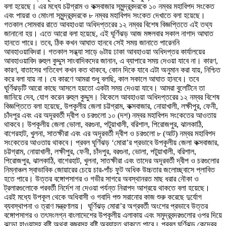
বলা হয়েছে। এর মধ্যে চট্টগ্রাম ও কক্সবাজার সমুন্দ্রবন্দরকে ১০ নম্বর মহাবিপদ সংকেত
এবং পায়রা ও মোংলা সমুন্দ্রবন্দরকে ৮ নম্বর মহাবিপদ সংকেত দেখাতে বলা হয়েছে।
গতকাল সোমবার রাতে আবহাওয়া অধিদপ্তরের ১২ নম্বর বিশেষ বিজ্ঞপ্তিতে এই তথ্য
জানানো হয়। এতে আরো বলা হয়েছে, এই ঘূর্ণিঝড় আজ মঙ্গলবার সকাল নাগাদ আঘাত
হানতে পারে। তবে, ঠিক কখন আঘাত হানবে সেই সময় জানাতে পারেননি
আবহাওয়াবিদরা। গতকাল সন্ধ্যা সাড়ে ৬টায় ঢাকা আবহাওয়া অধিদপ্তর কার্যালয়ের
আবহাওয়াবিদ রুহুল কুদ্দুস সাংবাদিকদের জানান, এ ব্যাপারে সময় দেওয়া যাবে না। কারণ,
কারণ, বাতাসের গতিবেগ কখন কত থাকবে, কোন দিকে যাবে এটা অনুমান করা যায়, নিশ্চিত
করে বলা যায় না। যে কারণে আমরা শুধু বলছি, কাল সকালে আঘাত হানবে। তবে
ঘূর্ণিঝড়টি আরো কাছে আসলে হয়তো একটা সময় দেওয়া যাবে। আমরা বুলেটিনে তা
জানিয়ে দেব, যোগ করেন রুহুল কুদ্দুস। বিকেলে আবহাওয়া অধিদপ্তরের ১২ নম্বর বিশেষ
বিজ্ঞপ্তিতে বলা হয়েছে, উপকূলীয় জেলা চট্টগ্রাম, কক্সবাজার, নোয়াখালী, লক্ষীপুর, ফেনী,
চাঁদপুর এবং এর অদূরবর্তী দ্বীপ ও চরগুলো ১০ (দশ) নম্বর মহাবিপদ সংকেতের আওতায়
থাকবে। উপকূলীয় জেলা ভোলা, বরগুনা, পটুয়াখালী, বরিশাল, পিরোজপুর, ঝালকাঠি,
বাগেরহাট, খুলনা, সাতক্ষীরা এবং এর অদূরবর্তী দ্বীপ ও চরগুলো ৮ (আট) নম্বর মহাবিপদ
সংকেতের আওতায় থাকবে। প্রবল ঘূর্ণিঝড় ‘মোরা’র প্রভাবে উপকূলীয় জেলা কক্সবাজার,
চট্টগ্রাম, নোয়াখালী, লক্ষীপুর, ফেনী, চাঁদপুর, বরগুনা, ভোলা, পটুয়াখালী, বরিশাল,
পিরোজপুর, ঝালকাঠি, বাগেরহাট, খুলনা, সাতক্ষীরা এবং তাদের অদূরবর্তী দ্বীপ ও চরগুলোর
নিম্নাঞ্চল স্বাভাবিক জোয়ারের চেয়ে চার-পাঁচ ফুট অধিক উচ্চতার জলোচ্ছ্বাসে প্লাবিত
হতে পারে। উত্তর বঙ্গোপসাগর ও গভীর সাগরে অবস্থানরত মাছ ধরার নৌকা ও
ট্রলারগুলোকে পরবর্তী নির্দেশ না দেওয়া পর্যন্ত নিরাপদ আশ্রয়ে থাকতে বলা হয়েছে।
এরই মধ্যে উপকূল থেকে অধিবাসী ও গবাদি পশু সরানোর কাজ শুরু করেছে দুর্যোগ
ব্যবস্থাপনা ও ত্রাণ মন্ত্রণালয়। ঘূর্ণিঝড় মোরা’র অগ্রবর্তী অংশের প্রভাবে উত্তর
বঙ্গোপসাগর ও তৎসংলগ্ন বাংলাদেশের উপকূলীয় এলাকায় এবং সমুদ্রবন্দরগুলোর ওপর দিয়ে
ঝড়ো হাওয়াসহ বৃষ্টি অথবা বজ্রসহ বৃষ্টি অব্যাহত থাকতে পারে। প্রবল ঘূর্ণিঝড় কেন্দ্রের