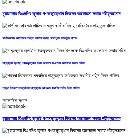
চুয়াডাঙ্গায় বিএনপির জুলাই গণঅভ্যুত্থান দিবসের আলোচনা সভায় শরীফুজ্জামান
কার্পাসডাঙ্গার আলোচিত সামসুল কাজীর নিকাহ রেজিস্ট্রার লাইসেন্স বাতিল
দামুড়হুদায় জুলাই গণঅভ্যুত্থান দিবস উপলক্ষে বিএনপির আলোচনা সভায় শরীফ
শ্রদ্ধা নিবেদনের মধ্যদিয়ে দামুড়হুদার আটকবরে স্থানীয় শহীদ দিবস পালিত
আলোচিত সংবাদ
চুয়াডাঙ্গায় বিএনপির জুলাই গণঅভ্যুত্থান দিবসের আলোচনা সভায় শরীফুজ্জামান