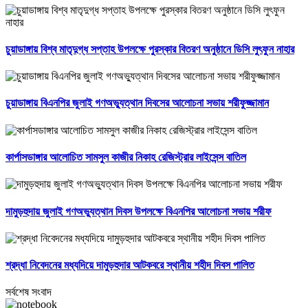
চুয়াডাঙ্গায় বিশ্ব মাতৃদুগ্ধ সপ্তাহ উপলক্ষে পুরস্কার বিতরণ অনুষ্ঠানে ডিসি লুৎফুন নাহার
চুয়াডাঙ্গায় বিএনপির জুলাই গণঅভ্যুত্থান দিবসের আলোচনা সভায় শরীফুজ্জামান
কার্পাসডাঙ্গার আলোচিত সামসুল কাজীর নিকাহ রেজিস্ট্রার লাইসেন্স বাতিল
দামুড়হুদায় জুলাই গণঅভ্যুত্থান দিবস উপলক্ষে বিএনপির আলোচনা সভায় শরীফ
শ্রদ্ধা নিবেদনের মধ্যদিয়ে দামুড়হুদার আটকবরে স্থানীয় শহীদ দিবস পালিত
সর্বশেষ সংবাদ