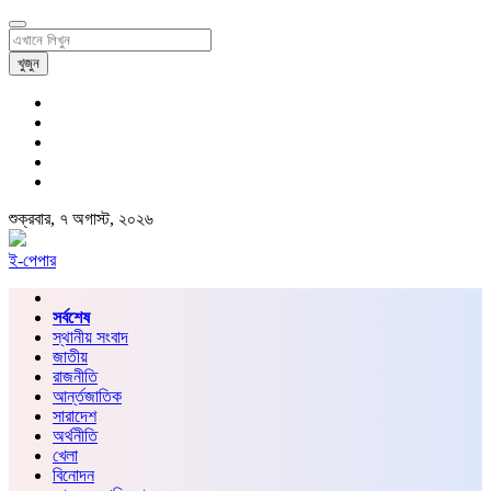
খুজুন
শুক্রবার, ৭ অগাস্ট, ২০২৬
ই-পেপার
সর্বশেষ
স্থানীয় সংবাদ
জাতীয়
রাজনীতি
আর্ন্তজাতিক
সারাদেশ
অর্থনীতি
খেলা
বিনোদন