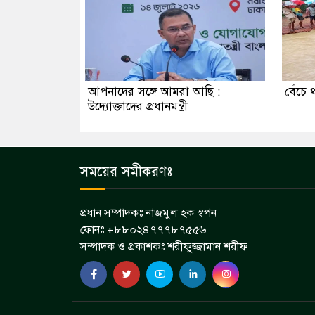
আপনাদের সঙ্গে আমরা আছি :
বেঁচে 
উদ্যোক্তাদের প্রধানমন্ত্রী
সময়ের সমীকরণঃ
প্রধান সম্পাদকঃ নাজমুল হক স্বপন
ফোনঃ +৮৮০২৪৭৭৭৮৭৫৫৬
সম্পাদক ও প্রকাশকঃ শরীফুজ্জামান শরীফ