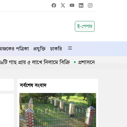
ই-পেপার
জকের পত্রিকা
প্রযুক্তি
চাকরি
প্রায় ৫ লাখে নিলামে বিক্রি
প্রশাসনে অনুপ্রবেশ ঠেকাতে ক
সর্বশেষ সংবাদ