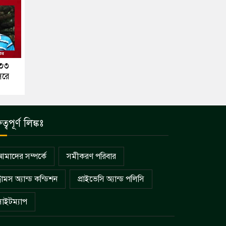
 ৩৩
সরে
ুত্বপূর্ণ লিঙ্কঃ
আমাদের সম্পর্কে
সমীকরণ পরিবার
্রামস অ্যান্ড কন্ডিশন
প্রাইভেসি অ্যান্ড পলিসি
সাইটম্যাপ