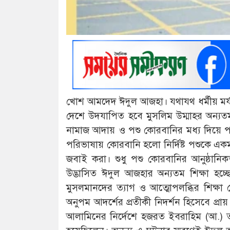
খোশ আমদেদ ঈদুল আজহা। যথাযথ ধর্মীয় মর্যা
দেশে উদযাপিত হবে মুসলিম উম্মাহর অন্যত
নামাজ আদায় ও পশু কোরবানির মধ্য দিয়ে
পরিভাষায় কোরবানি হলো নির্দিষ্ট পশুকে একমাত্র
জবাই করা। শুধু পশু কোরবানির আনুষ্ঠানি
উদ্ভাসিত ঈদুল আজহার অন্যতম শিক্ষা হচ্ছে 
মুসলমানদের ত্যাগ ও আত্মোপলব্ধির শিক্ষ
অনুপম আদর্শের প্রতীকী নিদর্শন হিসেবে প্র
আলামিনের নির্দেশে হজরত ইবরাহিম (আ.) তা