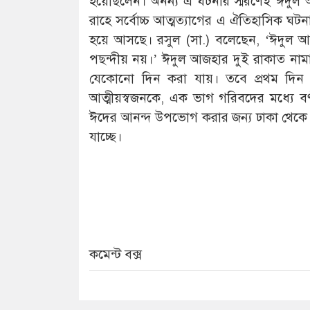
হয়েছিলেন। অনন্য এ ঘটনার স্মরণেই ঈদুল আ
রাহে সর্বোচ্চ আত্মত্যাগের এ ঐতিহাসিক ঘ
হয়ে আসছে। রসুল (সা.) বলেছেন, ‘ঈদুল 
পছন্দীয় নয়।’ ঈদুল আজহার দুই রাকাত ন
যেকোনো দিন করা যায়। তবে প্রথম দিন
আত্মীয়স্বজনকে, এক ভাগ গরিবদের মধ্যে বণ্
ঈদের আনন্দ উপভোগ করার জন্য ঢাকা থেকে 
যাচ্ছে।
কমেন্ট বক্স