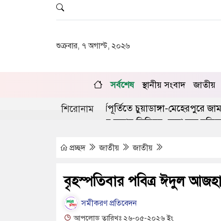
শুক্রবার, ৭ অগাস্ট, ২০২৬
সর্বশেষ
স্থানীয় সংবাদ
জাতীয়
গণঅভ্যুত্থানের দ্বিতীয় বর্ষপূর্তিতে চুয়াডাঙ্গা-মেহেরপুরে জামায়া
শিরোনাম
ঙ্গায় লিগ্যাল এইড কমিটির সভায় সিনিয়র জেলা জজ রফিকুল ইস
প্রচ্ছদ
জাতীয়
জাতীয়
বৃহস্পতিবার পবিত্র ঈদুল আজহ
সমীকরণ প্রতিবেদন
আপলোড তারিখঃ ২৬-০৫-২০২৬ ইং