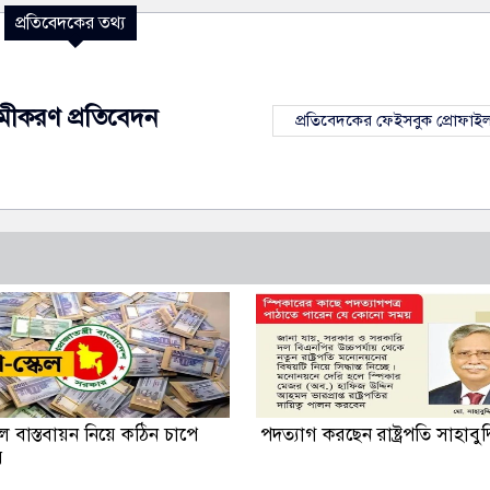
প্রতিবেদকের তথ্য
মীকরণ প্রতিবেদন
প্রতিবেদকের ফেইসবুক প্রোফাই
েল বাস্তবায়ন নিয়ে কঠিন চাপে
পদত্যাগ করছেন রাষ্ট্রপতি সাহাবুদ্
র