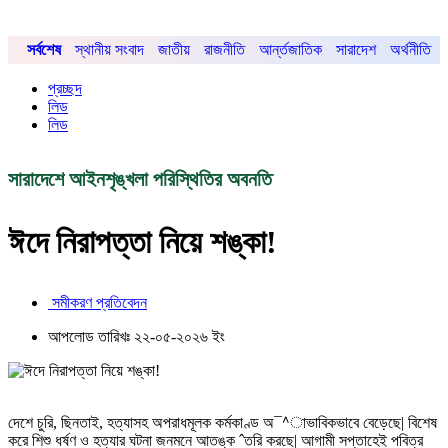
সর্বশেষ
স্থানীয় সংবাদ
জাতীয়
রাজনীতি
আর্ন্তজাতিক
সারাদেশ
অর্থনীতি
প্রচ্ছদ
লিড
লিড
সারাদেশে আইনশৃঙ্খলা পরিস্থিতির অবনতি
ঈদে নিরাপত্তা নিয়ে শঙ্কা!
সমীকরণ প্রতিবেদন
আপলোড তারিখঃ ২২-০৫-২০২৬ ইং
দেশে চুরি, ছিনতাই, হত্যাসহ অপরাধমূলক কর্মকাণ্ড অ¯^াভাবিকভাবে বেড়েছে| বিশেষ
করে শিশু ধর্ষণ ও হত্যার ঘটনা জনমনে আতঙ্ক ˆতরি করছে| আগামী সপ্তাহেই পবিত্র