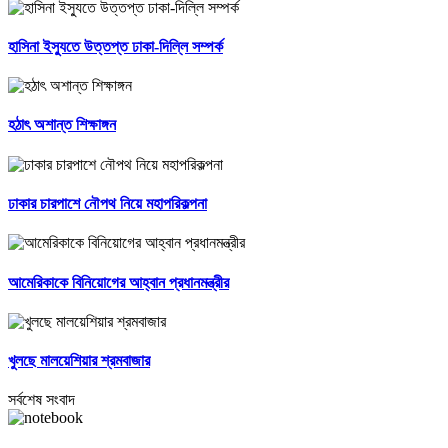
হাসিনা ইস্যুতে উত্তপ্ত ঢাকা-দিল্লি সম্পর্ক
হঠাৎ অশান্ত শিক্ষাঙ্গন
ঢাকার চারপাশে নৌপথ নিয়ে মহাপরিকল্পনা
আমেরিকাকে বিনিয়োগের আহ্বান প্রধানমন্ত্রীর
খুলছে মালয়েশিয়ার শ্রমবাজার
সর্বশেষ সংবাদ