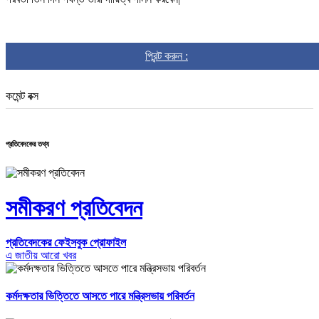
প্রিন্ট করুন :
কমেন্ট বক্স
প্রতিবেদকের তথ্য
সমীকরণ প্রতিবেদন
প্রতিবেদকের ফেইসবুক প্রোফাইল
এ জাতীয় আরো খবর
কর্মদক্ষতার ভিত্তিতে আসতে পারে মন্ত্রিসভায় পরিবর্তন