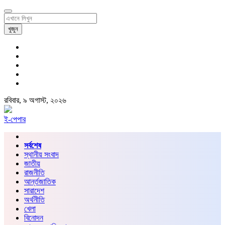
খুজুন
রবিবার, ৯ অগাস্ট, ২০২৬
ই-পেপার
সর্বশেষ
স্থানীয় সংবাদ
জাতীয়
রাজনীতি
আর্ন্তজাতিক
সারাদেশ
অর্থনীতি
খেলা
বিনোদন