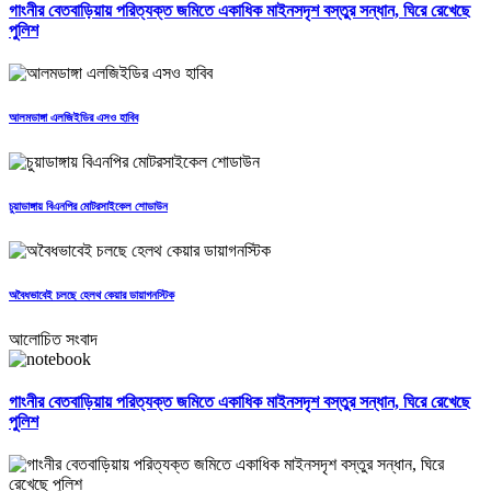
গাংনীর বেতবাড়িয়ায় পরিত্যক্ত জমিতে একাধিক মাইনসদৃশ বস্তুর সন্ধান, ঘিরে রেখেছে
পুলিশ
আলমডাঙ্গা এলজিইডির এসও হাবিব
চুয়াডাঙ্গায় বিএনপির মোটরসাইকেল শোডাউন
অবৈধভাবেই চলছে হেলথ কেয়ার ডায়াগনস্টিক
আলোচিত সংবাদ
গাংনীর বেতবাড়িয়ায় পরিত্যক্ত জমিতে একাধিক মাইনসদৃশ বস্তুর সন্ধান, ঘিরে রেখেছে
পুলিশ