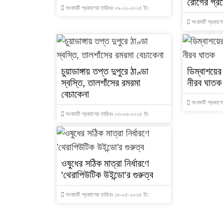
রোগের প্
সংবাদটি প্রকাশের তারিখঃ ০৯-১২-২০২৫ ইং
সংবাদটি প্রকাশ
চুয়াডাঙ্গায় তপ্ত দুপুরে ঠাণ্ডা
ডিম্বাশয়ের 
স্বস্তি, তালশাঁসের রমরমা
নীরব ঘাতক
বেচাকেনা
সংবাদটি প্রকাশ
সংবাদটি প্রকাশের তারিখঃ ০৩-০৬-২০২৫ ইং
‍‍‍ওষুধের সঠিক মাত্রা নির্ধারণে
'থেরাপিউটিক উইন্ডো'র গুরুত্ব
সংবাদটি প্রকাশের তারিখঃ ১৮-০৫-২০২৫ ইং