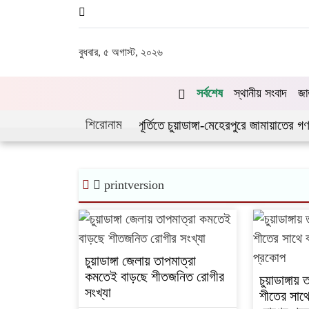
বুধবার, ৫ অগাস্ট, ২০২৬
সর্বশেষ
স্থানীয় সংবাদ
জা
শিরোনাম
লাই গণঅভ্যুত্থানের দ্বিতীয় বর্ষপূর্তিতে চুয়াডাঙ্গা-মেহেরপুরে জামায়াতের গণ
printversion
চুয়াডাঙ্গা জেলায় তাপমাত্রা
কমতেই বাড়ছে শীতজনিত রোগীর
চুয়াডাঙ্গায় 
সংখ্যা
শীতের সাথে