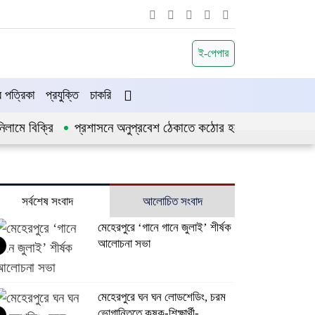
ই-পেপার
পত্রিকা
প্রযুক্তি
চাকরি
ামে বিক্রি
প্রশাসনে অনুপ্রবেশ ঠেকাতে কঠোর হচ্ছে সরকার
জীবন
সর্বশেষ সংবাদ
আলোচিত সংবাদ
মেহেরপুরে ‘গানে গানে জুলাই’ শীর্ষক
আলোচনা সভা
মেহেরপুরে ঘন ঘন লোডশেডিং, চরম
ভোগান্তিতে কৃষক-শিক্ষার্থী-