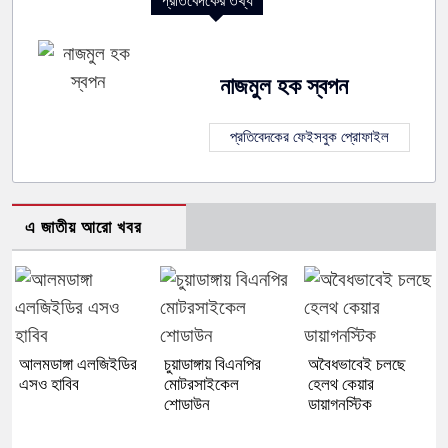
প্রতিবেদকের তথ্য
নাজমুল হক স্বপন
প্রতিবেদকের ফেইসবুক প্রোফাইল
এ জাতীয় আরো খবর
আলমডাঙ্গা এলজিইডির
চুয়াডাঙ্গায় বিএনপির
অবৈধভাবেই চলছে
এসও হাবিব
মোটরসাইকেল
হেলথ কেয়ার
শোডাউন
ডায়াগনস্টিক