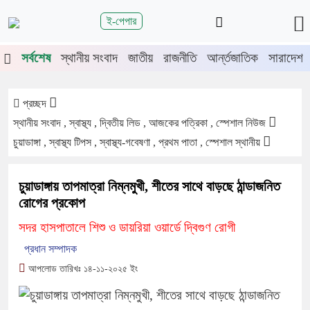
শিরোনাম
ই-পেপার
 চুয়াডাঙ্গা-মেহেরপুরে জামায়াতের গণমিছিল
চুয়াডাঙ্গায় সওজের বাসভবন ও 
সর্বশেষ
স্থানীয় সংবাদ
জাতীয়
রাজনীতি
আর্ন্তজাতিক
সারাদেশ
প্রচ্ছদ
স্থানীয় সংবাদ , স্বাস্থ্য , দ্বিতীয় লিড , আজকের পত্রিকা , স্পেশাল নিউজ
চুয়াডাঙ্গা , স্বাস্থ্য টিপস , স্বাস্থ্য-গবেষণা , প্রথম পাতা , স্পেশাল স্থানীয়
চুয়াডাঙ্গায় তাপমাত্রা নিম্নমুখী, শীতের সাথে বাড়ছে ঠান্ডাজনিত
রোগের প্রকোপ
সদর হাসপাতালে শিশু ও ডায়রিয়া ওয়ার্ডে দ্বিগুণ রোগী
প্রধান সম্পাদক
আপলোড তারিখঃ ১৪-১১-২০২৫ ইং