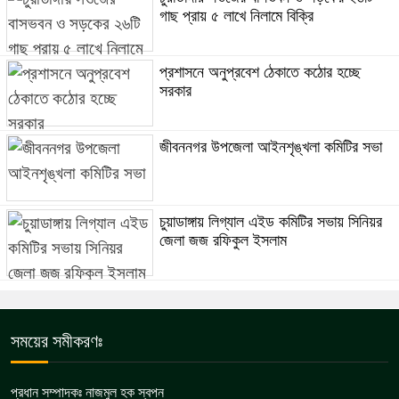
গাছ প্রায় ৫ লাখে নিলামে বিক্রি
প্রশাসনে অনুপ্রবেশ ঠেকাতে কঠোর হচ্ছে
সরকার
জীবননগর উপজেলা আইনশৃঙ্খলা কমিটির সভা
চুয়াডাঙ্গায় লিগ্যাল এইড কমিটির সভায় সিনিয়র
জেলা জজ রফিকুল ইসলাম
সময়ের সমীকরণঃ
প্রধান সম্পাদকঃ নাজমুল হক স্বপন