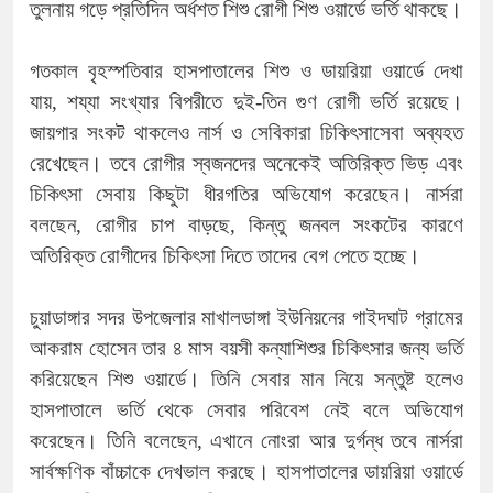
তুলনায় গড়ে প্রতিদিন অর্ধশত শিশু রোগী শিশু ওয়ার্ডে ভর্তি থাকছে।
গতকাল বৃহস্পতিবার হাসপাতালের শিশু ও ডায়রিয়া ওয়ার্ডে দেখা
যায়, শয্যা সংখ্যার বিপরীতে দুই-তিন গুণ রোগী ভর্তি রয়েছে।
জায়গার সংকট থাকলেও নার্স ও সেবিকারা চিকিৎসাসেবা অব্যহত
রেখেছেন। তবে রোগীর স্বজনদের অনেকেই অতিরিক্ত ভিড় এবং
চিকিৎসা সেবায় কিছুটা ধীরগতির অভিযোগ করেছেন। নার্সরা
বলছেন, রোগীর চাপ বাড়ছে, কিন্তু জনবল সংকটের কারণে
অতিরিক্ত রোগীদের চিকিৎসা দিতে তাদের বেগ পেতে হচ্ছে।
চুয়াডাঙ্গার সদর উপজেলার মাখালডাঙ্গা ইউনিয়নের গাইদঘাট গ্রামের
আকরাম হোসেন তার ৪ মাস বয়সী কন্যাশিশুর চিকিৎসার জন্য ভর্তি
করিয়েছেন শিশু ওয়ার্ডে। তিনি সেবার মান নিয়ে সন্তুষ্ট হলেও
হাসপাতালে ভর্তি থেকে সেবার পরিবেশ নেই বলে অভিযোগ
করেছেন। তিনি বলেছেন, এখানে নোংরা আর দুর্গন্ধ তবে নার্সরা
সার্বক্ষণিক বাঁচ্চাকে দেখভাল করছে। হাসপাতালের ডায়রিয়া ওয়ার্ডে