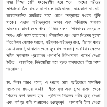
সময় শিশুরা বেশি সংবেদনশীল হয়ে পড়ে। তাদের শরীরের
তাপমাত্রা ঠিক রাখতে না পারলে নিউমোনিয়া, সর্দি-কাঁশি বা রোটা
ভাইরাসজনিত ডায়রিয়ার মতো রোগে আক্রান্ত হওয়ার ঝুঁকি
থাকে। এছাড়া পরিচ্ছন্নতার অভাব এবং অনিরাপদ খাবারও
ডায়রিয়ার কারণ হতে পারে।’ তিনি বলেন, ‘পরিবারের সদস্যদের
আরও বেশি সতর্ক হতে হবে। শীতজনিত রোগ থেকে শিশুদের সুরক্ষা
দিতে উষ্ণ পোশাক পরানো, পরিষ্কার-পরিচ্ছন্ন রাখা, নিরাপদ খাবার
দেওয়া এবং ঠান্ডা বাতাস থেকে দূরে রাখা জরুরি। ডায়রিয়ার ক্ষেত্রে
সঠিক স্যালাইন প্রয়োগের পাশাপাশি চিকিৎসকের পরামর্শ নেওয়া
উচিত। অন্যদিকে, নিউমোনিয়া হলে দ্রুত হাসপাতালে নিয়ে আসা
প্রয়োজন।
ডা. মিলন আরও বলেন, এ ধরনের রোগ প্রতিরোধে সামাজিক
সচেতনতা বাড়ানো জরুরি। শীতে ধুলা এবং ঠান্ডা বাতাস থেকে
শিশুদের রক্ষা করতে হবে। প্রতিদিন শিশুদের শরীর মুছে দেওয়া
এবং পর্যাপ্ত পানি খাওয়ানোও গুরুত্বপূর্ণ। পাশাপাশি টিকা দেওয়া