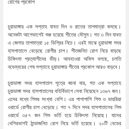
চুয়াডাঙ্গায় এক সপ্তাহ যাবত দিন ও রাতের তাপমাত্রা কমছে।
অনেকটা আগেভাগেই শুরু হয়েছে শীতের মৌসুম। গত ৩ দিন যাবত
এ জেলার তাপমাত্রা ১৫ ডিগ্রির নিচে। এরই মাঝে চুয়াডাঙ্গা সদর
হাসপাতালে বেড়েছে রোগীর চাপ। শীতজনিত রোগ নিয়ে বাড়ছে
চিকিৎসা প্রত্যাশীদের ভীড়। আবহাওয়া অফিস বলছে, চলতি
নভেম্বরের শেষ সপ্তাহে চুয়াডাঙ্গায় শীতের প্রকোপ আরও বাড়বে।
চুয়াডাঙ্গা সদর হাসপাতাল সূত্রে জানা যায়, গত এক সপ্তাহে
চুয়াডাঙ্গা সদর হাসপাতালের বহির্বিভাগে সেবা নিয়েছেন ১৩৬৭ জন।
এদের মধ্যে শিশুর সংখ্যা বেশি। এর পাশাপাশি শিশু ও ডায়রিয়া
ওয়ার্ডে রোগীর চাপ বেড়েছে। গত ৭ দিনে সদর হাসপাতালের শিশু
ওয়ার্ডে ৩৫৭ জন শিশু ভর্তি হয়ে চিকিৎসা নিয়েছে। যাদের
বেশিরভাগই ঠান্ডাজনিত রোগ নিয়ে ভর্তি হয়েছে। ২০টি বেডের