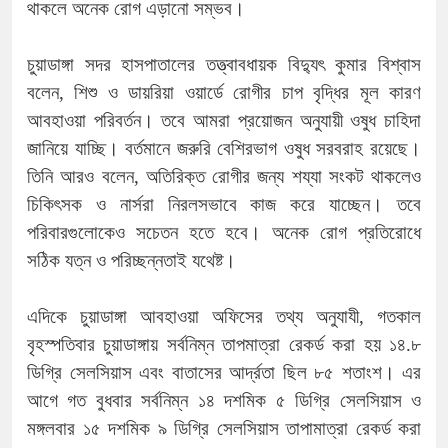
থাকলে অনেক রোগ এড়ানো সম্ভব।
চুয়াডাঙ্গা সদর হাসপাতালের তত্ত্বাবধায়ক বিদ্যুৎ কুমার বিশ্বাস
বলেন, শিশু ও ডায়রিয়া ওয়ার্ডে রোগীর চাপ বৃদ্ধির মূল কারণ
আবহাওয়া পরিবর্তন। তবে আমরা প্রয়োজন অনুযায়ী ওষুধ চাহিদা
জানিয়ে যাচ্ছি। বর্তমানে জরুরি বেশিরভাগ ওষুধ সরবরাহ রয়েছে।
তিনি আরও বলেন, অতিরিক্ত রোগীর জন্য শয্যা সংকট থাকলেও
চিকিৎসক ও নার্সরা নিরলসভাবে কাজ করে যাচ্ছেন। তবে
পরিবারগুলোকেও সচেতন হতে হবে। অনেক রোগ প্রতিরোধে
সঠিক যত্ন ও পরিচ্ছন্নতাই যথেষ্ট।
এদিকে চুয়াডাঙ্গা আবহাওয়া অফিসের তথ্য অনুযাযী, গতকাল
বৃহস্পতিবার চুয়াডাঙ্গায় সর্বনিম্ন তাপমাত্রা রেকর্ড করা হয় ১৪.৮
ডিগ্রি সেলসিয়াস এবং বাতাসের আর্দ্রতা ছিল ৮৫ শতাংশ। এর
আগে গত বুধবার সর্বনিম্ন ১৪ দশমিক ৫ ডিগ্রি সেলসিয়াস ও
মঙ্গলবার ১৫ দশমিক ৯ ডিগ্রি সেলসিয়াস তাপামাত্রা রেকর্ড করা