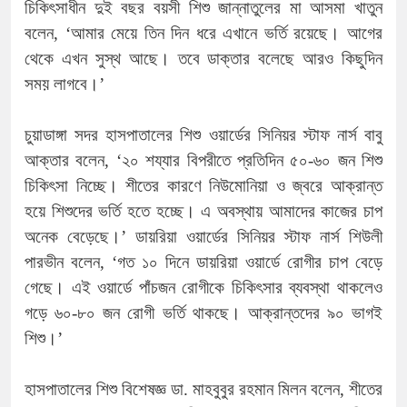
চিকিৎসাধীন দুই বছর বয়সী শিশু জান্নাতুলের মা আসমা খাতুন
বলেন, ‘আমার মেয়ে তিন দিন ধরে এখানে ভর্তি রয়েছে। আগের
থেকে এখন সুস্থ আছে। তবে ডাক্তার বলেছে আরও কিছুদিন
সময় লাগবে।’
চুয়াডাঙ্গা সদর হাসপাতালের শিশু ওয়ার্ডের সিনিয়র স্টাফ নার্স বাবু
আক্তার বলেন, ‘২০ শয্যার বিপরীতে প্রতিদিন ৫০-৬০ জন শিশু
চিকিৎসা নিচ্ছে। শীতের কারণে নিউমোনিয়া ও জ্বরে আক্রান্ত
হয়ে শিশুদের ভর্তি হতে হচ্ছে। এ অবস্থায় আমাদের কাজের চাপ
অনেক বেড়েছে।’ ডায়রিয়া ওয়ার্ডের সিনিয়র স্টাফ নার্স শিউলী
পারভীন বলেন, ‘গত ১০ দিনে ডায়রিয়া ওয়ার্ডে রোগীর চাপ বেড়ে
গেছে। এই ওয়ার্ডে পাঁচজন রোগীকে চিকিৎসার ব্যবস্থা থাকলেও
গড়ে ৬০-৮০ জন রোগী ভর্তি থাকছে। আক্রান্তদের ৯০ ভাগই
শিশু।’
হাসপাতালের শিশু বিশেষজ্ঞ ডা. মাহবুবুর রহমান মিলন বলেন, শীতের