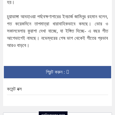
হয়।
চুয়াডাঙ্গা আবহাওয়া পর্যবেক্ষণাগারের ইনচার্জ জামিনুর রহমান বলেন,
গত কয়েকদিনে তাপমাত্রা ধারাবাহিকভাবে কমছে। ভোর ও
সকালবেলায় কুয়াশা দেখা যাচ্ছে, যা ইঙ্গিত দিচ্ছে- এ বছর শীত
আগেভাগেই নামছে। নভেম্বরের শেষ ভাগ থেকেই শীতের প্রভাব
আরও বাড়বে।
প্রিন্ট করুন :
কমেন্ট বক্স