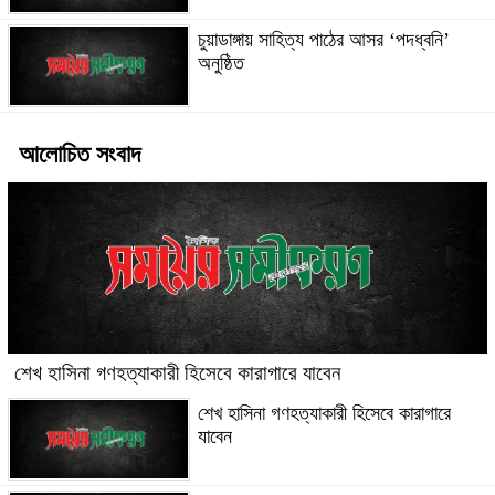
চুয়াডাঙ্গায় সাহিত্য পাঠের আসর ‘পদধ্বনি’
অনুষ্ঠিত
আলোচিত সংবাদ
শেখ হাসিনা গণহত্যাকারী হিসেবে কারাগারে যাবেন
শেখ হাসিনা গণহত্যাকারী হিসেবে কারাগারে
যাবেন