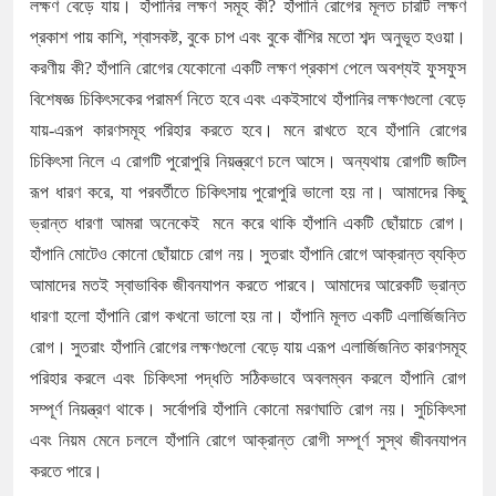
লক্ষণ বেড়ে যায়। হাঁপানির লক্ষণ সমূহ কী? হাঁপানি রোগের মূলত চারটি লক্ষণ
প্রকাশ পায় কাশি, শ্বাসকষ্ট, বুকে চাপ এবং বুকে বাঁশির মতো শব্দ অনুভূত হওয়া।
করণীয় কী? হাঁপানি রোগের যেকোনো একটি লক্ষণ প্রকাশ পেলে অবশ্যই ফুসফুস
বিশেষজ্ঞ চিকিৎসকের পরামর্শ নিতে হবে এবং একইসাথে হাঁপানির লক্ষণগুলো বেড়ে
যায়-এরূপ কারণসমূহ পরিহার করতে হবে। মনে রাখতে হবে হাঁপানি রোগের
চিকিৎসা নিলে এ রোগটি পুরোপুরি নিয়ন্ত্রণে চলে আসে। অন্যথায় রোগটি জটিল
রূপ ধারণ করে, যা পরবর্তীতে চিকিৎসায় পুরোপুরি ভালো হয় না। আমাদের কিছু
ভ্রান্ত ধারণা আমরা অনেকেই মনে করে থাকি হাঁপানি একটি ছোঁয়াচে রোগ।
হাঁপানি মোটেও কোনো ছোঁয়াচে রোগ নয়। সুতরাং হাঁপানি রোগে আক্রান্ত ব্যক্তি
আমাদের মতই স্বাভাবিক জীবনযাপন করতে পারবে। আমাদের আরেকটি ভ্রান্ত
ধারণা হলো হাঁপানি রোগ কখনো ভালো হয় না। হাঁপানি মূলত একটি এলার্জিজনিত
রোগ। সুতরাং হাঁপানি রোগের লক্ষণগুলো বেড়ে যায় এরূপ এলার্জিজনিত কারণসমূহ
পরিহার করলে এবং চিকিৎসা পদ্ধতি সঠিকভাবে অবলম্বন করলে হাঁপানি রোগ
সম্পূর্ণ নিয়ন্ত্রণ থাকে। সর্বোপরি হাঁপানি কোনো মরণঘাতি রোগ নয়। সুচিকিৎসা
এবং নিয়ম মেনে চললে হাঁপানি রোগে আক্রান্ত রোগী সম্পূর্ণ সুস্থ জীবনযাপন
করতে পারে।