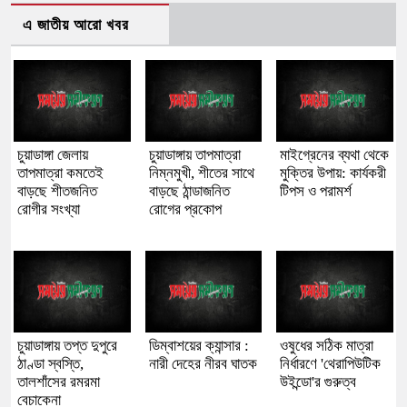
এ জাতীয় আরো খবর
চুয়াডাঙ্গা জেলায়
চুয়াডাঙ্গায় তাপমাত্রা
মাইগ্রেনের ব্যথা থেকে
তাপমাত্রা কমতেই
নিম্নমুখী, শীতের সাথে
মুক্তির উপায়: কার্যকরী
বাড়ছে শীতজনিত
বাড়ছে ঠান্ডাজনিত
টিপস ও পরামর্শ
রোগীর সংখ্যা
রোগের প্রকোপ
চুয়াডাঙ্গায় তপ্ত দুপুরে
ডিম্বাশয়ের ক্যান্সার :
‍‍‍ওষুধের সঠিক মাত্রা
ঠাণ্ডা স্বস্তি,
নারী দেহের নীরব ঘাতক
নির্ধারণে 'থেরাপিউটিক
তালশাঁসের রমরমা
উইন্ডো'র গুরুত্ব
বেচাকেনা