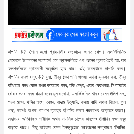
হাঁপানি কী? হাঁপানি হলো শ্বাসনালীর সংকোচন জনিত রোগ। এলার্জিজনিত
যেকোনো উপাদানের সংস্পর্শে এলে শ্বাসনালীতে এক ধরনের প্রদাহ তৈরি হয়, যার
ফলশ্রুতিতে শ্বাসনালী সংকুচিত হয়ে যায়। এই অবস্থাকে হাঁপানি বলে।
হাঁপানির কারণ সমূহ কী? ধুলা, তীব্র ঠান্ডা পানি খাওয়া অথবা ব্যবহার করা, তীব্র
ঝাঁঝালো গন্ধ যেমন মশার কয়েলের গন্ধ, বডি স্প্রে, এয়ার ফ্রেশনার, সিগারেটের
ধোঁয়ার গন্ধ, বন্ধ রান্না ঘরের চুলার ধোয়া, এলার্জিজনিত খাবার যেমন ইলিশ মাছ,
গরুর মাংস, খাসির মাংস, বেগুন, বাদাম ইত্যাদি, বাসায় পাখি অথবা বিড়াল, ফুল
গাছ, কার্পেট অথবা পাপোশ ব্যবহার হাঁপানির লক্ষণ প্রকাশের অন্যতম কারণ।
এছাড়াও অতিরিক্ত শারীরিক অথবা মানসিক চাপের কারণেও হাঁপানির লক্ষণসমূহ
বাড়তে পারে। কিছু ভাইরাস যেমন ইনফ্লুয়েঞ্জা ভাইরাসের সংক্রমণে হাঁপানির