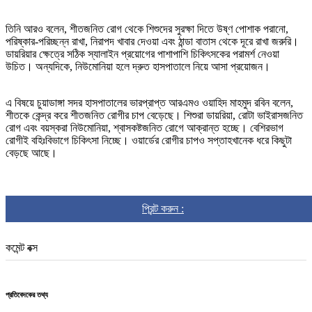
তিনি আরও বলেন, শীতজনিত রোগ থেকে শিশুদের সুরক্ষা দিতে উষ্ণ পোশাক পরানো,
পরিষ্কার-পরিচ্ছন্ন রাখা, নিরাপদ খাবার দেওয়া এবং ঠান্ডা বাতাস থেকে দূরে রাখা জরুরি।
ডায়রিয়ার ক্ষেত্রে সঠিক স্যালাইন প্রয়োগের পাশাপাশি চিকিৎসকের পরামর্শ নেওয়া
উচিত। অন্যদিকে, নিউমোনিয়া হলে দ্রুত হাসপাতালে নিয়ে আসা প্রয়োজন।
এ বিষয়ে চুয়াডাঙ্গা সদর হাসপাতালের ভারপ্রাপ্ত আরএমও ওয়াহিদ মাহমুদ রবিন বলেন,
শীতকে কেন্দ্র করে শীতজনিত রোগীর চাপ বেড়েছে। শিশুরা ডায়রিয়া, রোটা ভাইরাসজনিত
রোগ এবং বয়স্করা নিউমোনিয়া, শ্বাসকষ্টজনিত রোগে আক্রান্ত হচ্ছে। বেশিরভাগ
রোগীই বহিঃবিভাগে চিকিৎসা নিচ্ছে। ওয়ার্ডের রোগীর চাপও সপ্তাহখানেক ধরে কিছুটা
বেড়ছে আছে।
প্রিন্ট করুন :
কমেন্ট বক্স
প্রতিবেদকের তথ্য