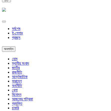
সর্বশেষ
ই-পেপার
প্রচ্ছদ
অনলাইন
হোম
স্থানীয় সংবাদ
জাতীয়
রাজনীতি
আর্ন্তজাতিক
সারাদেশ
অর্থনীতি
খেলা
বিনোদন
আজকের পত্রিকা
প্রযুক্তি
চাকরি