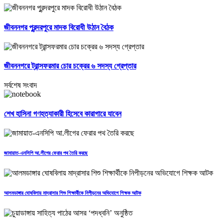
জীবননগর পুরন্দরপুরে মাদক বিরোধী উঠান বৈঠক
জীবননগরে ট্রান্সফরমার চোর চক্রের ৬ সদস্য গ্রেপ্তার
সর্বশেষ সংবাদ
শেখ হাসিনা গণহত্যাকারী হিসেবে কারাগারে যাবেন
জামায়াত-এনসিপি আ.লীগের ফেরার পথ তৈরি করছে
আলমডাঙ্গার ঘোষবিলায় মাদ্রাসার শিশু শিক্ষার্থীকে নিপীড়নের অভিযোগে শিক্ষক আটক