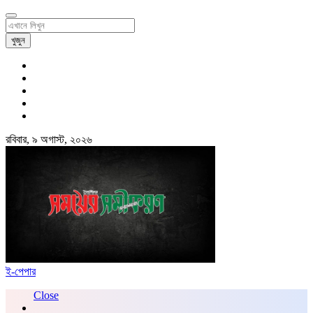
খুজুন
রবিবার, ৯ অগাস্ট, ২০২৬
ই-পেপার
Close