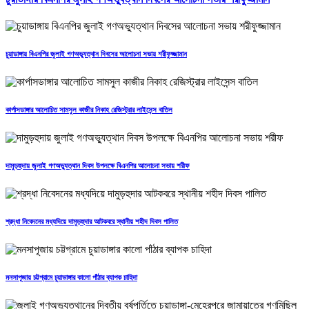
চুয়াডাঙ্গায় বিএনপির জুলাই গণঅভ্যুত্থান দিবসের আলোচনা সভায় শরীফুজ্জামান
কার্পাসডাঙ্গার আলোচিত সামসুল কাজীর নিকাহ রেজিস্ট্রার লাইসেন্স বাতিল
দামুড়হুদায় জুলাই গণঅভ্যুত্থান দিবস উপলক্ষে বিএনপির আলোচনা সভায় শরীফ
শ্রদ্ধা নিবেদনের মধ্যদিয়ে দামুড়হুদার আটকবরে স্থানীয় শহীদ দিবস পালিত
মনসাপূজায় চট্টগ্রামে চুয়াডাঙ্গার কালো পাঁঠার ব্যাপক চাহিদা