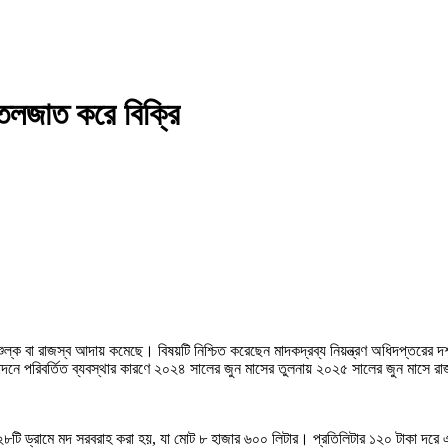
োতলজাত করে বিক্রি
ল্ক বা রাজস্ব আদায় কমেছে। বিষয়টি নিশ্চিত করেছেন মাদকদ্রব্য নিয়ন্ত্রণ অধিদপ্তরের দর্শ
ৎপাদনে পরিবর্তিত ব্যবস্থার কারণে ২০২৪ সালের জুন মাসের তুলনায় ২০২৫ সালের জুন মাসে 
৮টি ড্রামে মদ সরবরাহ করা হয়, যা মোট ৮ হাজার ৬০০ লিটার। প্রতিলিটার ১২০ টাকা দর