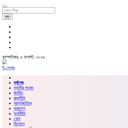
খুজুন
বৃহস্পতিবার, ৬ অগাস্ট, ২০২৬
ই-পেপার
সর্বশেষ
স্থানীয় সংবাদ
জাতীয়
রাজনীতি
আর্ন্তজাতিক
সারাদেশ
অর্থনীতি
খেলা
বিনোদন