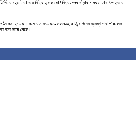
ার ১২০ টাকা দরে বিক্রি হলেও মোট বিক্রয়মূল্য দাঁড়ায় মাত্র ৬ লাখ ৪৮ হাজার
কমিটি গঠন করা হয়েছে। কমিটিতে রয়েছেন- এসএমই ফাউন্ডেশনের ব্যবস্থাপনা পরিচালক
বেন বলে জানা গেছে।