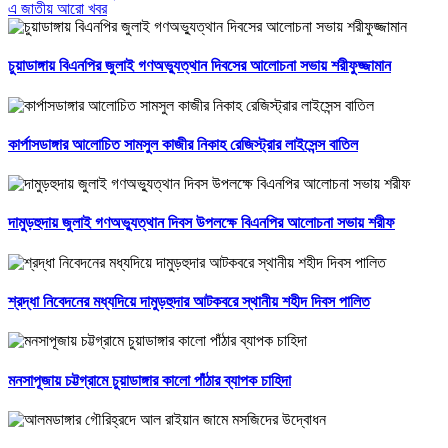
এ জাতীয় আরো খবর
চুয়াডাঙ্গায় বিএনপির জুলাই গণঅভ্যুত্থান দিবসের আলোচনা সভায় শরীফুজ্জামান
কার্পাসডাঙ্গার আলোচিত সামসুল কাজীর নিকাহ রেজিস্ট্রার লাইসেন্স বাতিল
দামুড়হুদায় জুলাই গণঅভ্যুত্থান দিবস উপলক্ষে বিএনপির আলোচনা সভায় শরীফ
শ্রদ্ধা নিবেদনের মধ্যদিয়ে দামুড়হুদার আটকবরে স্থানীয় শহীদ দিবস পালিত
মনসাপূজায় চট্টগ্রামে চুয়াডাঙ্গার কালো পাঁঠার ব্যাপক চাহিদা