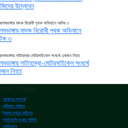
জিদের উদ্বোধন
মডাঙ্গায় মাদক বিরোধী পৃথক অভিযানে
টক ৩
মডাঙ্গায় লাটাহাম্বা-মোটরসাইকেল সংঘর্ষে
জন নিহত
রুত্বপূর্ণ লিঙ্কঃ
আমাদের সম্পর্কে
সমীকরণ পরিবার
ট্রামস অ্যান্ড কন্ডিশন
প্রাইভেসি অ্যান্ড পলিসি
সাইটম্যাপ