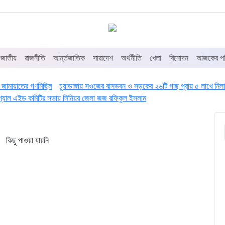
জাতীয়
রাজনীতি
আর্ন্তজাতিক
সারাদেশ
অর্থনীতি
খেলা
বিনোদন
আজকের পত
ুরে জামায়াতের গণমিছিল
চুয়াডাঙ্গায় সওজের বাসভবন ও সড়কের ২৬টি গাছ প্রায় ৫ লাখে নিলাম
 লিগ্যাল এইড কমিটির সভায় সিনিয়র জেলা জজ রফিকুল ইসলাম
কিছু পাওয়া যায়নি