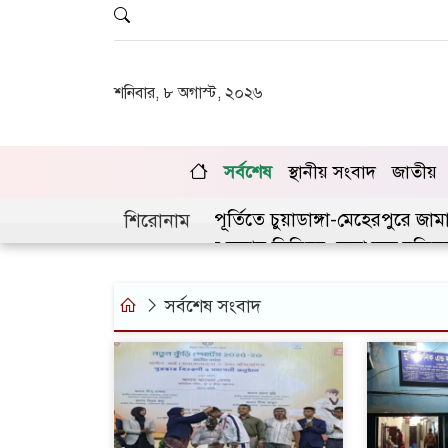
শনিবার, ৮ অগাস্ট, ২০২৬
সর্বশেষ
স্থানীয় সংবাদ
জাতীয়
ই গণঅভ্যুত্থানের দ্বিতীয় বর্ষপূর্তিতে চুয়াডাঙ্গা-মেহেরপুরে জাম
শিরোনাম
ডাঙ্গায় লিগ্যাল এইড কমিটির সভায় সিনিয়র জেলা জজ রফিকুল 
সর্বশেষ সংবাদ