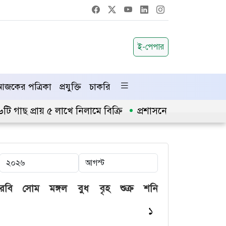
ই-পেপার
জকের পত্রিকা
প্রযুক্তি
চাকরি
ছ প্রায় ৫ লাখে নিলামে বিক্রি
প্রশাসনে অনুপ্রবেশ ঠেকাতে
রবি
সোম
মঙ্গল
বুধ
বৃহ
শুক্র
শনি
১