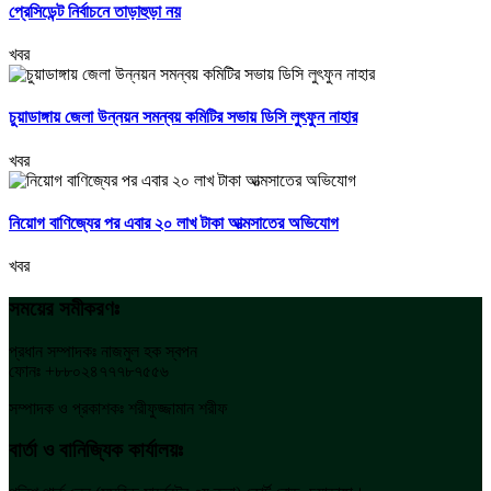
প্রেসিডেন্ট নির্বাচনে তাড়াহুড়া নয়
খবর
চুয়াডাঙ্গায় জেলা উন্নয়ন সমন্বয় কমিটির সভায় ডিসি লুৎফুন নাহার
খবর
নিয়োগ বাণিজ্যের পর এবার ২০ লাখ টাকা আত্মসাতের অভিযোগ
খবর
সময়ের সমীকরণঃ
প্রধান সম্পাদকঃ নাজমুল হক স্বপন
ফোনঃ +৮৮০২৪৭৭৭৮৭৫৫৬
সম্পাদক ও প্রকাশকঃ শরীফুজ্জামান শরীফ
বার্তা ও বানিজ্যিক কার্যালয়ঃ