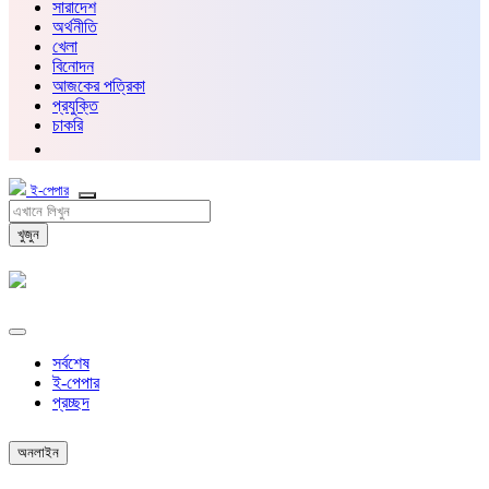
সারাদেশ
অর্থনীতি
খেলা
বিনোদন
আজকের পত্রিকা
প্রযুক্তি
চাকরি
ই-পেপার
খুজুন
সর্বশেষ
ই-পেপার
প্রচ্ছদ
অনলাইন