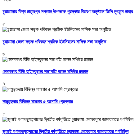
চুয়াডাঙ্গায় বিশ্ব মাতৃদুগ্ধ সপ্তাহ উপলক্ষে পুরস্কার বিতরণ অনুষ্ঠানে ডিসি লুৎফুন নাহার
৫
চুয়াডাঙ্গা জেলা সড়ক পরিবহন শ্রমিক ইউনিয়নের মাসিক সভা অনুষ্ঠিত
৬
মেমননগর বিডি হাইস্কুলের সভাপতি হলেন মশিউর রহমান
৭
দামুড়হুদায় বিভিন্ন মামলার ৫ আসামি গ্রেপ্তার
৮
জুলাই গণঅভ্যুত্থানের দ্বিতীয় বর্ষপূর্তিতে চুয়াডাঙ্গা-মেহেরপুরে জামায়াতের গণমিছিল