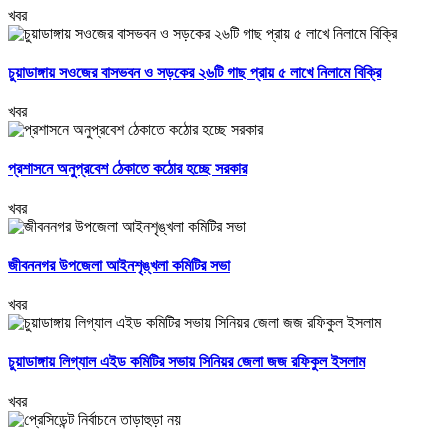
খবর
চুয়াডাঙ্গায় সওজের বাসভবন ও সড়কের ২৬টি গাছ প্রায় ৫ লাখে নিলামে বিক্রি
খবর
প্রশাসনে অনুপ্রবেশ ঠেকাতে কঠোর হচ্ছে সরকার
খবর
জীবননগর উপজেলা আইনশৃঙ্খলা কমিটির সভা
খবর
চুয়াডাঙ্গায় লিগ্যাল এইড কমিটির সভায় সিনিয়র জেলা জজ রফিকুল ইসলাম
খবর