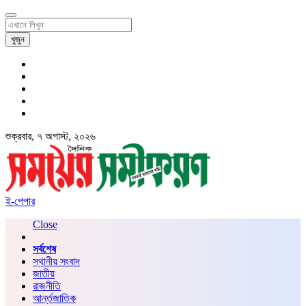
খুজুন
শুক্রবার, ৭ অগাস্ট, ২০২৬
ই-পেপার
Close
সর্বশেষ
স্থানীয় সংবাদ
জাতীয়
রাজনীতি
আর্ন্তজাতিক