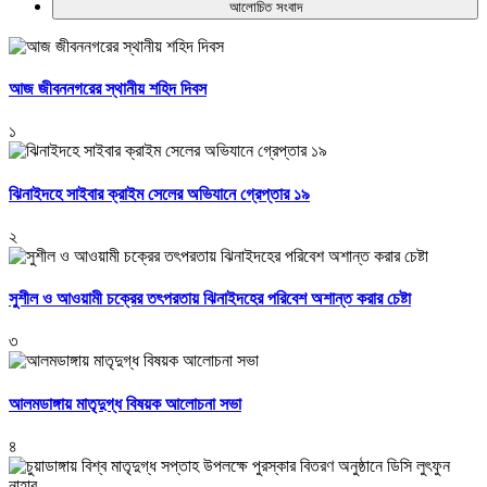
আলোচিত সংবাদ
আজ জীবননগরের স্থানীয় শহিদ দিবস
১
ঝিনাইদহে সাইবার ক্রাইম সেলের অভিযানে গ্রেপ্তার ১৯
২
সুশীল ও আওয়ামী চক্রের তৎপরতায় ঝিনাইদহের পরিবেশ অশান্ত করার চেষ্টা
৩
আলমডাঙ্গায় মাতৃদুগ্ধ বিষয়ক আলোচনা সভা
৪