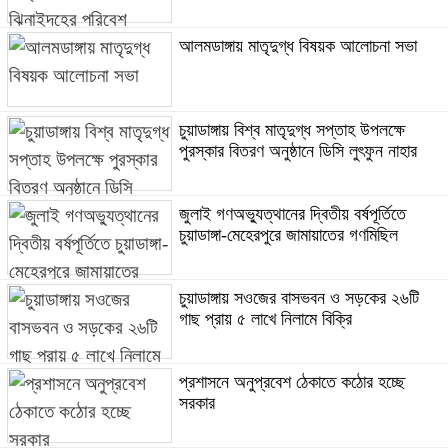
আলমডাঙ্গায় মাতৃদুগ্ধ বিষয়ক আলোচনা সভা
চুয়াডাঙ্গায় বিশ্ব মাতৃদুগ্ধ সপ্তাহ উপলক্ষে
পুরস্কার বিতরণ অনুষ্ঠানে ডিসি লুৎফুন নাহার
জুলাই গণঅভ্যুত্থানের দ্বিতীয় বর্ষপূর্তিতে
চুয়াডাঙ্গা-মেহেরপুরে জামায়াতের গণমিছিল
চুয়াডাঙ্গায় সওজের বাসভবন ও সড়কের ২৬টি
গাছ প্রায় ৫ লাখে নিলামে বিক্রি
প্রশাসনে অনুপ্রবেশ ঠেকাতে কঠোর হচ্ছে
সরকার