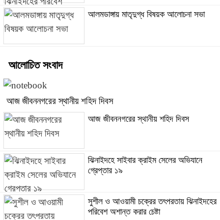
আলমডাঙ্গায় মাতৃদুগ্ধ বিষয়ক আলোচনা সভা
আলোচিত সংবাদ
আজ জীবননগরের স্থানীয় শহিদ দিবস
আজ জীবননগরের স্থানীয় শহিদ দিবস
ঝিনাইদহে সাইবার ক্রাইম সেলের অভিযানে
গ্রেপ্তার ১৯
সুশীল ও আওয়ামী চক্রের তৎপরতায় ঝিনাইদহের
পরিবেশ অশান্ত করার চেষ্টা