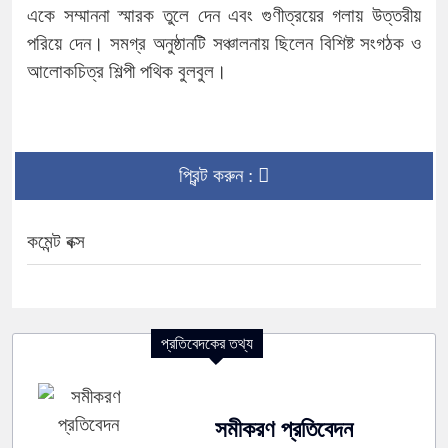
একে সম্মাননা স্মারক তুলে দেন এবং গুণীত্রয়ের গলায় উত্তরীয়
পরিয়ে দেন। সমগ্র অনুষ্ঠানটি সঞ্চালনায় ছিলেন বিশিষ্ট সংগঠক ও
আলোকচিত্র শিল্পী পথিক বুলবুল।
প্রিন্ট করুন :
কমেন্ট বক্স
প্রতিবেদকের তথ্য
সমীকরণ প্রতিবেদন