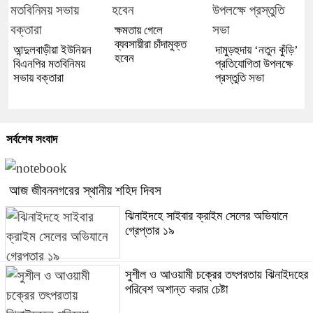
ক্ষমতায় গেলে
ব্যবসায়ীরা চাঁদামুক্ত
আন্দুলবাড়ীয়া ইউনিয়ন
দামুড়হুদায় ‘নতুন কুঁড়ি’
হবেন
বিএনপির মতবিনিময়
প্রতিযোগিতা উপলক্ষে
সভায় বক্তারা
প্রস্তুতি সভা
সর্বশেষ সংবাদ
আজ জীবননগরের স্থানীয় শহিদ দিবস
ঝিনাইদহে সাইবার ক্রাইম সেলের অভিযানে
গ্রেপ্তার ১৯
সুশীল ও আওয়ামী চক্রের তৎপরতায় ঝিনাইদহের
পরিবেশ অশান্ত করার চেষ্টা