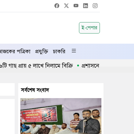
ই-পেপার
জকের পত্রিকা
প্রযুক্তি
চাকরি
প্রায় ৫ লাখে নিলামে বিক্রি
প্রশাসনে অনুপ্রবেশ ঠেকাতে ক
সর্বশেষ সংবাদ