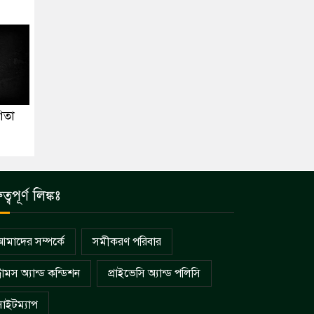
গিতা
ুত্বপূর্ণ লিঙ্কঃ
আমাদের সম্পর্কে
সমীকরণ পরিবার
্রামস অ্যান্ড কন্ডিশন
প্রাইভেসি অ্যান্ড পলিসি
সাইটম্যাপ