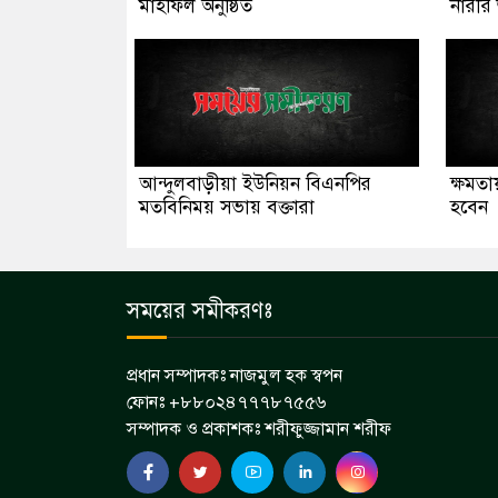
মাহফিল অনুষ্ঠিত
নারীর 
আন্দুলবাড়ীয়া ইউনিয়ন বিএনপির
ক্ষমতা
মতবিনিময় সভায় বক্তারা
হবেন
সময়ের সমীকরণঃ
প্রধান সম্পাদকঃ নাজমুল হক স্বপন
ফোনঃ +৮৮০২৪৭৭৭৮৭৫৫৬
সম্পাদক ও প্রকাশকঃ শরীফুজ্জামান শরীফ