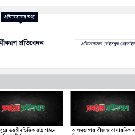
প্রতিবেদকের তথ্য
মীকরণ প্রতিবেদন
প্রতিবেদকের ফেইসবুক প্রোফাই
ুরে তওহীদভিত্তিক রাষ্ট্র গঠনে
আলমডাঙ্গায় বীজ ও রাসায়নিক 