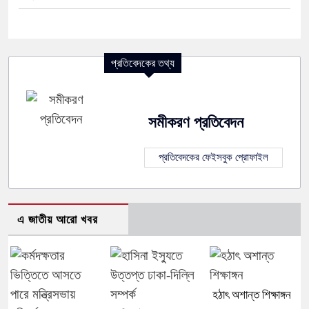
প্রতিবেদকের তথ্য
সমীকরণ প্রতিবেদন
প্রতিবেদকের ফেইসবুক প্রোফাইল
এ জাতীয় আরো খবর
হঠাৎ অশান্ত শিক্ষাঙ্গন