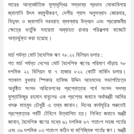
সারের আন্তর্জাতিক মূল্যবৃদ্ধির সম্ভাব্য প্রভাব মোকাবিলায়
জ্বালানি উৎস বহুমুখীকরণ, দেশীয় গ্যাস অনুসন্ধান জোরদার,
বিদ্যুৎ ও জ্বালানি সরবরাহ ব্যবস্থার উন্নয়ন এবং প্রয়োজনীয়
ক্ষেত্রে ভর্তুকি সহায়তা অব্যাহত রাখার পরিকল্পনা বাজেটে
অন্তর্ভুক্ত করা হয়েছে।
মার্চ পর্যন্ত মোট বৈদেশিক ঋণ ৭৮.২২ বিলিয়ন ডলার :
গত মার্চ পর্যন্ত দেশের মোট বৈদেশিক ঋণের পরিমাণ দাঁড়ায় ৭৮
দশমিক ২২ বিলিয়ন বা ৭ হাজার ৮২২ কোটি মার্কিন ডলার।
গতকাল বুধবার স্পিকার হাফিজ উদ্দিন আহমদের সভাপতিত্বে
অনুষ্ঠিত সংসদ অধিবেশনের প্রশ্নোত্তর পর্বে সংসদ সদস্য
মুস্তাফিজুর রহমান বাবুলের এক প্রশ্নের জবাবে অর্থমন্ত্রী আমির
খসরু মাহমুদ চৌধুরী এ তথ্য জানান। দিনের কার্যসূচির শুরুতেই
প্রশ্নোত্তর পর্বটি টেবিলে উত্থাপিত হয়। লিখিত জবাবে মন্ত্রী
জানান, বৈদেশিক ঋণের মধ্যে ৬১ দশমিক ৯৭ শতাংশ সহজ শর্তের
এবং ৩৯ দশমিক ০৩ শতাংশ কঠিন বা বাণিজ্যিক শর্তের ঋণ। মন্ত্রী