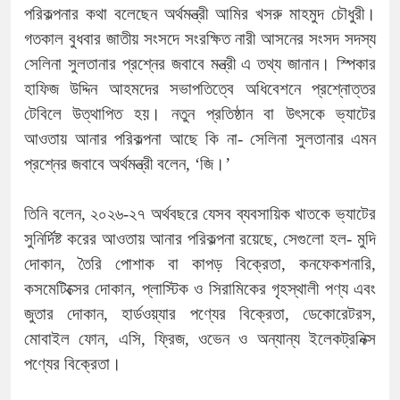
পরিকল্পনার কথা বলেছেন অর্থমন্ত্রী আমির খসরু মাহমুদ চৌধুরী।
গতকাল বুধবার জাতীয় সংসদে সংরক্ষিত নারী আসনের সংসদ সদস্য
সেলিনা সুলতানার প্রশ্নের জবাবে মন্ত্রী এ তথ্য জানান। স্পিকার
হাফিজ উদ্দিন আহমদের সভাপতিত্বে অধিবেশনে প্রশ্নোত্তর
টেবিলে উত্থাপিত হয়। নতুন প্রতিষ্ঠান বা উৎসকে ভ্যাটের
আওতায় আনার পরিকল্পনা আছে কি না- সেলিনা সুলতানার এমন
প্রশ্নের জবাবে অর্থমন্ত্রী বলেন, ‘জি।’
তিনি বলেন, ২০২৬-২৭ অর্থবছরে যেসব ব্যবসায়িক খাতকে ভ্যাটের
সুনির্দিষ্ট করের আওতায় আনার পরিকল্পনা রয়েছে, সেগুলো হল- মুদি
দোকান, তৈরি পোশাক বা কাপড় বিক্রেতা, কনফেকশনারি,
কসমেটিক্সের দোকান, প্লাস্টিক ও সিরামিকের গৃহস্থালী পণ্য এবং
জুতার দোকান, হার্ডওয়্যার পণ্যের বিক্রেতা, ডেকোরেটরস,
মোবাইল ফোন, এসি, ফ্রিজ, ওভেন ও অন্যান্য ইলেকট্রনিক্স
পণ্যের বিক্রেতা।