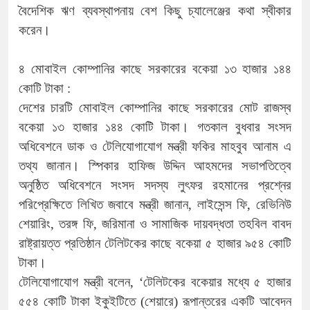
বৈদেশিক ঋণ ব্যবস্থাপনায় বেশ কিছু চ্যালেঞ্জের কথা স্বীকার
করেন।
৪ মোবাইল কোম্পানির কাছে সরকারের বকেয়া ১৩ হাজার ১৪৪
কোটি টাকা :
দেশের চারটি মোবাইল কোম্পানির কাছে সরকারের মোট রাজস্ব
বকেয়া ১৩ হাজার ১৪৪ কোটি টাকা। গতকাল বুধবার সংসদ
অধিবেশনে ডাক ও টেলিযোগাযোগ মন্ত্রী ফকির মাহবুব আনাম এ
তথ্য জানান। স্পিকার হাফিজ উদ্দিন আহমদের সভাপতিত্বে
অনুষ্ঠিত অধিবেশনে সংসদ সদস্য লুৎফর রহমানের প্রশ্নের
পরিপ্রেক্ষিতে লিখিত জবাবে মন্ত্রী জানান, লাইসেন্স ফি, রেভিনিউ
শেয়ারিং, তরঙ্গ ফি, জরিমানা ও সামাজিক দায়বদ্ধতা তহবিল বাবদ
রাষ্ট্রায়ত্ত প্রতিষ্ঠান টেলিটকের কাছে বকেয়া ৫ হাজার ৯৫৪ কোটি
টাকা।
টেলিযোগাযোগ মন্ত্রী বলেন, ‘টেলিটকের বকেয়ার মধ্যে ৫ হাজার
৫৫৪ কোটি টাকা ইকুইটিতে (শেয়ারে) রূপান্তরের একটি আবেদন