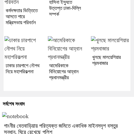
হাসিনা ইস্যুতে
উত্তপ্ত ঢাকা-দিল্লি
কর্মদক্ষতার ভিত্তিতে
সম্পর্ক
আসতে পারে
মন্ত্রিসভায় পরিবর্তন
খুলছে মালয়েশিয়ার
শ্রমবাজার
ঢাকার চারপাশে নৌপথ
আমেরিকাকে
নিয়ে মহাপরিকল্পনা
বিনিয়োগের আহ্বান
প্রধানমন্ত্রীর
সর্বশেষ সংবাদ
গাংনীর বেতবাড়িয়ায় পরিত্যক্ত জমিতে একাধিক মাইনসদৃশ বস্তুর
সন্ধান, ঘিরে রেখেছে পুলিশ