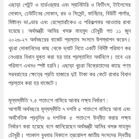
এছাড়া পেইন্ট ও হার্ডওয়্যার এবং স্যানিটারি ও ফিটিংস, টাইলসের
দোকান, ঢেউটিনের দোকান, রড ও সিমেন্ট, ফার্নিচার, বিউটি পার্লার,
মিষ্টান্ন ভাণ্ডার এবং রেস্তোরাঁকেও এ পরিকল্পনার আওতায় রাখা
হয়েছে। অর্থমন্ত্রী আমির খসরু মাহমুদ চৌধুরী গত ১১ জুন
২০২৬-২৭ অর্থবছরের বাজেট প্রস্তাব সংসদে উপস্থাপন করেন।
খুচরা দোকানিদের কাছ থেকে ভ্যাট নিতে একটি নির্দিষ্ট পরিমাণ কর
নেওয়ার বিধান যুক্ত করা হয় তার প্রস্তাবিত অর্থবিলে। তবে এর
পরিমাণ এখনও স্পষ্ট হয়নি। এছাড়া খুচরা বিক্রেতাদের কাছে পণ্য
সরবরাহের ক্ষেত্রে প্রতি হাজারে দুই টাকা কর কেটে রাখার বিধান
প্রস্তাব করা হয় বাজেটে।
মূল্যস্ফীতি ৭.৫ শতাংশে নামিয়ে আনার লক্ষ্য নির্ধারণ :
আগামী অর্থবছরে মূল্যস্ফীতি ৭ দশমি ৫ শতাংশে নামিয়ে আনা এবং
অর্থনৈতিক প্রবৃদ্ধি ৬ দশমিক ৫ শতাংশে উন্নীত করার লক্ষ্য
নির্ধারণ করা হয়েছে বলে জানিয়েছেন অর্থমন্ত্রী আমির খসরু মাহমুদ
চৌধুরী। গতকাল বুধবার বিকালে ত্রয়োদশ জাতীয় সংসদের দ্বিতীয়