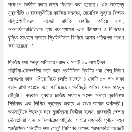
শতাংশে উন্নীত করার লক্ষ্য নির্ধারণ করা হয়েছে। এই উদ্দেশ্যে
মুদ্রানীতি ও রাজস্বনীতির কার্যকর সমন্বয়, বৈদেশিক মুদ্রার রিজার্ভ
শক্তিশালীকরণ, বাজেট ঘাটতি সহনীয় পর্যায়ে রাখা,
অগ্রাধিকারভিত্তিক ব্যয় ব্যবস্থাপনা এবং উৎপাদন ও বিনিয়োগ
বৃদ্ধির মাধ্যমে বাজারে স্থিতিশীলতা ফিরিয়ে আনার পরিকল্পনা গ্রহণ
করা হয়েছে।’
দ্বিতীয় পদ্মা সেতুর সমীক্ষায় বরাদ্দ ৪ কোটি ৫০ লাখ টাকা :
পাটুরিয়া-দৌলতদিয়া রুটে বহুল প্রতীক্ষিত দ্বিতীয় পদ্মা সেতু নির্মাণ
প্রকল্পের কাজ এগিয়ে নিতে চলতি বাজেটে ৪ কোটি ৫০ লাখ টাকা
বরাদ্দ রাখা হয়েছে বলে জানিয়েছেন অর্থমন্ত্রী আমির খসরু মাহমুদ
চৌধুরী। গতকাল বুধবার জাতীয় সংসদে সংসদ সদস্য নুরুন্নিসা
সিদ্দীকার এক লিখিত প্রশ্নের জবাবে এ তথ্য জানান অর্থমন্ত্রী।
অর্থমন্ত্রীকে উদ্দেশ্য করে নুরুন্নিসা সিদ্দীকা বলেন, রাজবাড়ী জেলার
দৌলতদিয়া এবং মানিকগঞ্জের পাটুরিয়া ঘাটের মধ্যবর্তী স্থানে বহুল
প্রতীক্ষিত ‘দ্বিতীয় পদ্মা সেতু’ নির্মাণের লক্ষ্যে প্রস্তাবিত বাজেটে