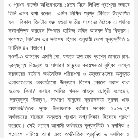
ও প্রথম বাজেট অধিবেশনের ১৪তম দিনে লিখিত প্রশ্নের জবাবে
তিনি এসব কথা বলেন। এদিন লিখিত প্রশ্ন টেবিলে উত্থাপিত
হয়। বিকাল তিনটায় শুরু হওয়া জাতীয় সংসদের বৈঠকে এ পর্যায়ে
সভাপতিত্ব করছেন স্পিকার হাফিজ উদ্দিন আহমদ বীর বিক্রম।
প্রসঙ্গত, বিবিএস এর সর্বশেষ হিসাব অনুযায়ী দেশে মূল্যস্ফীতি ৯
দশমিক ৪২ শতাংশ।
নওগাঁ-৩ আসনের এমপি মো. ফজলে হুদা তার প্রশ্নে জানতে চান-
দ্রব্যমূল্য নিয়ন্ত্রণ ও সাধারণ মানুষের ক্রয়ক্ষমতা বৃদ্ধির লক্ষ্যে
সরকারের বর্তমান অর্থনৈতিক পরিকল্পনা ও উত্তরাঞ্চলের অনুন্নত
এলাকাগুলোর অবকাঠামো উন্নয়নে বিশেষ কোনো বরাদ্দ রাখা
হয়েছে কিনা? জবাবে আমির খসরু মাহমুদ চৌধুরী বলেছেন,
‘দ্রব্যমূল্য নিয়ন্ত্রণ, সাধারণ মানুষের ক্রয়ক্ষমতা সুরক্ষা এবং
অঞ্চলভিত্তিক সুষম উন্নয়নকে বর্তমান সরকার ২০২৬-২৭
অর্থবছরের বাজেটে অন্যতম প্রধান অগ্রাধিকার হিসেবে গ্রহণ
করেছে। সেই লক্ষ্যে আগামী অর্থবছরে মূল্যস্ফীতি ৭ দশমিক ৫
শতাংশে নামিয়ে আনা এবং অর্থনৈতিক প্রবৃদ্ধি ৬ দশমিক ৫