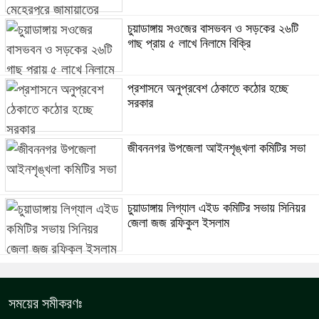
চুয়াডাঙ্গায় সওজের বাসভবন ও সড়কের ২৬টি
গাছ প্রায় ৫ লাখে নিলামে বিক্রি
প্রশাসনে অনুপ্রবেশ ঠেকাতে কঠোর হচ্ছে
সরকার
জীবননগর উপজেলা আইনশৃঙ্খলা কমিটির সভা
চুয়াডাঙ্গায় লিগ্যাল এইড কমিটির সভায় সিনিয়র
জেলা জজ রফিকুল ইসলাম
সময়ের সমীকরণঃ