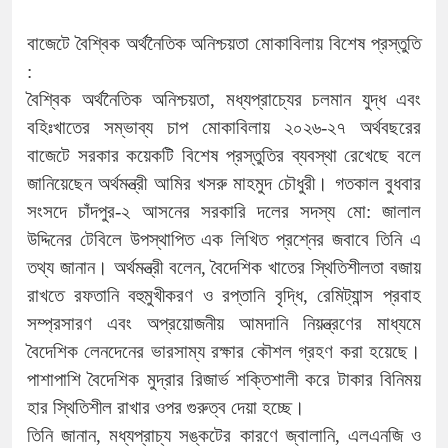
বাজেটে বৈশ্বিক অর্থনৈতিক অনিশ্চয়তা মোকাবিলায় বিশেষ প্রস্তুতি
:
বৈশ্বিক অর্থনৈতিক অনিশ্চয়তা, মধ্যপ্রাচ্যের চলমান যুদ্ধ এবং
বহিঃখাতের সম্ভাব্য চাপ মোকাবিলায় ২০২৬-২৭ অর্থবছরের
বাজেটে সরকার কয়েকটি বিশেষ প্রস্তুতির ব্যবস্থা রেখেছে বলে
জানিয়েছেন অর্থমন্ত্রী আমির খসরু মাহমুদ চৌধুরী। গতকাল বুধবার
সংসদে চাঁদপুর-২ আসনের সরকারি দলের সদস্য মো: জালাল
উদ্দিনের টেবিলে উপস্থাপিত এক লিখিত প্রশ্নের জবাবে তিনি এ
তথ্য জানান। অর্থমন্ত্রী বলেন, বৈদেশিক খাতের স্থিতিশীলতা বজায়
রাখতে রফতানি বহুমুখীকরণ ও রপ্তানি বৃদ্ধি, রেমিট্যান্স প্রবাহ
সম্প্রসারণ এবং অপ্রয়োজনীয় আমদানি নিয়ন্ত্রণের মাধ্যমে
বৈদেশিক লেনদেনের ভারসাম্য রক্ষার কৌশল গ্রহণ করা হয়েছে।
পাশাপাশি বৈদেশিক মুদ্রার রিজার্ভ শক্তিশালী করে টাকার বিনিময়
হার স্থিতিশীল রাখার ওপর গুরুত্ব দেয়া হচ্ছে।
তিনি জানান, মধ্যপ্রাচ্য সঙ্কটের কারণে জ্বালানি, এলএনজি ও