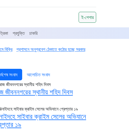
ই-পেপার
্রিকা
প্রযুক্তি
চাকরি
ে বিক্রি
প্রশাসনে অনুপ্রবেশ ঠেকাতে কঠোর হচ্ছে সরকার
র্বশেষ সংবাদ
আলোচিত সংবাদ
 জীবননগরের স্থানীয় শহিদ দিবস
নাইদহে সাইবার ক্রাইম সেলের অভিযানে
রেপ্তার ১৯