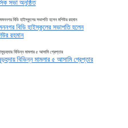
সিক সভা অনুষ্ঠিত
মননগর বিডি হাইস্কুলের সভাপতি হলেন
িউর রহমান
মুড়হুদায় বিভিন্ন মামলার ৫ আসামি গ্রেপ্তার