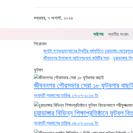
শুক্রবার, ৭ অগাস্ট, ২০২৬
সর্বশেষ
স্থানীয় সংবাদ
শিরোনাম
জুলাই গণঅভ্যুত্থানের দ্বিতীয় বর্ষপূর্তিতে চুয়াডাঙ্গা-মেহেরপ
জীবননগর উপজেলা আইনশৃঙ্খলা কমিটির সভা
চুয়াডাঙ্গায়
ফুটবল
জীবননগর পৌরসভার সেরা ১৮ ফুটবলার বাছা
সংবাদটি প্রকাশের তারিখঃ ২৭-০৭-২০২৬ ইং
চুয়াডাঙ্গার বিভিন্ন শিক্ষাপ্রতিষ্ঠানে ফুটবল 
সংবাদটি প্রকাশের তারিখঃ ২৪-০৭-২০২৬ ইং