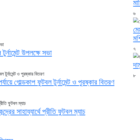
মা
৬
মে
মশ
৭
টুর্নামেন্ট উপলক্ষে সভা
দা
৮
যায়ে গোল্ডকাপ ফুটবল টুর্নামেন্ট ও পুরষ্কার বিতরণ
দ্রের সাহায্যার্থে প্রীতি ফুটবল ম্যাচ