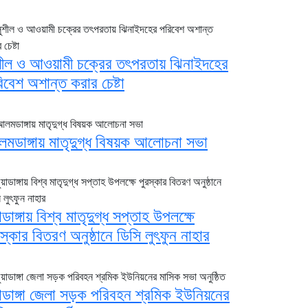
শীল ও আওয়ামী চক্রের তৎপরতায় ঝিনাইদহের
িবেশ অশান্ত করার চেষ্টা
মডাঙ্গায় মাতৃদুগ্ধ বিষয়ক আলোচনা সভা
াডাঙ্গায় বিশ্ব মাতৃদুগ্ধ সপ্তাহ উপলক্ষে
রস্কার বিতরণ অনুষ্ঠানে ডিসি লুৎফুন নাহার
য়াডাঙ্গা জেলা সড়ক পরিবহন শ্রমিক ইউনিয়নের