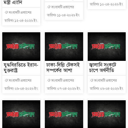
মন্ত্রী এ্যানি
তারিখঃ ১০-০৪-২০২৬ ইং
সংবাদটি প্রকাশের
সংবাদটি প্রকাশের
তারিখঃ ১১-০৪-২০২৬ ইং
তারিখঃ ১২-০৪-২০২৬ ইং
যুদ্ধবিরতিতে ইরান-
ঢাকা-দিল্লি টেকসই
জ্বালানি সংকটে
যুক্তরাষ্ট্র
সম্পর্কের আশা
চাপে অর্থনীতি
সংবাদটি প্রকাশের
সংবাদটি প্রকাশের
সংবাদটি প্রকাশের
তারিখঃ ০৯-০৪-২০২৬ ইং
তারিখঃ ০৭-০৪-২০২৬ ইং
তারিখঃ ০৬-০৪-২০২৬ ইং