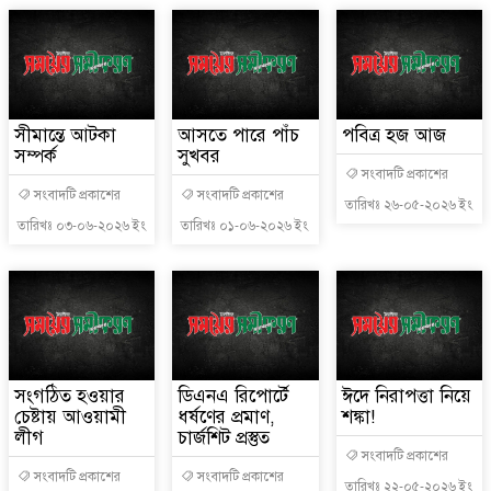
সীমান্তে আটকা
আসতে পারে পাঁচ
পবিত্র হজ আজ
সম্পর্ক
সুখবর
সংবাদটি প্রকাশের
সংবাদটি প্রকাশের
সংবাদটি প্রকাশের
তারিখঃ ২৬-০৫-২০২৬ ইং
তারিখঃ ০৩-০৬-২০২৬ ইং
তারিখঃ ০১-০৬-২০২৬ ইং
সংগঠিত হওয়ার
ডিএনএ রিপোর্টে
ঈদে নিরাপত্তা নিয়ে
চেষ্টায় আওয়ামী
ধর্ষণের প্রমাণ,
শঙ্কা!
লীগ
চার্জশিট প্রস্তুত
সংবাদটি প্রকাশের
সংবাদটি প্রকাশের
সংবাদটি প্রকাশের
তারিখঃ ২২-০৫-২০২৬ ইং