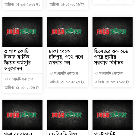
তারিখঃ ২৫-০৫-২০২৬ ইং
তারিখঃ ২৪-০৫-২০২৬ ইং
৩ লাখ কোটি
ঢাকা থেকে
ডিসেম্বরে শুরু হতে
টাকার বার্ষিক
চাঁদপুর, পথে পথে
পারে স্থানীয়
উন্নয়ন কর্মসূচি
জনতার ঢল
সরকার নির্বাচন
অনুমোদন
সংবাদটি প্রকাশের
সংবাদটি প্রকাশের
সংবাদটি প্রকাশের
তারিখঃ ১৭-০৫-২০২৬ ইং
তারিখঃ ১৫-০৫-২০২৬ ইং
তারিখঃ ১৯-০৫-২০২৬ ইং
পদ্মা ব্যারাজের
যুদ্ধবিরতি নিয়ে
পাল্টাপাল্টি