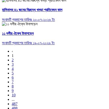
হাসিনাসহ ৪১ জনের বিরুদ্ধে খসড়া প্রতিবেদন কাল
সংবাদটি প্রকাশের তারিখঃ ২০-০৭-২০২৬ ইং
১১ দলীয় ঐক্যে টানাপড়েন
সংবাদটি প্রকাশের তারিখঃ ১৯-০৭-২০২৬ ইং
‹
1
2
3
4
5
6
7
8
9
10
...
487
488