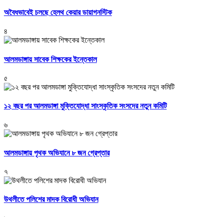
অবৈধভাবেই চলছে হেলথ কেয়ার ডায়াগনস্টিক
৪
আলমডাঙ্গায় সাবেক শিক্ষকের ইন্তেকাল
৫
১২ বছর পর আলমডাঙ্গা মুক্তিযোদ্ধা সাংস্কৃতিক সংসদের নতুন কমিটি
৬
আলমডাঙ্গায় পৃথক অভিযানে ৮ জন গ্রেপ্তার
৭
উথলীতে পলিশের মাদক বিরোধী অভিযান