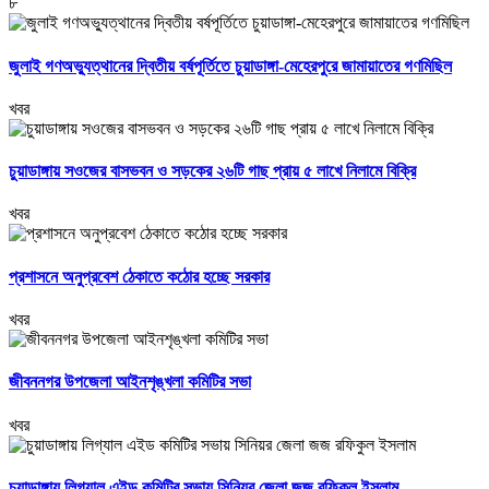
৮
জুলাই গণঅভ্যুত্থানের দ্বিতীয় বর্ষপূর্তিতে চুয়াডাঙ্গা-মেহেরপুরে জামায়াতের গণমিছিল
খবর
চুয়াডাঙ্গায় সওজের বাসভবন ও সড়কের ২৬টি গাছ প্রায় ৫ লাখে নিলামে বিক্রি
খবর
প্রশাসনে অনুপ্রবেশ ঠেকাতে কঠোর হচ্ছে সরকার
খবর
জীবননগর উপজেলা আইনশৃঙ্খলা কমিটির সভা
খবর
চুয়াডাঙ্গায় লিগ্যাল এইড কমিটির সভায় সিনিয়র জেলা জজ রফিকুল ইসলাম