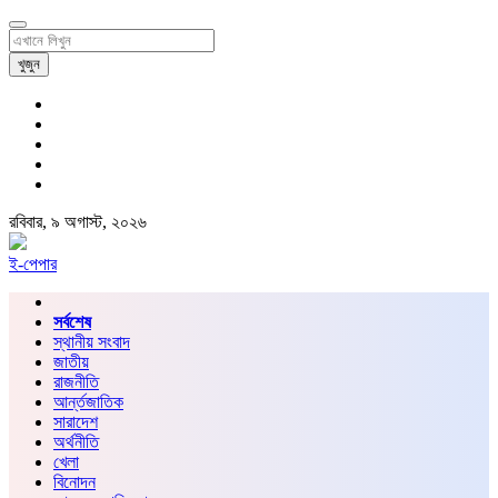
খুজুন
রবিবার, ৯ অগাস্ট, ২০২৬
ই-পেপার
সর্বশেষ
স্থানীয় সংবাদ
জাতীয়
রাজনীতি
আর্ন্তজাতিক
সারাদেশ
অর্থনীতি
খেলা
বিনোদন