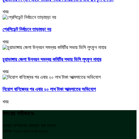
খবর
প্রেসিডেন্ট নির্বাচনে তাড়াহুড়া নয়
খবর
চুয়াডাঙ্গায় জেলা উন্নয়ন সমন্বয় কমিটির সভায় ডিসি লুৎফুন নাহার
খবর
নিয়োগ বাণিজ্যের পর এবার ২০ লাখ টাকা আত্মসাতের অভিযোগ
খবর
সময়ের সমীকরণঃ
প্রধান সম্পাদকঃ নাজমুল হক স্বপন
ফোনঃ +৮৮০২৪৭৭৭৮৭৫৫৬