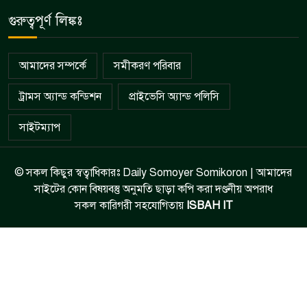
গুরুত্বপূর্ণ লিঙ্কঃ
আমাদের সম্পর্কে
সমীকরণ পরিবার
ট্রামস অ্যান্ড কন্ডিশন
প্রাইভেসি অ্যান্ড পলিসি
সাইটম্যাপ
© সকল কিছুর স্বত্বাধিকারঃ Daily Somoyer Somikoron | আমাদের
সাইটের কোন বিষয়বস্তু অনুমতি ছাড়া কপি করা দণ্ডনীয় অপরাধ
সকল কারিগরী সহযোগিতায়
ISBAH IT