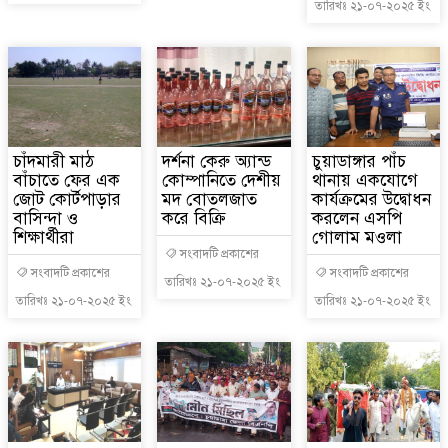
তারিখঃ ২১-০৭-২০২৫ ইং
চাঁদমারী মাঠ
দর্শনা কেরু অ্যান্ড
চুয়াডাঙ্গার পাঁচ
বাঁচাতে ফের এক
কোম্পানিতে দেশীয়
থানায় একযোগে
জোট কোর্টপাড়ার
মদ বোতলজাত
কার্যক্রমের উদ্বোধন
বাসিন্দা ও
করে বিক্রি
করলেন এসপি
শিক্ষার্থীরা
গোলাম মওলা
সংবাদটি প্রকাশের
সংবাদটি প্রকাশের
সংবাদটি প্রকাশের
তারিখঃ ২১-০৭-২০২৫ ইং
তারিখঃ ২১-০৭-২০২৫ ইং
তারিখঃ ২১-০৭-২০২৫ ইং