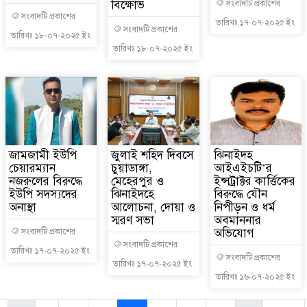
বিক্ষোভ
সংবাদটি প্রকাশের
সংবাদটি প্রকাশের
তারিখঃ ১৭-০৭-২০২৫ ইং
সংবাদটি প্রকাশের
তারিখঃ ১৮-০৭-২০২৫ ইং
তারিখঃ ১৮-০৭-২০২৫ ইং
জামজামী ইউপি
জুলাই শহিদ দিবসে
ঝিনাইদহ
চেয়ারম্যান
চুয়াডাঙ্গা,
আইএইচটি’র
নজরুলের বিরুদ্ধে
মেহেরপুর ও
ইন্সট্রাক্টর কার্ত্তিকের
ইউপি সদস্যদের
ঝিনাইদহে
বিরুদ্ধে যৌন
অনাস্থা
আলোচনা, দোয়া ও
নিপীড়ন ও ধর্ম
স্মরণ সভা
অবমাননার
অভিযোগ
সংবাদটি প্রকাশের
সংবাদটি প্রকাশের
তারিখঃ ১৭-০৭-২০২৫ ইং
সংবাদটি প্রকাশের
তারিখঃ ১৭-০৭-২০২৫ ইং
তারিখঃ ১৬-০৭-২০২৫ ইং