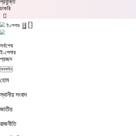
প্রযুক্তি
চাকরি
ই-পেপার
সর্বশেষ
ই-পেপার
প্রচ্ছদ
অনলাইন
হোম
স্থানীয় সংবাদ
জাতীয়
রাজনীতি