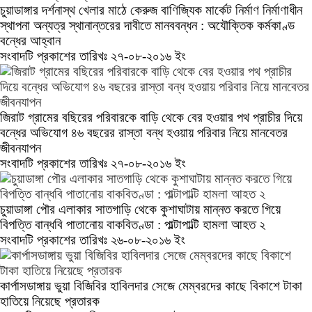
চুয়াডাঙ্গার দর্শনাস্থ খেলার মাঠে কেরুজ বাণিজ্যিক মার্কেট নির্মাণ নির্মাণাধীন
স্থাপনা অন্যত্র স্থানান্তরের দাবীতে মানববন্ধন : অযৌক্তিক কর্মকাণ্ড
বন্ধের আহ্বান
সংবাদটি প্রকাশের তারিখঃ ২৭-০৮-২০১৬ ইং
জিরাট গ্রামের বছিরের পরিবারকে বাড়ি থেকে বের হওয়ার পথ প্রাচীর দিয়ে
বন্ধের অভিযোগ ৪৬ বছরের রাস্তা বন্ধ হওয়ায় পরিবার নিয়ে মানবেতর
জীবনযাপন
সংবাদটি প্রকাশের তারিখঃ ২৭-০৮-২০১৬ ইং
চুয়াডাঙ্গা পৌর এলাকার সাতগাড়ি থেকে কুশাঘাটায় মান্নত করতে গিয়ে
বিপত্তি বান্ধবি পাতানোয় বাকবিতণ্ডা : পাল্টাপাল্টি হামলা আহত ২
সংবাদটি প্রকাশের তারিখঃ ২৬-০৮-২০১৬ ইং
কার্পাসডাঙ্গায় ভুয়া বিজিবির হাবিলদার সেজে মেম্বরদের কাছে বিকাশে টাকা
হাতিয়ে নিয়েছে প্রতারক