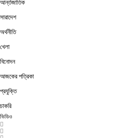
আর্ন্তজাতিক
সারাদেশ
অর্থনীতি
খেলা
বিনোদন
আজকের পত্রিকা
প্রযুক্তি
চাকরি
ভিডিও