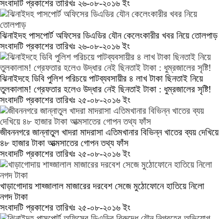
সংবাদটি প্রকাশের তারিখঃ ২৬-০৮-২০১৬ ইং
ঝিনাইদহ পাসপোর্ট অফিসের ডিএডির যৌন কেলেংকারীর খবর নিয়ে তোলপাড়
সংবাদটি প্রকাশের তারিখঃ ২৬-০৮-২০১৬ ইং
ঝিনাইদহে ডিবি পুলিশ পরিচয়ে পাটব্যবসায়ীর ৪ লাখ টাকা ছিনতাই নিয়ে
তুলকালাম! গ্রেফতার হলেও উদ্ধার নেই ছিনতাই টাকা : ধুম্রজালের সৃষ্টি!
সংবাদটি প্রকাশের তারিখঃ ২৫-০৮-২০১৬ ইং
জীবননগরে জান্নাতুল খাদরা মাদরাসা এতিমখানার বিভিন্ন খাতের ব্যয় দেখিয়ে
৪৮ হাজার টাকা আত্মসাতের গোপন তথ্য ফাঁস
সংবাদটি প্রকাশের তারিখঃ ২৫-০৮-২০১৬ ইং
খাড়াগোদায় শাহ্জালাল মাজারের দরবেশ সেজে মুঠোফোনে হাতিয়ে নিলো
নগদ টাকা
সংবাদটি প্রকাশের তারিখঃ ২৫-০৮-২০১৬ ইং