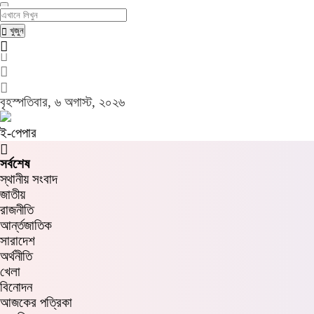
খুজুন
খুজুন
বৃহস্পতিবার, ৬ অগাস্ট, ২০২৬
ই-পেপার
সর্বশেষ
স্থানীয় সংবাদ
জাতীয়
রাজনীতি
আর্ন্তজাতিক
সারাদেশ
অর্থনীতি
খেলা
বিনোদন
আজকের পত্রিকা