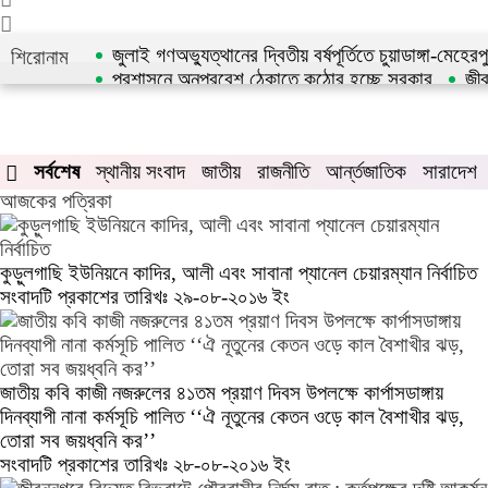
জুলাই গণঅভ্যুত্থানের দ্বিতীয় বর্ষপূর্তিতে চুয়াডাঙ্গা-মেহ
শিরোনাম
প্রশাসনে অনুপ্রবেশ ঠেকাতে কঠোর হচ্ছে সরকার
জী
সর্বশেষ
স্থানীয় সংবাদ
জাতীয়
রাজনীতি
আর্ন্তজাতিক
সারাদেশ
আজকের পত্রিকা
কুড়ুলগাছি ইউনিয়নে কাদির, আলী এবং সাবানা প্যানেল চেয়ারম্যান নির্বাচিত
সংবাদটি প্রকাশের তারিখঃ ২৯-০৮-২০১৬ ইং
জাতীয় কবি কাজী নজরুলের ৪১তম প্রয়াণ দিবস উপলক্ষে কার্পাসডাঙ্গায়
দিনব্যাপী নানা কর্মসূচি পালিত ‘‘ঐ নূতুনের কেতন ওড়ে কাল বৈশাখীর ঝড়,
তোরা সব জয়ধ্বনি কর’’
সংবাদটি প্রকাশের তারিখঃ ২৮-০৮-২০১৬ ইং