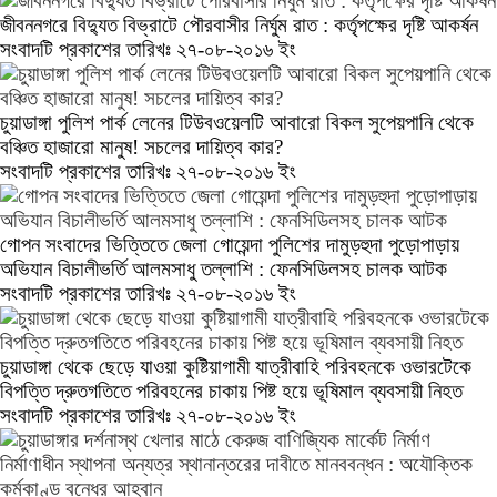
জীবননগরে বিদ্যুত বিভ্রাটে পৌরবাসীর নির্ঘুম রাত : কর্তৃপক্ষের দৃষ্টি আকর্ষন
সংবাদটি প্রকাশের তারিখঃ ২৭-০৮-২০১৬ ইং
চুয়াডাঙ্গা পুলিশ পার্ক লেনের টিউবওয়েলটি আবারো বিকল সুপেয়পানি থেকে
বঞ্চিত হাজারো মানুষ! সচলের দায়িত্ব কার?
সংবাদটি প্রকাশের তারিখঃ ২৭-০৮-২০১৬ ইং
গোপন সংবাদের ভিত্তিতে জেলা গোয়েন্দা পুলিশের দামুড়হুদা পুড়োপাড়ায়
অভিযান বিচালীভর্তি আলমসাধু তল্লাশি : ফেনসিডিলসহ চালক আটক
সংবাদটি প্রকাশের তারিখঃ ২৭-০৮-২০১৬ ইং
চুয়াডাঙ্গা থেকে ছেড়ে যাওয়া কুষ্টিয়াগামী যাত্রীবাহি পরিবহনকে ওভারটেকে
বিপত্তি দ্রুতগতিতে পরিবহনের চাকায় পিষ্ট হয়ে ভূষিমাল ব্যবসায়ী নিহত
সংবাদটি প্রকাশের তারিখঃ ২৭-০৮-২০১৬ ইং