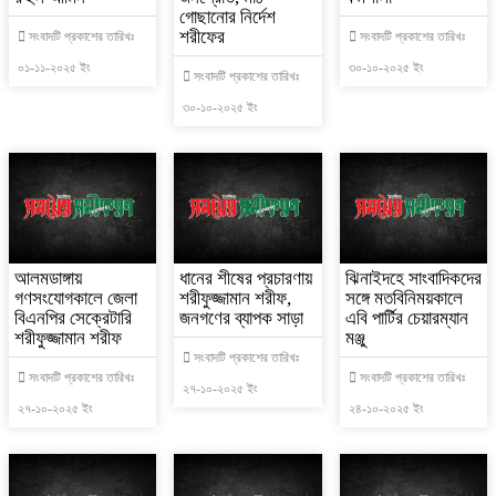
গোছানোর নির্দেশ
শরীফের
সংবাদটি প্রকাশের তারিখঃ
সংবাদটি প্রকাশের তারিখঃ
০১-১১-২০২৫ ইং
৩০-১০-২০২৫ ইং
সংবাদটি প্রকাশের তারিখঃ
৩০-১০-২০২৫ ইং
আলমডাঙ্গায়
ধানের শীষের প্রচারণায়
ঝিনাইদহে সাংবাদিকদের
গণসংযোগকালে জেলা
শরীফুজ্জামান শরীফ,
সঙ্গে মতবিনিময়কালে
বিএনপির সেক্রেটারি
জনগণের ব্যাপক সাড়া
এবি পার্টির চেয়ারম্যান
শরীফুজ্জামান শরীফ
মঞ্জু
সংবাদটি প্রকাশের তারিখঃ
সংবাদটি প্রকাশের তারিখঃ
সংবাদটি প্রকাশের তারিখঃ
২৭-১০-২০২৫ ইং
২৭-১০-২০২৫ ইং
২৪-১০-২০২৫ ইং