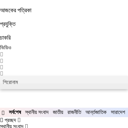
আজকের পত্রিকা
প্রযুক্তি
চাকরি
ভিডিও
শিরোনাম
ুয়াডাঙ্গা-মেহেরপুরে জামায়াতের গণমিছিল
চুয়াডাঙ্গায় সওজের বাসভবন ও স
সর্বশেষ
স্থানীয় সংবাদ
জাতীয়
রাজনীতি
আর্ন্তজাতিক
সারাদেশ
প্রচ্ছদ
স্থানীয় সংবাদ