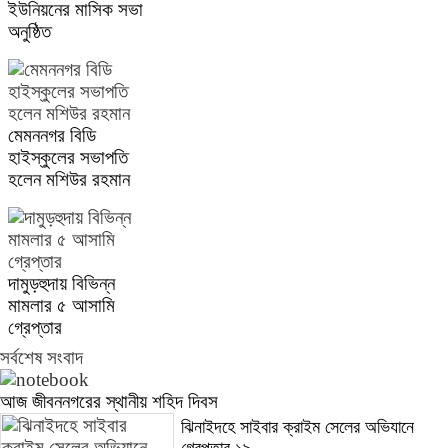
ইউনিয়নের মাসিক সভা
অনুষ্ঠিত
মেমননগর বিডি
হাইস্কুলের সভাপতি
হলেন মশিউর রহমান
দামুড়হুদায় বিভিন্ন
মামলার ৫ আসামি
গ্রেপ্তার
সর্বশেষ সংবাদ
আজ জীবননগরের স্থানীয় শহিদ দিবস
ঝিনাইদহে সাইবার ক্রাইম সেলের অভিযানে
গ্রেপ্তার ১৯