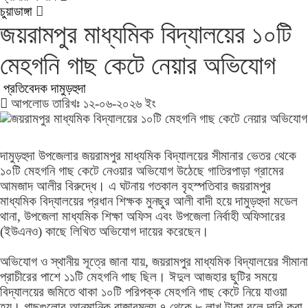
চুয়াডাঙ্গা
জয়রামপুর মাধ্যমিক বিদ্যালয়ের ১০টি
মেহগনি গাছ কেটে নেয়ার অভিযোগ
প্রতিবেদক দামুড়হুদা
আপলোড তারিখঃ ১২-০৬-২০২৬ ইং
দামুড়হুদা উপজেলার জয়রামপুর মাধ্যমিক বিদ্যালয়ের সীমানার ভেতর থেকে
১০টি মেহগনি গাছ কেটে নেওয়ার অভিযোগ উঠেছে গাতিরপাড়া গ্রামের
আমজাদ আলীর বিরুদ্ধে। এ ঘটনায় গতকাল বৃহস্পতিবার জয়রামপুর
মাধ্যমিক বিদ্যালয়ের প্রধান শিক্ষক মুনছুর আলী বাদী হয়ে দামুড়হুদা মডেল
থানা, উপজেলা মাধ্যমিক শিক্ষা অফিস এবং উপজেলা নির্বাহী অফিসারের
(ইউএনও) কাছে লিখিত অভিযোগ দায়ের করেছেন।
অভিযোগ ও স্থানীয় সূত্রে জানা যায়, জয়রামপুর মাধ্যমিক বিদ্যালয়ের সীমানা
প্রাচীরের পাশে ১১টি মেহগনি গাছ ছিল। ঈদুল আজহার ছুটির সময়ে
বিদ্যালয়ের জমিতে থাকা ১০টি পরিপক্ক মেহগনি গাছ কেটে নিয়ে যাওয়া
হয়। গাছগুলোর আনুমানিক বাজারমূল্য ৭ থেকে ৮ লাখ টাকা বলে দাবি করা