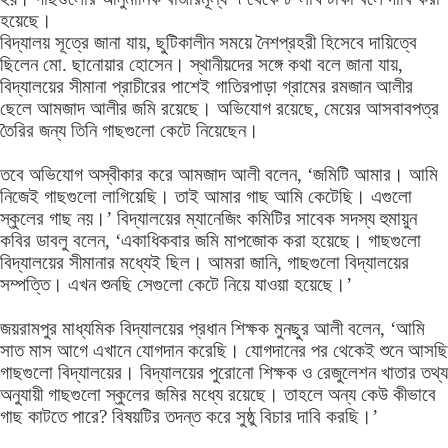
হয়েছে।
বিদ্যালয় সূত্রে জানা যায়, ছুটিকালীন সময়ে নৈশপ্রহরী হিসেবে দায়িত্বে
ছিলেন মো. ছানোয়ার হোসেন। স্থানীয়দের সঙ্গে কথা বলে জানা যায়,
বিদ্যালয়ের সীমানা প্রাচীরের পাশেই গাতিরপাড়া গ্রামের রমজান আলীর
ছেলে আমজাদ আলীর জমি রয়েছে। অভিযোগ রয়েছে, মেয়ের আসবাবপত্র
তৈরির জন্য তিনি গাছগুলো কেটে নিয়েছেন।
তবে অভিযোগ অস্বীকার করে আমজাদ আলী বলেন, ‘জমিটি আমার। আমি
নিজেই গাছগুলো লাগিয়েছি। তাই আমার গাছ আমি কেটেছি। এগুলো
স্কুলের গাছ নয়।’ বিদ্যালয়ের ম্যানেজিং কমিটির সাবেক সদস্য হুমায়ুন
কবির ডাবলু বলেন, ‘একাধিকবার জমি মাপজোক করা হয়েছে। গাছগুলো
বিদ্যালয়ের সীমানার মধ্যেই ছিল। আমরা জানি, গাছগুলো বিদ্যালয়ের
সম্পত্তি। এখন শুনছি সেগুলো কেটে নিয়ে যাওয়া হয়েছে।’
জয়রামপুর মাধ্যমিক বিদ্যালয়ের প্রধান শিক্ষক মুনছুর আলী বলেন, ‘আমি
সাত মাস আগে এখানে যোগদান করেছি। যোগদানের পর থেকেই শুনে আসছি
গাছগুলো বিদ্যালয়ের। বিদ্যালয়ের পুরোনো শিক্ষক ও রেজুলেশন খাতার তথ্য
অনুযায়ী গাছগুলো স্কুলের জমির মধ্যে রয়েছে। তাহলে অন্য কেউ কীভাবে
গাছ কাটতে পারে? বিষয়টির তদন্ত করে সুষ্ঠু বিচার দাবি করছি।’