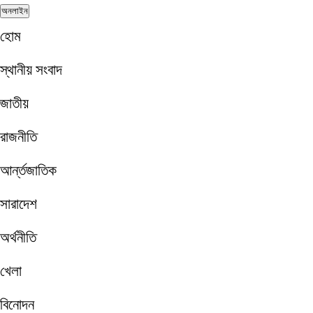
অনলাইন
হোম
স্থানীয় সংবাদ
জাতীয়
রাজনীতি
আর্ন্তজাতিক
সারাদেশ
অর্থনীতি
খেলা
বিনোদন