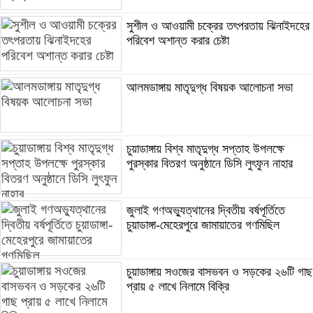
সুশীল ও আওয়ামী চক্রের তৎপরতায় ঝিনাইদহের
পরিবেশ অশান্ত করার চেষ্টা
আলমডাঙ্গায় মাতৃদুগ্ধ বিষয়ক আলোচনা সভা
চুয়াডাঙ্গায় বিশ্ব মাতৃদুগ্ধ সপ্তাহ উপলক্ষে
পুরস্কার বিতরণ অনুষ্ঠানে ডিসি লুৎফুন নাহার
জুলাই গণঅভ্যুত্থানের দ্বিতীয় বর্ষপূর্তিতে
চুয়াডাঙ্গা-মেহেরপুরে জামায়াতের গণমিছিল
চুয়াডাঙ্গায় সওজের বাসভবন ও সড়কের ২৬টি গাছ
প্রায় ৫ লাখে নিলামে বিক্রি