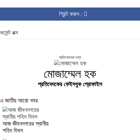
প্রিন্ট করুন :
কমেন্ট বক্স
প্রতিবেদকের তথ্য
মোজাম্মেল হক
প্রতিবেদকের ফেইসবুক প্রোফাইল
এ জাতীয় আরো খবর
আজ জীবননগরের স্থানীয়
শহিদ দিবস