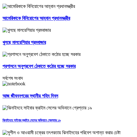
আমেরিকাকে বিনিয়োগের আহ্বান প্রধানমন্ত্রীর
খুলছে মালয়েশিয়ার শ্রমবাজার
প্রশাসনে অনুপ্রবেশ ঠেকাতে কঠোর হচ্ছে সরকার
সর্বশেষ সংবাদ
আজ জীবননগরের স্থানীয় শহিদ দিবস
ঝিনাইদহে সাইবার ক্রাইম সেলের অভিযানে গ্রেপ্তার ১৯