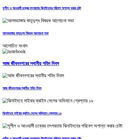
সুশীল ও আওয়ামী চক্রের তৎপরতায় ঝিনাইদহের পরিবেশ অশান্ত করার চেষ্টা
আলমডাঙ্গায় মাতৃদুগ্ধ বিষয়ক আলোচনা সভা
আলোচিত সংবাদ
আজ জীবননগরের স্থানীয় শহিদ দিবস
আজ জীবননগরের স্থানীয় শহিদ দিবস
ঝিনাইদহে সাইবার ক্রাইম সেলের অভিযানে গ্রেপ্তার ১৯
সুশীল ও আওয়ামী চক্রের তৎপরতায় ঝিনাইদহের পরিবেশ অশান্ত করার চেষ্টা