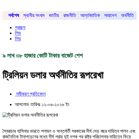
সর্বশেষ
স্থানীয় সংবাদ
জাতীয়
রাজনীতি
আর্ন্তজাতিক
সারাদেশ
অর্থনীতি
প্রচ্ছদ
লিড
লিড
৯ লাখ ৩৮ হাজার কোটি টাকার বাজেট পেশ
ট্রিলিয়ন ডলার অর্থনীতির রূপরেখা
সমীকরণ প্রতিবেদন
আপলোড তারিখঃ ১২-০৬-২০২৬ ইং
স্বৈরাচার হাসিনার ভারতে পলায়ন ও অন্তর্বর্তী সরকারের দীর্ঘ দেড় বছর দায়িত্ব পালন এবং
রাজনৈতিক টানাপড়েনের মধ্যে দীর্ঘ প্রায় দুই দশক পর রাষ্ট্র পরিচালনার দায়িত্বে ফিরে