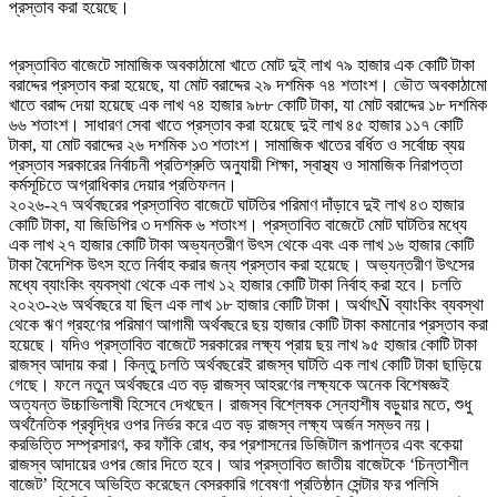
প্রস্তাব করা হয়েছে।
প্রস্তাবিত বাজেটে সামাজিক অবকাঠামো খাতে মোট দুই লাখ ৭৯ হাজার এক কোটি টাকা
বরাদ্দের প্রস্তাব করা হয়েছে, যা মোট বরাদ্দের ২৯ দশমিক ৭৪ শতাংশ। ভৌত অবকাঠামো
খাতে বরাদ্দ দেয়া হয়েছে এক লাখ ৭৪ হাজার ৯৮৮ কোটি টাকা, যা মোট বরাদ্দের ১৮ দশমিক
৬৬ শতাংশ। সাধারণ সেবা খাতে প্রস্তাব করা হয়েছে দুই লাখ ৪৫ হাজার ১১৭ কোটি
টাকা, যা মোট বরাদ্দের ২৬ দশমিক ১৩ শতাংশ। সামাজিক খাতের বর্ধিত ও সর্বোচ্চ ব্যয়
প্রস্তাব সরকারের নির্বাচনী প্রতিশ্রুতি অনুযায়ী শিক্ষা, স্বাস্থ্য ও সামাজিক নিরাপত্তা
কর্মসূচিতে অগ্রাধিকার দেয়ার প্রতিফলন।
২০২৬-২৭ অর্থবছরের প্রস্তাবিত বাজেটে ঘাটতির পরিমাণ দাঁড়াবে দুই লাখ ৪৩ হাজার
কোটি টাকা, যা জিডিপির ৩ দশমিক ৬ শতাংশ। প্রস্তাবিত বাজেটে মোট ঘাটতির মধ্যে
এক লাখ ২৭ হাজার কোটি টাকা অভ্যন্তরীণ উৎস থেকে এবং এক লাখ ১৬ হাজার কোটি
টাকা বৈদেশিক উৎস হতে নির্বাহ করার জন্য প্রস্তাব করা হয়েছে। অভ্যন্তরীণ উৎসের
মধ্যে ব্যাংকিং ব্যবস্থা থেকে এক লাখ ১২ হাজার কোটি টাকা নির্বাহ করা হবে। চলতি
২০২৩-২৬ অর্থবছরে যা ছিল এক লাখ ১৮ হাজার কোটি টাকা। অর্থাৎÑ ব্যাংকিং ব্যবস্থা
থেকে ঋণ গ্রহণের পরিমাণ আগামী অর্থবছরে ছয় হাজার কোটি টাকা কমানোর প্রস্তাব করা
হয়েছে। যদিও প্রস্তাবিত বাজেটে সরকারের লক্ষ্য প্রায় ছয় লাখ ৯৫ হাজার কোটি টাকা
রাজস্ব আদায় করা। কিন্তু চলতি অর্থবছরেই রাজস্ব ঘাটতি এক লাখ কোটি টাকা ছাড়িয়ে
গেছে। ফলে নতুন অর্থবছরে এত বড় রাজস্ব আহরণের লক্ষ্যকে অনেক বিশেষজ্ঞই
অত্যন্ত উচ্চাভিলাষী হিসেবে দেখছেন। রাজস্ব বিশ্লেষক স্নেহাশীষ বড়ুয়ার মতে, শুধু
অর্থনৈতিক প্রবৃদ্ধির ওপর নির্ভর করে এত বড় রাজস্ব লক্ষ্য অর্জন সম্ভব নয়।
করভিত্তি সম্প্রসারণ, কর ফাঁকি রোধ, কর প্রশাসনের ডিজিটাল রূপান্তর এবং বকেয়া
রাজস্ব আদায়ের ওপর জোর দিতে হবে। আর প্রস্তাবিত জাতীয় বাজেটকে ‘চিন্তাশীল
বাজেট’ হিসেবে অভিহিত করেছেন বেসরকারি গবেষণা প্রতিষ্ঠান সেন্টার ফর পলিসি