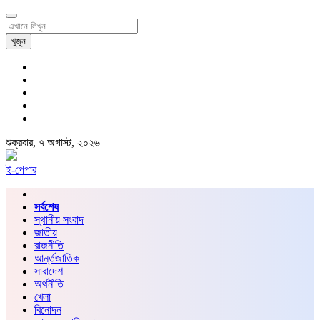
খুজুন
শুক্রবার, ৭ অগাস্ট, ২০২৬
ই-পেপার
সর্বশেষ
স্থানীয় সংবাদ
জাতীয়
রাজনীতি
আর্ন্তজাতিক
সারাদেশ
অর্থনীতি
খেলা
বিনোদন