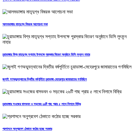
আলমডাঙ্গায় মাতৃদুগ্ধ বিষয়ক আলোচনা সভা
চুয়াডাঙ্গায় বিশ্ব মাতৃদুগ্ধ সপ্তাহ উপলক্ষে পুরস্কার বিতরণ অনুষ্ঠানে ডিসি লুৎফুন নাহার
জুলাই গণঅভ্যুত্থানের দ্বিতীয় বর্ষপূর্তিতে চুয়াডাঙ্গা-মেহেরপুরে জামায়াতের গণমিছিল
চুয়াডাঙ্গায় সওজের বাসভবন ও সড়কের ২৬টি গাছ প্রায় ৫ লাখে নিলামে বিক্রি
প্রশাসনে অনুপ্রবেশ ঠেকাতে কঠোর হচ্ছে সরকার