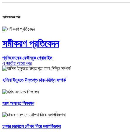
প্রতিবেদকের তথ্য
সমীকরণ প্রতিবেদন
প্রতিবেদকের ফেইসবুক প্রোফাইল
এ জাতীয় আরো খবর
হাসিনা ইস্যুতে উত্তপ্ত ঢাকা-দিল্লি সম্পর্ক
হঠাৎ অশান্ত শিক্ষাঙ্গন
ঢাকার চারপাশে নৌপথ নিয়ে মহাপরিকল্পনা