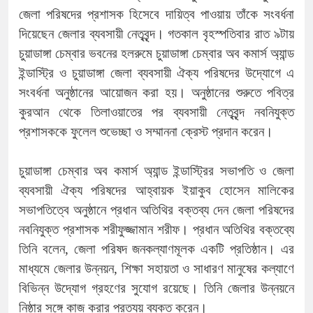
জেলা পরিষদের প্রশাসক হিসেবে দায়িত্ব পাওয়ায় তাঁকে সংবর্ধনা
দিয়েছেন জেলার ব্যবসায়ী নেতৃবৃন্দ। গতকাল বৃহস্পতিবার রাত ৯টায়
চুয়াডাঙ্গা চেম্বার ভবনের হলরুমে চুয়াডাঙ্গা চেম্বার অব কমার্স অ্যান্ড
ইন্ডাস্ট্রি ও চুয়াডাঙ্গা জেলা ব্যবসায়ী ঐক্য পরিষদের উদ্যোগে এ
সংবর্ধনা অনুষ্ঠানের আয়োজন করা হয়। অনুষ্ঠানের শুরুতে পবিত্র
কুরআন থেকে তিলাওয়াতের পর ব্যবসায়ী নেতৃবৃন্দ নবনিযুক্ত
প্রশাসককে ফুলেল শুভেচ্ছা ও সম্মাননা ক্রেস্ট প্রদান করেন।
চুয়াডাঙ্গা চেম্বার অব কমার্স অ্যান্ড ইন্ডাস্ট্রির সভাপতি ও জেলা
ব্যবসায়ী ঐক্য পরিষদের আহ্বায়ক ইয়াকুব হোসেন মালিকের
সভাপতিত্বে অনুষ্ঠানে প্রধান অতিথির বক্তব্য দেন জেলা পরিষদের
নবনিযুক্ত প্রশাসক শরীফুজ্জামান শরীফ। প্রধান অতিথির বক্তব্যে
তিনি বলেন, জেলা পরিষদ জনকল্যাণমূলক একটি প্রতিষ্ঠান। এর
মাধ্যমে জেলার উন্নয়ন, শিক্ষা সহায়তা ও সাধারণ মানুষের কল্যাণে
বিভিন্ন উদ্যোগ গ্রহণের সুযোগ রয়েছে। তিনি জেলার উন্নয়নে
নিষ্ঠার সঙ্গে কাজ করার প্রত্যয় ব্যক্ত করেন।