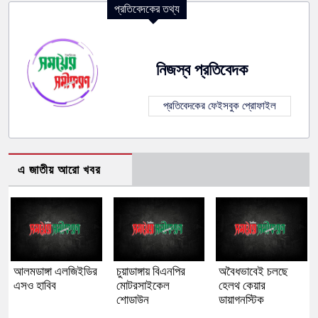
প্রতিবেদকের তথ্য
নিজস্ব প্রতিবেদক
প্রতিবেদকের ফেইসবুক প্রোফাইল
এ জাতীয় আরো খবর
আলমডাঙ্গা এলজিইডির
চুয়াডাঙ্গায় বিএনপির
অবৈধভাবেই চলছে
এসও হাবিব
মোটরসাইকেল
হেলথ কেয়ার
শোডাউন
ডায়াগনস্টিক