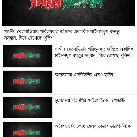
গাংনীর বেতবাড়িয়ায় পরিত্যক্ত জমিতে একাধিক মাইনসদৃশ বস্তুর
সন্ধান, ঘিরে রেখেছে পুলিশ
গাংনীর বেতবাড়িয়ায় পরিত্যক্ত জমিতে একাধিক
মাইনসদৃশ বস্তুর সন্ধান, ঘিরে রেখেছে পুলিশ
আলমডাঙ্গা এলজিইডির এসও হাবিব
চুয়াডাঙ্গায় বিএনপির মোটরসাইকেল শোডাউন
অবৈধভাবেই চলছে হেলথ কেয়ার ডায়াগনস্টিক