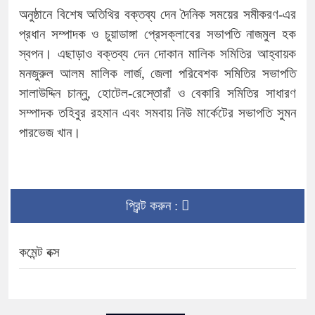
অনুষ্ঠানে বিশেষ অতিথির বক্তব্য দেন দৈনিক সময়ের সমীকরণ-এর
প্রধান সম্পাদক ও চুয়াডাঙ্গা প্রেসক্লাবের সভাপতি নাজমুল হক
স্বপন। এছাড়াও বক্তব্য দেন দোকান মালিক সমিতির আহ্বায়ক
মনজুরুল আলম মালিক লার্জ, জেলা পরিবেশক সমিতির সভাপতি
সালাউদ্দিন চান্নু, হোটেল-রেস্তোরাঁ ও বেকারি সমিতির সাধারণ
সম্পাদক তহিবুর রহমান এবং সমবায় নিউ মার্কেটের সভাপতি সুমন
পারভেজ খান।
প্রিন্ট করুন :
কমেন্ট বক্স