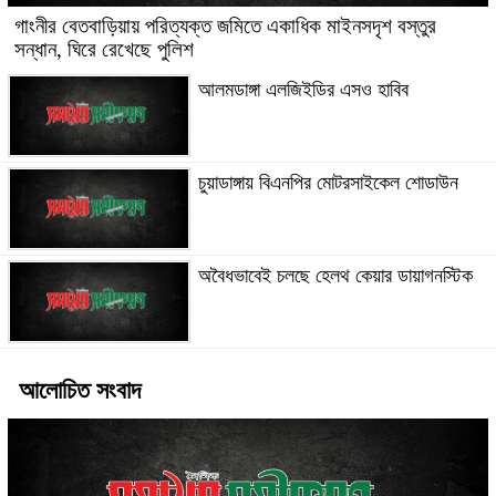
গাংনীর বেতবাড়িয়ায় পরিত্যক্ত জমিতে একাধিক মাইনসদৃশ বস্তুর
সন্ধান, ঘিরে রেখেছে পুলিশ
আলমডাঙ্গা এলজিইডির এসও হাবিব
চুয়াডাঙ্গায় বিএনপির মোটরসাইকেল শোডাউন
অবৈধভাবেই চলছে হেলথ কেয়ার ডায়াগনস্টিক
আলোচিত সংবাদ