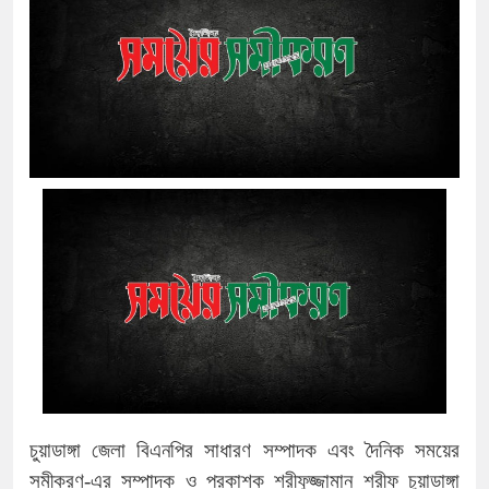
চুয়াডাঙ্গা জেলা বিএনপির সাধারণ সম্পাদক এবং দৈনিক সময়ের
সমীকরণ-এর সম্পাদক ও প্রকাশক শরীফুজ্জামান শরীফ চুয়াডাঙ্গা