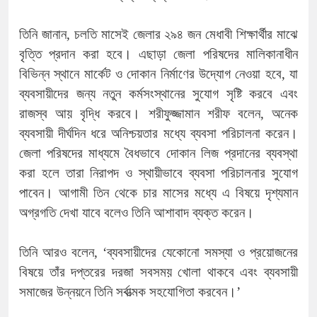
তিনি জানান, চলতি মাসেই জেলার ২৯৪ জন মেধাবী শিক্ষার্থীর মাঝে
বৃত্তি প্রদান করা হবে। এছাড়া জেলা পরিষদের মালিকানাধীন
বিভিন্ন স্থানে মার্কেট ও দোকান নির্মাণের উদ্যোগ নেওয়া হবে, যা
ব্যবসায়ীদের জন্য নতুন কর্মসংস্থানের সুযোগ সৃষ্টি করবে এবং
রাজস্ব আয় বৃদ্ধি করবে। শরীফুজ্জামান শরীফ বলেন, অনেক
ব্যবসায়ী দীর্ঘদিন ধরে অনিশ্চয়তার মধ্যে ব্যবসা পরিচালনা করেন।
জেলা পরিষদের মাধ্যমে বৈধভাবে দোকান লিজ প্রদানের ব্যবস্থা
করা হলে তারা নিরাপদ ও স্থায়ীভাবে ব্যবসা পরিচালনার সুযোগ
পাবেন। আগামী তিন থেকে চার মাসের মধ্যে এ বিষয়ে দৃশ্যমান
অগ্রগতি দেখা যাবে বলেও তিনি আশাবাদ ব্যক্ত করেন।
তিনি আরও বলেন, ‘ব্যবসায়ীদের যেকোনো সমস্যা ও প্রয়োজনের
বিষয়ে তাঁর দপ্তরের দরজা সবসময় খোলা থাকবে এবং ব্যবসায়ী
সমাজের উন্নয়নে তিনি সর্বাত্মক সহযোগিতা করবেন।’