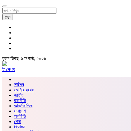
খুজুন
বৃহস্পতিবার, ৬ অগাস্ট, ২০২৬
ই-পেপার
সর্বশেষ
স্থানীয় সংবাদ
জাতীয়
রাজনীতি
আর্ন্তজাতিক
সারাদেশ
অর্থনীতি
খেলা
বিনোদন