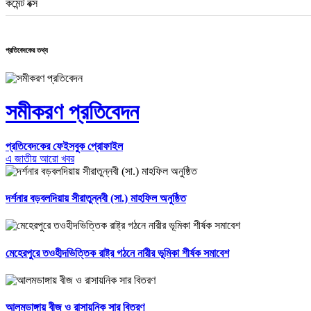
কমেন্ট বক্স
প্রতিবেদকের তথ্য
সমীকরণ প্রতিবেদন
প্রতিবেদকের ফেইসবুক প্রোফাইল
এ জাতীয় আরো খবর
দর্শনার বড়বলদিয়ায় সীরাতুন্নবী (সা.) মাহফিল অনুষ্ঠিত
মেহেরপুরে তওহীদভিত্তিক রাষ্ট্র গঠনে নারীর ভূমিকা শীর্ষক সমাবেশ
আলমডাঙ্গায় বীজ ও রাসায়নিক সার বিতরণ