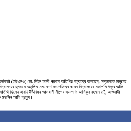
ী কর্মকর্তা (ইউএনও) মো. লিটন আলী প্রধান অতিথির বক্তব্যে বলেছেন, সন্তানকে মানুষের
্যালয়ের হলরুমে অনুষ্ঠিত সমাবেশে সভাপতিত্ব করেন বিদ্যালয়ের সভাপতি শুকুর আলি
শেষ অতিথি ছিলেন হারদি ইউনিয়ন আওয়ামী লীগের সভাপতি আশিকুর রহমান ওল্টু, আওয়ামী
বক মহাসিন আলি প্রমুখ।