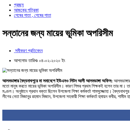
প্রচ্ছদ
আজকের পত্রিকা
শেষের পাতা , শেষের পাতা
সন্তানের জন্য মায়ের ভূমিকা অপরিসীম
সমীকরণ প্রতিবেদন
আপলোড তারিখঃ ০৪-০২-২০২০ ইং
আলমডাঙ্গার বৈদ্যনাথপুরে মা সমাবেশে ইউএনও লিটন আলী
আলমডাঙ্গা অফিস:
আলমডাঙ্গার 
মতো মানুষ করতে মায়ের ভূমিকা অপরিসীম। কারণ শিশুর প্রথম শিক্ষকই হলেন তার মা। ত
মণ্ডল। অনুষ্ঠানে প্রধান বক্তা ছিলেন উপজেলা শিক্ষা কর্মকর্তা শামসুজ্জোহা। বৈদ্যন
লীগের নেতা মিজানুর রহমান মিজান, উপজেলা সহকারী শিক্ষা কর্মকর্তা হুমায়ন কবীর, শা