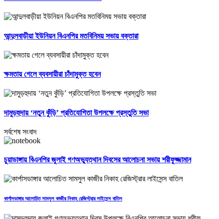
আন্দুলবাড়ীয়া ইউনিয়ন বিএনপির মতবিনিময় সভায় বক্তারা
ক্ষমতায় গেলে ব্যবসায়ীরা চাঁদামুক্ত হবেন
দামুড়হুদায় ‘নতুন কুঁড়ি’ প্রতিযোগিতা উপলক্ষে প্রস্তুতি সভা
সর্বশেষ সংবাদ
চুয়াডাঙ্গায় বিএনপির জুলাই গণঅভ্যুত্থান দিবসের আলোচনা সভায় শরীফুজ্জামান
কার্পাসডাঙ্গার আলোচিত সামসুল কাজীর নিকাহ রেজিস্ট্রার লাইসেন্স বাতিল