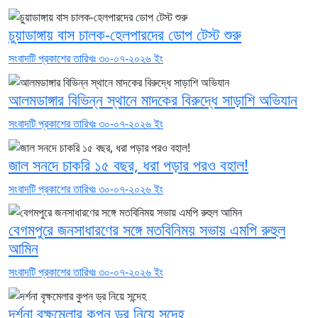
চুয়াডাঙ্গায় বাস চালক-হেলপারদের ডোপ টেস্ট শুরু
সংবাদটি প্রকাশের তারিখঃ ৩০-০৭-২০২৬ ইং
আলমডাঙ্গার বিভিন্ন স্থানে মাদকের বিরুদ্ধে সাড়াশি অভিযান
সংবাদটি প্রকাশের তারিখঃ ৩০-০৭-২০২৬ ইং
জাল সনদে চাকরি ১৫ বছর, ধরা পড়ার পরও বহাল!
সংবাদটি প্রকাশের তারিখঃ ৩০-০৭-২০২৬ ইং
বেগমপুরে জনসাধারণের সঙ্গে মতবিনিময় সভায় এমপি রুহুল
আমিন
সংবাদটি প্রকাশের তারিখঃ ৩০-০৭-২০২৬ ইং
দর্শনা বৃক্ষমেলার কুপন ড্র নিয়ে সন্দেহ