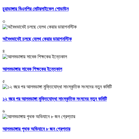
চুয়াডাঙ্গায় বিএনপির মোটরসাইকেল শোডাউন
৩
অবৈধভাবেই চলছে হেলথ কেয়ার ডায়াগনস্টিক
৪
আলমডাঙ্গায় সাবেক শিক্ষকের ইন্তেকাল
৫
১২ বছর পর আলমডাঙ্গা মুক্তিযোদ্ধা সাংস্কৃতিক সংসদের নতুন কমিটি
৬
আলমডাঙ্গায় পৃথক অভিযানে ৮ জন গ্রেপ্তার