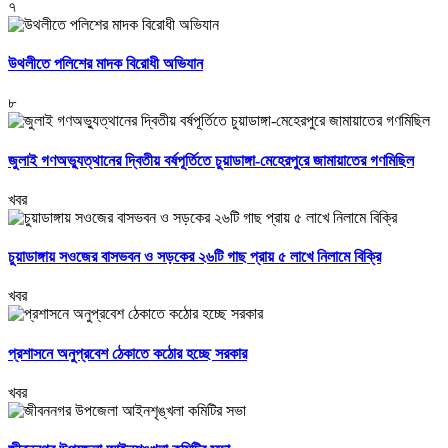
৭
উথলীতে পলিশের মাদক বিরোধী অভিযান
৮
জুলাই গণঅভ্যুত্থানের দ্বিতীয় বর্ষপূর্তিতে চুয়াডাঙ্গা-মেহেরপুরে জামায়াতের গণমিছিল
খবর
চুয়াডাঙ্গায় সওজের বাসভবন ও সড়কের ২৬টি গাছ প্রায় ৫ লাখে নিলামে বিক্রি
খবর
প্রশাসনে অনুপ্রবেশ ঠেকাতে কঠোর হচ্ছে সরকার
খবর