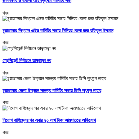
জীবননগর উপজেলা আইনশৃঙ্খলা কমিটির সভা
খবর
চুয়াডাঙ্গায় লিগ্যাল এইড কমিটির সভায় সিনিয়র জেলা জজ রফিকুল ইসলাম
খবর
প্রেসিডেন্ট নির্বাচনে তাড়াহুড়া নয়
খবর
চুয়াডাঙ্গায় জেলা উন্নয়ন সমন্বয় কমিটির সভায় ডিসি লুৎফুন নাহার
খবর
নিয়োগ বাণিজ্যের পর এবার ২০ লাখ টাকা আত্মসাতের অভিযোগ
খবর