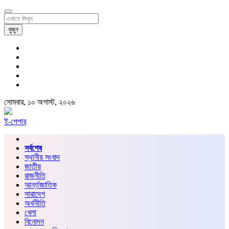
খুজুন
সোমবার, ১০ অগাস্ট, ২০২৬
ই-পেপার
সর্বশেষ
স্থানীয় সংবাদ
জাতীয়
রাজনীতি
আর্ন্তজাতিক
সারাদেশ
অর্থনীতি
খেলা
বিনোদন