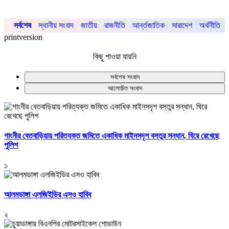
সর্বশেষ
স্থানীয় সংবাদ
জাতীয়
রাজনীতি
আর্ন্তজাতিক
সারাদেশ
অর্থনীতি
printversion
কিছু পাওয়া যায়নি
সর্বশেষ সংবাদ
আলোচিত সংবাদ
গাংনীর বেতবাড়িয়ায় পরিত্যক্ত জমিতে একাধিক মাইনসদৃশ বস্তুর সন্ধান, ঘিরে রেখেছে
পুলিশ
১
আলমডাঙ্গা এলজিইডির এসও হাবিব
২