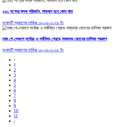
২৬১ পণ্যের শুল্ক পরিবর্তন, লাভবান হবে কোন খাত
সংবাদটি প্রকাশের তারিখঃ ১৯-০৬-২০২৬ ইং
নবম পে-স্কেলে সর্বোচ্চ ও সর্বনিম্ন গ্রেডে সম্ভাব্য বেতনের তালিকা প্রকাশ
সংবাদটি প্রকাশের তারিখঃ ১৮-০৬-২০২৬ ইং
‹
1
2
3
4
5
6
7
8
9
10
11
›