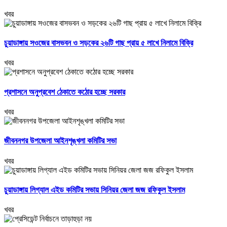
খবর
চুয়াডাঙ্গায় সওজের বাসভবন ও সড়কের ২৬টি গাছ প্রায় ৫ লাখে নিলামে বিক্রি
খবর
প্রশাসনে অনুপ্রবেশ ঠেকাতে কঠোর হচ্ছে সরকার
খবর
জীবননগর উপজেলা আইনশৃঙ্খলা কমিটির সভা
খবর
চুয়াডাঙ্গায় লিগ্যাল এইড কমিটির সভায় সিনিয়র জেলা জজ রফিকুল ইসলাম
খবর