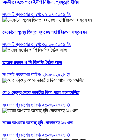
অক্টোবরে হতে পারে ইউপি নির্বাচন, প্রস্তুতি ইসির
সংবাদটি প্রকাশের তারিখঃ ০২-০৭-২০২৬ ইং
যেকোনো মূল্যে তিস্তা ব্যারেজ মহাপরিকল্পনা বাস্তবায়ন
সংবাদটি প্রকাশের তারিখঃ ৩০-০৬-২০২৬ ইং
তারেক রহমান ও শি জিনপিং বৈঠক আজ
সংবাদটি প্রকাশের তারিখঃ ২৬-০৬-২০২৬ ইং
যে ৫ কেন্দ্রে থেকে ভারতীয় ভিসা পাবে বাংলাদেশিরা
সংবাদটি প্রকাশের তারিখঃ ২৫-০৬-২০২৬ ইং
করের আওতায় আসছে মুদি দোকানসহ ১৬ খাত
সংবাদটি প্রকাশের তারিখঃ ২৫-০৬-২০২৬ ইং