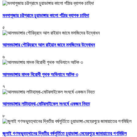
মনসাপূজায় চট্টগ্রামে চুয়াডাঙ্গার কালো পাঁঠার ব্যাপক চাহিদা
৫
আলমডাঙ্গার গৌরিহ্রদে আল রাইয়ান জামে মসজিদের উদ্বোধন
৬
আলমডাঙ্গায় মাদক বিরোধী পৃথক অভিযানে আটক ৩
৭
আলমডাঙ্গায় লাটাহাম্বা-মোটরসাইকেল সংঘর্ষে একজন নিহত
৮
জুলাই গণঅভ্যুত্থানের দ্বিতীয় বর্ষপূর্তিতে চুয়াডাঙ্গা-মেহেরপুরে জামায়াতের গণমিছিল