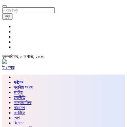
খুজুন
বৃহস্পতিবার, ৬ অগাস্ট, ২০২৬
ই-পেপার
সর্বশেষ
স্থানীয় সংবাদ
জাতীয়
রাজনীতি
আর্ন্তজাতিক
সারাদেশ
অর্থনীতি
খেলা
বিনোদন