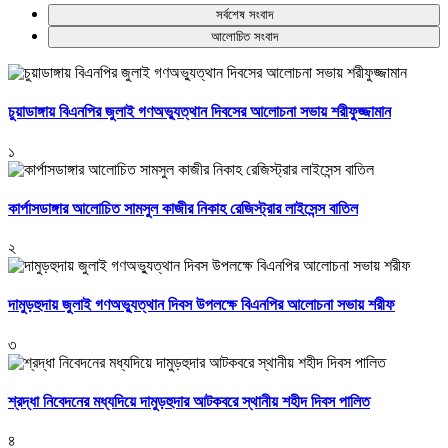
সর্বশেষ সংবাদ
আলোচিত সংবাদ
চুয়াডাঙ্গায় বিএনপির জুলাই গণঅভ্যুত্থান দিবসের আলোচনা সভায় শরীফুজ্জামান
১
কার্পাসডাঙ্গার আলোচিত সামসুল কাজীর নিকাহ রেজিস্ট্রার লাইসেন্স বাতিল
২
দামুড়হুদায় জুলাই গণঅভ্যুত্থান দিবস উপলক্ষে বিএনপির আলোচনা সভায় শরীফ
৩
শ্রদ্ধা নিবেদনের মধ্যদিয়ে দামুড়হুদার আটকবরে স্থানীয় শহীদ দিবস পালিত
৪