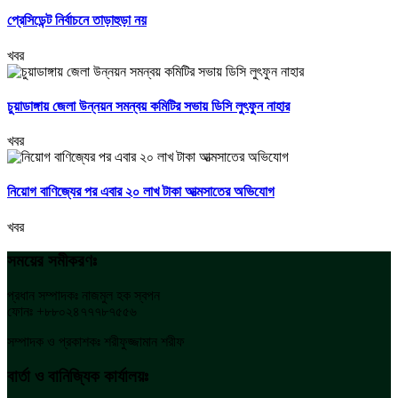
প্রেসিডেন্ট নির্বাচনে তাড়াহুড়া নয়
খবর
চুয়াডাঙ্গায় জেলা উন্নয়ন সমন্বয় কমিটির সভায় ডিসি লুৎফুন নাহার
খবর
নিয়োগ বাণিজ্যের পর এবার ২০ লাখ টাকা আত্মসাতের অভিযোগ
খবর
সময়ের সমীকরণঃ
প্রধান সম্পাদকঃ নাজমুল হক স্বপন
ফোনঃ +৮৮০২৪৭৭৭৮৭৫৫৬
সম্পাদক ও প্রকাশকঃ শরীফুজ্জামান শরীফ
বার্তা ও বানিজ্যিক কার্যালয়ঃ