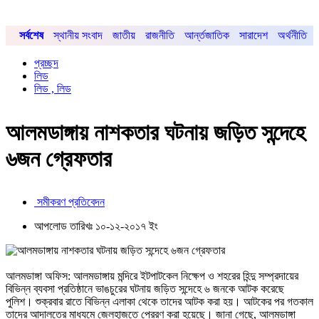
সর্বশেষ
স্থানীয় সংবাদ
জাতীয়
রাজনীতি
আর্ন্তজাতিক
সারাদেশ
অর্থনীতি
প্রচ্ছদ
লিড
লিড , লিড
আলমডাঙ্গায় নাশকতার ঘটনায় জড়িত সন্দেহে
৬জন গ্রেফতার
সমীকরণ প্রতিবেদন
আপলোড তারিখঃ ১০-১২-২০১৭ ইং
আলমডাঙ্গা অফিস: আলমডাঙ্গায় মন্দিরে ইটপাটকেল নিক্ষেপ ও শহরের হিন্দু সম্প্রদায়ের
বিভিন্ন ব্যবসা প্রতিষ্ঠানে ভাঙচুরের ঘটনায় জড়িত সন্দেহে ৬ জনকে আটক করেছে
পুলিশ। শুক্রবার রাতে বিভিন্ন এলাকা থেকে তাদের আটক করা হয়। আটকের পর গতকাল
তাদের আদালতের মাধ্যমে জেলহাজতে প্রেরণ করা হয়েছে। জানা গেছে, আলমডাঙ্গা