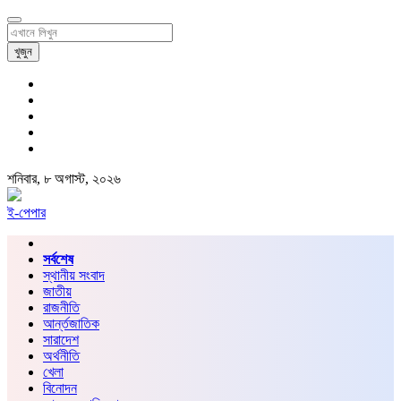
খুজুন
শনিবার, ৮ অগাস্ট, ২০২৬
ই-পেপার
সর্বশেষ
স্থানীয় সংবাদ
জাতীয়
রাজনীতি
আর্ন্তজাতিক
সারাদেশ
অর্থনীতি
খেলা
বিনোদন