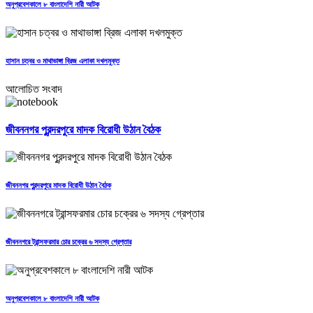
অনুপ্রবেশকালে ৮ বাংলাদেশি নারী আটক
হাসান চত্বর ও মাথাভাঙ্গা ব্রিজ এলাকা দখলমুক্ত
আলোচিত সংবাদ
জীবননগর পুরন্দরপুরে মাদক বিরোধী উঠান বৈঠক
জীবননগর পুরন্দরপুরে মাদক বিরোধী উঠান বৈঠক
জীবননগরে ট্রান্সফরমার চোর চক্রের ৬ সদস্য গ্রেপ্তার
অনুপ্রবেশকালে ৮ বাংলাদেশি নারী আটক