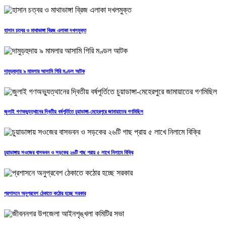
হাসান চত্বর ও মাথাভাঙ্গা ব্রিজ এলাকা দখলমুক্ত
দামুড়হুদায় ৯ মামলার আসামি গিরি মণ্ডল আটক
জুলাই গণঅভ্যুত্থানের দ্বিতীয় বর্ষপূর্তিতে চুয়াডাঙ্গা-মেহেরপুরে জামায়াতের গণমিছিল
চুয়াডাঙ্গায় সওজের বাসভবন ও সড়কের ২৬টি গাছ প্রায় ৫ লাখে নিলামে বিক্রি
প্রশাসনে অনুপ্রবেশ ঠেকাতে কঠোর হচ্ছে সরকার