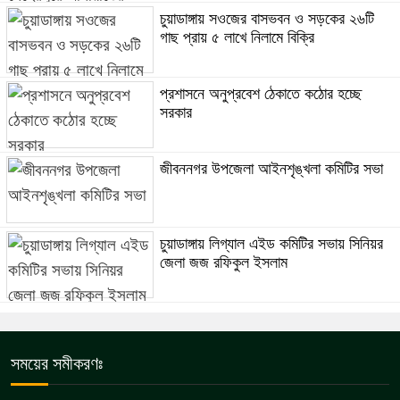
চুয়াডাঙ্গায় সওজের বাসভবন ও সড়কের ২৬টি
গাছ প্রায় ৫ লাখে নিলামে বিক্রি
প্রশাসনে অনুপ্রবেশ ঠেকাতে কঠোর হচ্ছে
সরকার
জীবননগর উপজেলা আইনশৃঙ্খলা কমিটির সভা
চুয়াডাঙ্গায় লিগ্যাল এইড কমিটির সভায় সিনিয়র
জেলা জজ রফিকুল ইসলাম
সময়ের সমীকরণঃ