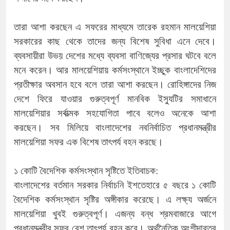
তারা আশা করছেন এ সফরের মাধ্যমে তারেক রহমান মালয়েশিয়া
সরকারের কাছ থেকে তাদের জন্য বিশেষ সুবিধা এনে দেবে।
ব্যবসায়ীরা উভয় দেশের মধ্যে ব্যবসা বাণিজ্যের প্রসার ঘটবে বলে
মনে করেন। আর মালয়েশিয়ায় কর্মসংস্থানে ইচ্ছুক বাংলাদেশিদের
প্রতীক্ষার অবসান হবে বলে তারা আশা করছেন। রোহিঙ্গাদের নিজ
দেশে ফিরে যাওয়ার গুরুত্বপূর্ণ মানবিক ইস্যুটির সমাধানে
মালয়েশিয়ার সর্বাত্মক সহযোগিতা পাবে বলেও অনেকে আশা
করছেন। সব মিলিয়ে বাংলাদেশের নবনির্বাচিত প্রধানমন্ত্রীর
মালয়েশিয়া সফর এক বিশেষ তাৎপর্য বহন করছে।
১ কোটি বৈদেশিক কর্মসংস্থান সৃষ্টিতে ইতিবাচক:
বাংলাদেশের বর্তমান সরকার নির্বাচনি ইশতেহারে ৫ বছরে ১ কোটি
বৈদেশিক কর্মসংস্থান সৃষ্টির অঙ্গীকার করেছে। এ লক্ষ্য অর্জনে
মালয়েশিয়া খুবই গুরুত্বপূর্ণ। এজন্য বন্ধ শ্রমবাজারে আগে
প্রধানমন্ত্রীর সফর বেশ তাৎপর্য বহন করে। অর্থনৈতিক অংশীদারত্ব