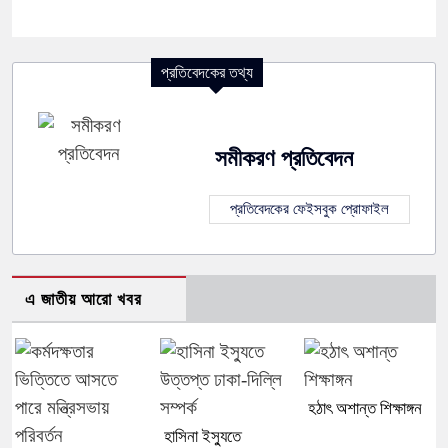
প্রতিবেদকের তথ্য
সমীকরণ প্রতিবেদন
প্রতিবেদকের ফেইসবুক প্রোফাইল
এ জাতীয় আরো খবর
হঠাৎ অশান্ত শিক্ষাঙ্গন
হাসিনা ইস্যুতে