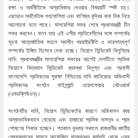
রক্ষা ও অর্থনীতিকে অগ্রাধিকার দেওয়ার বিষয়য়টি স্পষ্ট হয়।
এছাড়াও অর্থনৈতিক সহযোগিতা এবং বাণিজ্য বৃদ্ধির নানা দিক নিয়ে
আলোচনা হতে পারে। মালয়েশিয়া সফর শেষে প্রধানমন্ত্রী চীন
সফর করবেন। ফলে তার এই এশীয় প্রতিবেশীদের সঙ্গে সম্পর্কের
সূচনা আন্তর্জাতিক মহলে স্বাধীন পররাষ্ট্রনীতি ও ভারসাম্যপূর্ণ
সম্পর্কের ইঙ্গিত হিসেবে দেখা হচ্ছে। নিয়োগ সিন্ডিকেট বিলুপ্তির
দাবি: প্রধানমন্ত্রীর মালয়েশিয়া সফরের আগেই দেশটিতে শ্রমিক
নিয়োগে বিদ্যমান সিন্ডিকেট ব্যবস্থা বিলুপ্ত এবং প্রবাসী
বাংলাদেশি শ্রমিকদের সুরক্ষা নিশ্চিতের দাবি জানিয়েছে অভিবাসী
শ্রমিকদের সংগঠন মাইগ্র্যান্ট ওয়েলফেয়ার নেটওয়ার্ক
(এমডব্লিউএন)।
সংগঠনটির দাবি, নিয়োগ সিন্ডিকেটের কারণে অভিবাসন ব্যয়
অস্বাভাবিকভাবে বেড়েছে এবং হাজারো শ্রমিক দাসত্ব ও শ্রম
শোষণের শিকার হচ্ছেন। গতকাল বুধবার সকালে রাজধানীর জাতীয়
প্রেসক্লাবের সামনে আয়োজিত মানববন্ধন কর্মসূচি থেকে এসব