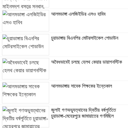
আলমডাঙ্গা এলজিইডির এসও হাবিব
চুয়াডাঙ্গায় বিএনপির মোটরসাইকেল শোডাউন
অবৈধভাবেই চলছে হেলথ কেয়ার ডায়াগনস্টিক
আলমডাঙ্গায় সাবেক শিক্ষকের ইন্তেকাল
জুলাই গণঅভ্যুত্থানের দ্বিতীয় বর্ষপূর্তিতে
চুয়াডাঙ্গা-মেহেরপুরে জামায়াতের গণমিছিল