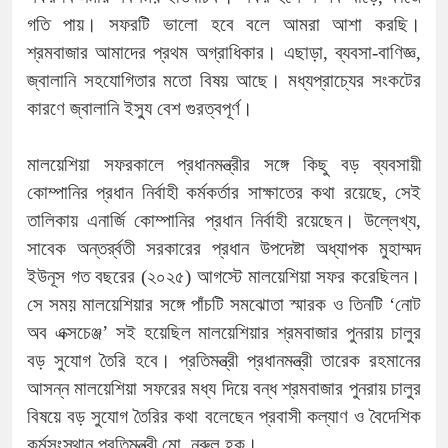
গতি পায়। সফরটি ভালো হবে বলে আমরা আশা করছি।
শ্রমবাজার আমাদের প্রথম অগ্রাধিকার। এছাড়া, ব্যবসা-বাণিজ্ঞ,
জ্বালানি সহযোগিতার মতো বিষয় আছে। মধ্যপ্রাচ্যের সংকটের
কারণে জ্বালানি ইস্যু বেশ গুরত্বপূর্ণ।
মালয়েশিয়া সফরকালে প্রধানমন্ত্রীর সঙ্গে কিছু বড় ব্যবসায়ী
কোম্পানির প্রধান নির্বাহী কর্মকর্তার সাক্ষাতের কথা রয়েছে, সেই
তালিকায় এনার্জি কোম্পানির প্রধান নির্বাহী রয়েছেন। উল্লেখ্য,
সাবেক অন্তর্র্বতী সরকারের প্রধান উপদেষ্টা অধ্যাপক মুহাম্মদ
ইউনূস গত বছরের (২০২৫) আগস্টে মালয়েশিয়া সফর করেছিলন।
সে সময় মালয়েশিয়ার সঙ্গে পাঁচটি সমঝোতা স্মারক ও তিনটি ‘নোট
অব এক্সচেঞ্জ’ সই হয়েছিল মালয়েশিয়ার শ্রমবাজার পুনরায় চালুর
বড় সুযোগ তৈরি হবে। প্রতিমন্ত্রী প্রধানমন্ত্রী তারেক রহমানের
আসন্ন মালয়েশিয়া সফরের মধ্য দিয়ে বন্ধ শ্রমবাজার পুনরায় চালুর
বিষয়ে বড় সুযোগ তৈরির কথা বলেছেন প্রবাসী কল্যাণ ও বৈদেশিক
কর্মসংস্থান প্রতিমন্ত্রী মো. নূরুল হক।