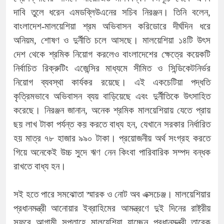
দাবি তুলে ধরেন এমডব্লিউএনের সচিব নিরঞ্জন। তিনি বলেন,
বাংলাদেশ-মালয়েশিয়া শ্রম অভিবাসন করিডোরে দীর্ঘদিন ধরে
অনিয়ম, শোষণ ও দুর্নীতি চলে আসছে। মালয়েশিয়া ১৪টি উৎস
দেশ থেকে শ্রমিক নিয়োগ করলেও বাংলাদেশের ক্ষেত্রে কয়েকটি
নির্বাচিত রিক্রুটিং এজেন্সির মাধ্যমে সীমিত ও সিন্ডিকেটনির্ভর
নিয়োগ ব্যবস্থা কার্যকর রয়েছে। এই একচেটিয়া পদ্ধতি
কৃত্রিমভাবে অভিবাসন ব্যয় বাড়িয়েছে এবং দুর্নীতিকে উৎসাহিত
করেছে। নিরঞ্জন জানান, অনেক শ্রমিক মালয়েশিয়ায় যেতে প্রায়
ছয় লাখ টাকা পর্যন্ত কয় করতে বাধ্য হন, যেখানে সরকার নির্ধারিত
হয় মাত্র ৭৮ হাজার ৯৯০ টাকা। প্রয়োজনীয় অর্থ সংগ্রহ করতে
গিয়ে অনেকেই উচ্চ সুদে ঋণ নেন কিংবা পারিবারিক সম্পদ বন্ধক
রাখতে বাধ্য হন।
সই হতে পারে সমঝোতা স্মারক ও নোট অব এক্সচেঞ্জ। মালয়েশিয়ার
প্রধানমন্ত্রী আনোয়ার ইব্রাহিমের আমন্ত্রণে দুই দিনের রাষ্ট্রীয়
সফরে আগামী সপ্তাহে মালয়েশিয়া যাচ্ছেন প্রধানমন্ত্রী তারেক