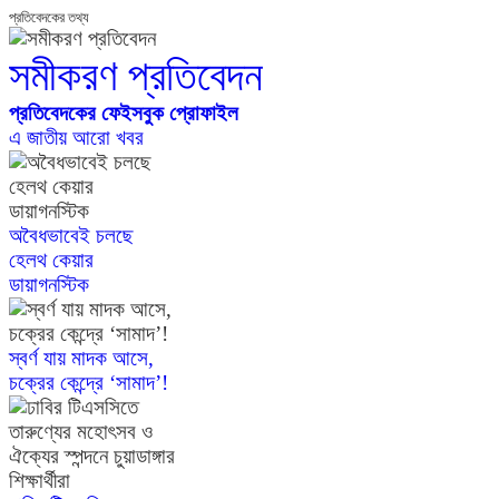
প্রতিবেদকের তথ্য
সমীকরণ প্রতিবেদন
প্রতিবেদকের ফেইসবুক প্রোফাইল
এ জাতীয় আরো খবর
অবৈধভাবেই চলছে
হেলথ কেয়ার
ডায়াগনস্টিক
স্বর্ণ যায় মাদক আসে,
চক্রের কেন্দ্রে ‘সামাদ’!