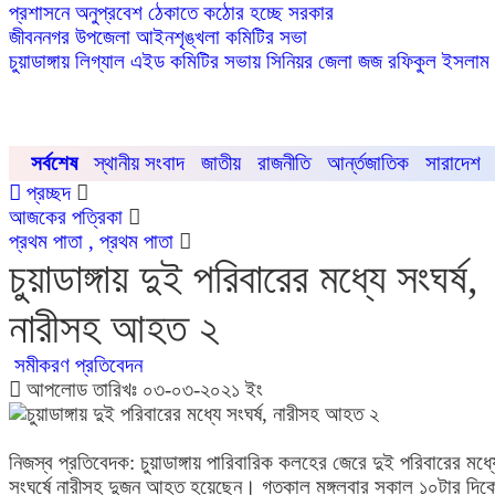
প্রশাসনে অনুপ্রবেশ ঠেকাতে কঠোর হচ্ছে সরকার
জীবননগর উপজেলা আইনশৃঙ্খলা কমিটির সভা
চুয়াডাঙ্গায় লিগ্যাল এইড কমিটির সভায় সিনিয়র জেলা জজ রফিকুল ইসলাম
সর্বশেষ
স্থানীয় সংবাদ
জাতীয়
রাজনীতি
আর্ন্তজাতিক
সারাদেশ
প্রচ্ছদ
আজকের পত্রিকা
প্রথম পাতা , প্রথম পাতা
চুয়াডাঙ্গায় দুই পরিবারের মধ্যে সংঘর্ষ,
নারীসহ আহত ২
সমীকরণ প্রতিবেদন
আপলোড তারিখঃ ০৩-০৩-২০২১ ইং
নিজস্ব প্রতিবেদক: চুয়াডাঙ্গায় পারিবারিক কলহের জেরে দুই পরিবারের মধ্য
সংঘর্ষে নারীসহ দুজন আহত হয়েছেন। গতকাল মঙ্গলবার সকাল ১০টার দিক