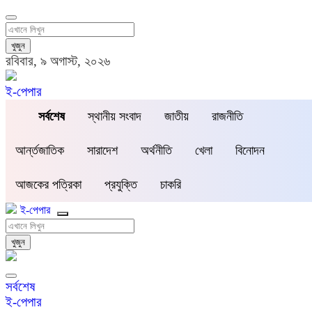
খুজুন
রবিবার, ৯ অগাস্ট, ২০২৬
ই-পেপার
সর্বশেষ
স্থানীয় সংবাদ
জাতীয়
রাজনীতি
আর্ন্তজাতিক
সারাদেশ
অর্থনীতি
খেলা
বিনোদন
আজকের পত্রিকা
প্রযুক্তি
চাকরি
ই-পেপার
খুজুন
সর্বশেষ
ই-পেপার