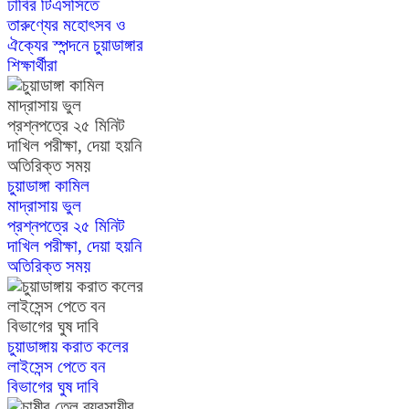
ঢাবির টিএসসিতে
তারুণ্যের মহোৎসব ও
ঐক্যের স্পন্দনে চুয়াডাঙ্গার
শিক্ষার্থীরা
চুয়াডাঙ্গা কামিল
মাদ্রাসায় ভুল
প্রশ্নপত্রে ২৫ মিনিট
দাখিল পরীক্ষা, দেয়া হয়নি
অতিরিক্ত সময়
চুয়াডাঙ্গায় করাত কলের
লাইসেন্স পেতে বন
বিভাগের ঘুষ দাবি