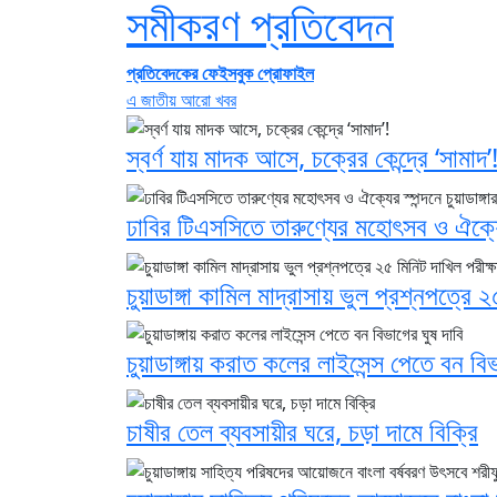
সমীকরণ প্রতিবেদন
প্রতিবেদকের ফেইসবুক প্রোফাইল
এ জাতীয় আরো খবর
স্বর্ণ যায় মাদক আসে, চক্রের কেন্দ্রে ‘সামাদ’
ঢাবির টিএসসিতে তারুণ্যের মহোৎসব ও ঐক্যের স্প
চুয়াডাঙ্গা কামিল মাদ্রাসায় ভুল প্রশ্নপত্রে
চুয়াডাঙ্গায় করাত কলের লাইসেন্স পেতে বন বিভ
চাষীর তেল ব্যবসায়ীর ঘরে, চড়া দামে বিক্রি