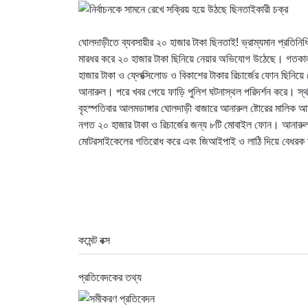
ঘোলদাড়ীতে ব্যবসায়ীর ২০ হাজার টাকা ছিনতাই! ভ্রাম্যমান প্রতিনি
মারধর করে ২০ হাজার টাকা ছিনিয়ে নেয়ার অভিযোগ উঠেছে। গতকাল ব
হাজার টাকা ও ফ্লেক্সিলোড ও বিকাশের টাকার রিচার্জের ফোন ছিনিয়
আনারুল। পরে খবর পেয়ে ফাড়ি পুলিশ ঘটনাস্থল পরিদর্শন করে। স্থ
বৃহস্পতিবার আলমডাঙ্গার ঘোলদাড়ী বাজারে আনারুল ষ্টোরের মালিক 
নগত ২০ হাজার টাকা ও রিচার্জের জন্য ৮টি মোবাইল ফোন। আনারুল 
মোটরসাইকেলের গতিরোধ করে এবং জিআইপাই ও লাঠি দিয়ে বেধরক ম
কমেন্ট বক্স
প্রতিবেদকের তথ্য