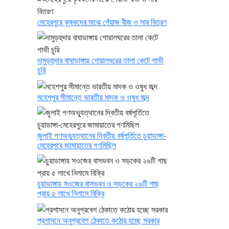
মেহেরপুরে কৃষকদের মাঝে পেঁয়াজ বীজ ও সার বিতরণ
দামুড়হুদার বাঘাডাঙ্গায় গোয়ালঘরের তালা কেটে গাভী
চুরি
মহেশপুর সীমান্তে ভারতীয় মাদক ও ওষুধ জব্দ
জুলাই গণঅভ্যুত্থানের দ্বিতীয় বর্ষপূর্তিতে চুয়াডাঙ্গা-
মেহেরপুরে জামায়াতের গণমিছিল
চুয়াডাঙ্গায় সওজের বাসভবন ও সড়কের ২৬টি গাছ
প্রায় ৫ লাখে নিলামে বিক্রি
প্রশাসনে অনুপ্রবেশ ঠেকাতে কঠোর হচ্ছে সরকার