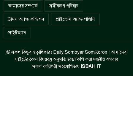
আমাদের সম্পর্কে
সমীকরণ পরিবার
ট্রামস অ্যান্ড কন্ডিশন
প্রাইভেসি অ্যান্ড পলিসি
সাইটম্যাপ
© সকল কিছুর স্বত্বাধিকারঃ Daily Somoyer Somikoron | আমাদের
সাইটের কোন বিষয়বস্তু অনুমতি ছাড়া কপি করা দণ্ডনীয় অপরাধ
সকল কারিগরী সহযোগিতায়
ISBAH IT