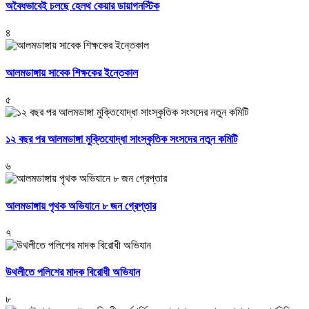
অবৈধভাবেই চলছে হেলথ কেয়ার ডায়াগনস্টিক
৪
আলমডাঙ্গায় সাবেক শিক্ষকের ইন্তেকাল
৫
১২ বছর পর আলমডাঙ্গা মুক্তিযোদ্ধা সাংস্কৃতিক সংসদের নতুন কমিটি
৬
আলমডাঙ্গায় পৃথক অভিযানে ৮ জন গ্রেপ্তার
৭
উথলীতে পলিশের মাদক বিরোধী অভিযান
৮