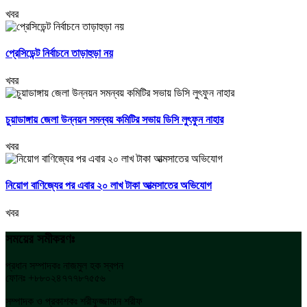
খবর
প্রেসিডেন্ট নির্বাচনে তাড়াহুড়া নয়
খবর
চুয়াডাঙ্গায় জেলা উন্নয়ন সমন্বয় কমিটির সভায় ডিসি লুৎফুন নাহার
খবর
নিয়োগ বাণিজ্যের পর এবার ২০ লাখ টাকা আত্মসাতের অভিযোগ
খবর
সময়ের সমীকরণঃ
প্রধান সম্পাদকঃ নাজমুল হক স্বপন
ফোনঃ +৮৮০২৪৭৭৭৮৭৫৫৬
সম্পাদক ও প্রকাশকঃ শরীফুজ্জামান শরীফ