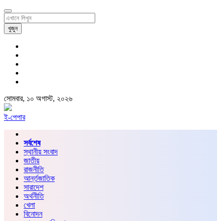
খুজুন
সোমবার, ১০ অগাস্ট, ২০২৬
ই-পেপার
সর্বশেষ
স্থানীয় সংবাদ
জাতীয়
রাজনীতি
আর্ন্তজাতিক
সারাদেশ
অর্থনীতি
খেলা
বিনোদন