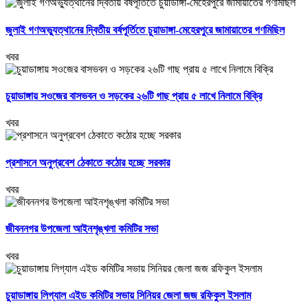
জুলাই গণঅভ্যুত্থানের দ্বিতীয় বর্ষপূর্তিতে চুয়াডাঙ্গা-মেহেরপুরে জামায়াতের গণমিছিল
খবর
চুয়াডাঙ্গায় সওজের বাসভবন ও সড়কের ২৬টি গাছ প্রায় ৫ লাখে নিলামে বিক্রি
খবর
প্রশাসনে অনুপ্রবেশ ঠেকাতে কঠোর হচ্ছে সরকার
খবর
জীবননগর উপজেলা আইনশৃঙ্খলা কমিটির সভা
খবর
চুয়াডাঙ্গায় লিগ্যাল এইড কমিটির সভায় সিনিয়র জেলা জজ রফিকুল ইসলাম