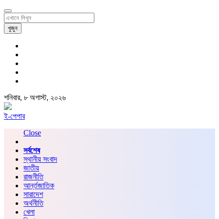
খুজুন
শনিবার, ৮ অগাস্ট, ২০২৬
ই-পেপার
Close
সর্বশেষ
স্থানীয় সংবাদ
জাতীয়
রাজনীতি
আর্ন্তজাতিক
সারাদেশ
অর্থনীতি
খেলা