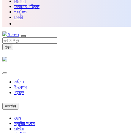
বিনোদন
আজকের পত্রিকা
প্রযুক্তি
চাকরি
ই-পেপার
খুজুন
সর্বশেষ
ই-পেপার
প্রচ্ছদ
অনলাইন
হোম
স্থানীয় সংবাদ
জাতীয়