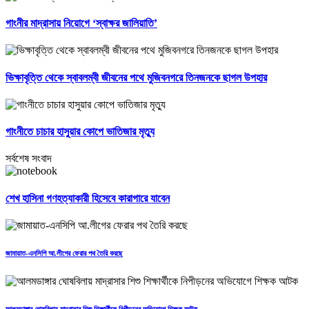
গাংনীর মাদ্রাসায় নিয়োগে ‘স্বাক্ষর জালিয়াতি’
ভিক্ষাবৃত্তি থেকে স্বাবলম্বী জীবনের পথে মুজিবনগরে তিনজনকে ছাগল উপহার
গাংনীতে চাচার হাসুয়ার কোপে ভাতিজার মৃত্যু
সর্বশেষ সংবাদ
শেখ হাসিনা গণহত্যাকারী হিসেবে কারাগারে যাবেন
জামায়াত-এনসিপি আ.লীগের ফেরার পথ তৈরি করছে
আলমডাঙ্গার ঘোষবিলায় মাদ্রাসার শিশু শিক্ষার্থীকে নিপীড়নের অভিযোগে শিক্ষক আটক