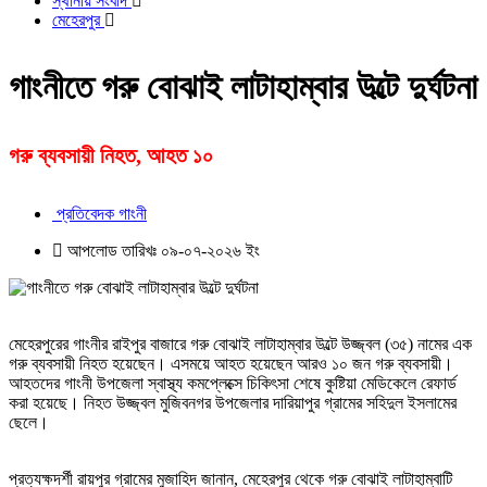
স্থানীয় সংবাদ
মেহেরপুর
গাংনীতে গরু বোঝাই লাটাহাম্বার উল্টে দুর্ঘটনা
গরু ব্যবসায়ী নিহত, আহত ১০
প্রতিবেদক গাংনী
আপলোড তারিখঃ ০৯-০৭-২০২৬ ইং
মেহেরপুরের গাংনীর রাইপুর বাজারে গরু বোঝাই লাটাহাম্বার উল্টে উজ্জ্বল (৩৫) নামের এক
গরু ব্যবসায়ী নিহত হয়েছেন। এসময়ে আহত হয়েছেন আরও ১০ জন গরু ব্যবসায়ী।
আহতদের গাংনী উপজেলা স্বাস্থ্য কমপ্লেক্সে চিকিৎসা শেষে কুষ্টিয়া মেডিকেলে রেফার্ড
করা হয়েছে। নিহত উজ্জ্বল মুজিবনগর উপজেলার দারিয়াপুর গ্রামের সহিদুল ইসলামের
ছেলে।
প্রত্যক্ষদর্শী রায়পুর গ্রামের মুজাহিদ জানান, মেহেরপুর থেকে গরু বোঝাই লাটাহাম্বাটি