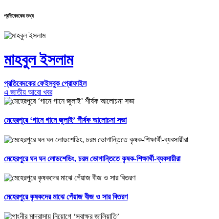
প্রতিবেদকের তথ্য
মাহবুল ইসলাম
প্রতিবেদকের ফেইসবুক প্রোফাইল
এ জাতীয় আরো খবর
মেহেরপুরে ‘গানে গানে জুলাই’ শীর্ষক আলোচনা সভা
মেহেরপুরে ঘন ঘন লোডশেডিং, চরম ভোগান্তিতে কৃষক-শিক্ষার্থী-ব্যবসায়ীরা
মেহেরপুরে কৃষকদের মাঝে পেঁয়াজ বীজ ও সার বিতরণ