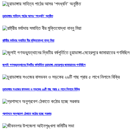
চুয়াডাঙ্গায় সাহিত্য পাঠের আসর ‘পদধ্বনি’ অনুষ্ঠিত
রাষ্ট্রীয় মর্যাদায় সমাহিত বীর মুক্তিযোদ্ধা নান্নু মিয়া
জুলাই গণঅভ্যুত্থানের দ্বিতীয় বর্ষপূর্তিতে চুয়াডাঙ্গা-মেহেরপুরে জামায়াতের গণমিছিল
চুয়াডাঙ্গায় সওজের বাসভবন ও সড়কের ২৬টি গাছ প্রায় ৫ লাখে নিলামে বিক্রি
প্রশাসনে অনুপ্রবেশ ঠেকাতে কঠোর হচ্ছে সরকার