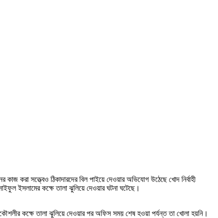
র কাজ করা সত্ত্বেও ঠিকাদারদের বিল পাইয়ে দেওয়ার অভিযোগ উঠেছে খোদ নির্বাহী
 সাইফুল ইসলামের কক্ষে তালা ঝুলিয়ে দেওয়ার ঘটনা ঘটেছে।
্রকৌশলীর কক্ষে তালা ঝুলিয়ে দেওয়ার পর অফিস সময় শেষ হওয়া পর্যন্ত তা খোলা হয়নি।