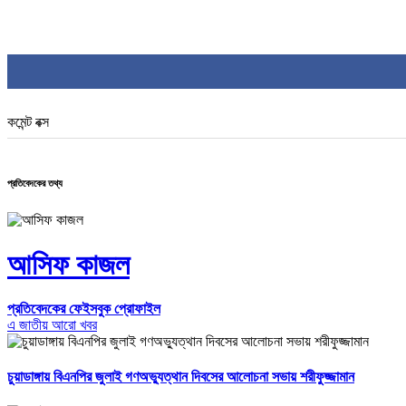
কমেন্ট বক্স
প্রতিবেদকের তথ্য
আসিফ কাজল
প্রতিবেদকের ফেইসবুক প্রোফাইল
এ জাতীয় আরো খবর
চুয়াডাঙ্গায় বিএনপির জুলাই গণঅভ্যুত্থান দিবসের আলোচনা সভায় শরীফুজ্জামান