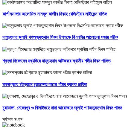
কার্পাসডাঙ্গার আলোচিত সামসুল কাজীর নিকাহ রেজিস্ট্রার লাইসেন্স বাতিল
দামুড়হুদায় জুলাই গণঅভ্যুত্থান দিবস উপলক্ষে বিএনপির আলোচনা সভায় শরীফ
শ্রদ্ধা নিবেদনের মধ্যদিয়ে দামুড়হুদার আটকবরে স্থানীয় শহীদ দিবস পালিত
মনসাপূজায় চট্টগ্রামে চুয়াডাঙ্গার কালো পাঁঠার ব্যাপক চাহিদা
চুয়াডাঙ্গা, মেহেরপুর ও ঝিনাইদহে নানা আয়োজনে জুলাই গণঅভ্যুত্থান দিবস পালন
সর্বশেষ সংবাদ