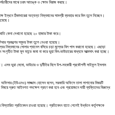
তা-কর্মচারীদের মাঝে চরম আতঙ্ক ও ক্ষোভ বিরাজ করছে।
্ষ ইন্ধনে ঠিকাদারেরা অত্যন্ত নিম্নমানের সামগ্রী ব্যবহার করে বিল তুলে নিচ্ছেন।
া হয়েছে।
ন বাতি কেনা দেখানো হয়েছে ২০ হাজার টাকা করে।
আর প্রকল্পের সমুদয় টাকা তুলে নেওয়া হয়েছে।
্যের নিম্নমানের সোলার প্যানেল বসিয়ে চড়া মূল্যের বিল পাস করানো হয়েছে। এছাড়া
সংগৃহীত টাকা মূল ফান্ডে জমা না করে ভুয়া বিল-ভাউচারের মাধ্যমে আত্মসাৎ করা হচ্ছে।
টরা। এসব ভুয়া মেমো, ভাউচার ও দুর্নীতির বিলে উপ-সহকারী প্রকৌশলী সাইফুল ইসলাম
হী অফিসার (ইউএনও) সাজ্জাদ হোসেন বলেন, সরকারি অফিসে তালা লাগানোর বিষয়টি
বিষয়ে দ্রুত আইনগত পদক্ষেপ গ্রহণ করা হবে এবং প্রয়োজনে দায়ী ব্যক্তিদের বিরুদ্ধে
বিস্তারিত প্রতিবেদন চাওয়া হয়েছে। প্রতিবেদন হাতে পেলেই উর্ধ্বতন কর্তৃপক্ষকে