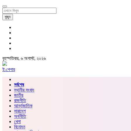
খুজুন
বৃহস্পতিবার, ৬ অগাস্ট, ২০২৬
ই-পেপার
সর্বশেষ
স্থানীয় সংবাদ
জাতীয়
রাজনীতি
আর্ন্তজাতিক
সারাদেশ
অর্থনীতি
খেলা
বিনোদন