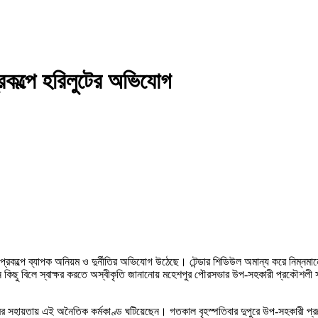
কল্পে হরিলুটের অভিযোগ
কল্পে ব্যাপক অনিয়ম ও দুর্নীতির অভিযোগ উঠেছে। টেন্ডার শিডিউল অমান্য করে নিম্নমানে
এমন কিছু বিলে স্বাক্ষর করতে অস্বীকৃতি জানানোয় মহেশপুর পৌরসভার উপ-সহকারী প্রকৌশলী
ামের সহায়তায় এই অনৈতিক কর্মকাণ্ড ঘটিয়েছেন। গতকাল বৃহস্পতিবার দুপুরে উপ-সহকারী প