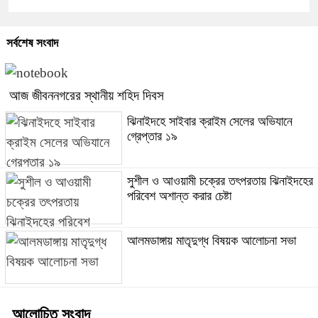
সর্বশেষ সংবাদ
আজ জীবননগরের স্থানীয় শহিদ দিবস
ঝিনাইদহে সাইবার ক্রাইম সেলের অভিযানে
গ্রেপ্তার ১৯
সুশীল ও আওয়ামী চক্রের তৎপরতায় ঝিনাইদহের
পরিবেশ অশান্ত করার চেষ্টা
আলমডাঙ্গায় মাতৃদুগ্ধ বিষয়ক আলোচনা সভা
আলোচিত সংবাদ