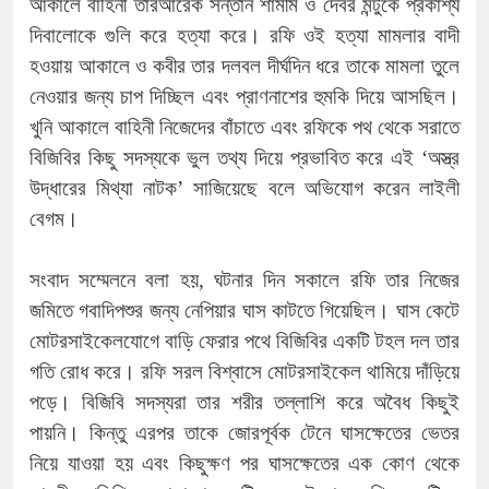
আকালে বাহিনী তারআরেক সন্তান শামীম ও দেবর মন্টুকে প্রকাশ্য
দিবালোকে গুলি করে হত্যা করে। রফি ওই হত্যা মামলার বাদী
হওয়ায় আকালে ও কবীর তার দলবল দীর্ঘদিন ধরে তাকে মামলা তুলে
নেওয়ার জন্য চাপ দিচ্ছিল এবং প্রাণনাশের হুমকি দিয়ে আসছিল।
খুনি আকালে বাহিনী নিজেদের বাঁচাতে এবং রফিকে পথ থেকে সরাতে
বিজিবির কিছু সদস্যকে ভুল তথ্য দিয়ে প্রভাবিত করে এই ‘অস্ত্র
উদ্ধারের মিথ্যা নাটক’ সাজিয়েছে বলে অভিযোগ করেন লাইলী
বেগম।
সংবাদ সম্মেলনে বলা হয়, ঘটনার দিন সকালে রফি তার নিজের
জমিতে গবাদিপশুর জন্য নেপিয়ার ঘাস কাটতে গিয়েছিল। ঘাস কেটে
মোটরসাইকেলযোগে বাড়ি ফেরার পথে বিজিবির একটি টহল দল তার
গতি রোধ করে। রফি সরল বিশ্বাসে মোটরসাইকেল থামিয়ে দাঁড়িয়ে
পড়ে। বিজিবি সদস্যরা তার শরীর তল্লাশি করে অবৈধ কিছুই
পায়নি। কিন্তু এরপর তাকে জোরপূর্বক টেনে ঘাসক্ষেতের ভেতর
নিয়ে যাওয়া হয় এবং কিছুক্ষণ পর ঘাসক্ষেতের এক কোণ থেকে