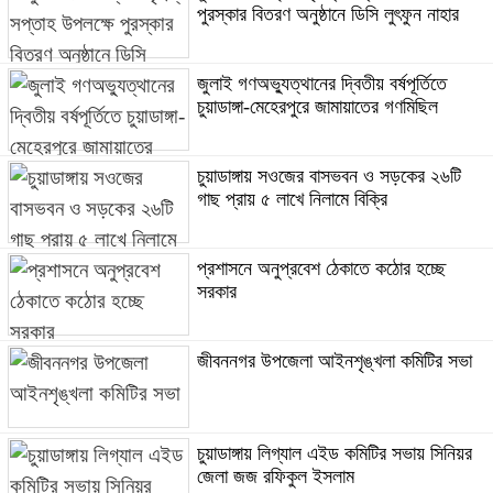
পুরস্কার বিতরণ অনুষ্ঠানে ডিসি লুৎফুন নাহার
জুলাই গণঅভ্যুত্থানের দ্বিতীয় বর্ষপূর্তিতে
চুয়াডাঙ্গা-মেহেরপুরে জামায়াতের গণমিছিল
চুয়াডাঙ্গায় সওজের বাসভবন ও সড়কের ২৬টি
গাছ প্রায় ৫ লাখে নিলামে বিক্রি
প্রশাসনে অনুপ্রবেশ ঠেকাতে কঠোর হচ্ছে
সরকার
জীবননগর উপজেলা আইনশৃঙ্খলা কমিটির সভা
চুয়াডাঙ্গায় লিগ্যাল এইড কমিটির সভায় সিনিয়র
জেলা জজ রফিকুল ইসলাম