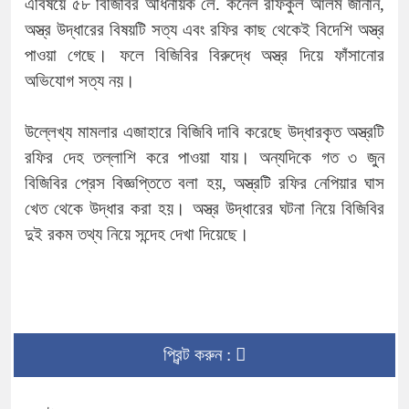
এবিষয়ে ৫৮ বিজিবির অধিনায়ক লে. কর্নেল রফিকুল আলম জানান,
অস্ত্র উদ্ধারের বিষয়টি সত্য এবং রফির কাছ থেকেই বিদেশি অস্ত্র
পাওয়া গেছে। ফলে বিজিবির বিরুদ্ধে অস্ত্র দিয়ে ফাঁসানোর
অভিযোগ সত্য নয়।
উল্লেখ্য মামলার এজাহারে বিজিবি দাবি করেছে উদ্ধারকৃত অস্ত্রটি
রফির দেহ তল্লাশি করে পাওয়া যায়। অন্যদিকে গত ৩ জুন
বিজিবির প্রেস বিজ্ঞপ্তিতে বলা হয়, অস্ত্রটি রফির নেপিয়ার ঘাস
খেত থেকে উদ্ধার করা হয়। অস্ত্র উদ্ধারের ঘটনা নিয়ে বিজিবির
দুই রকম তথ্য নিয়ে সন্দেহ দেখা দিয়েছে।
প্রিন্ট করুন :