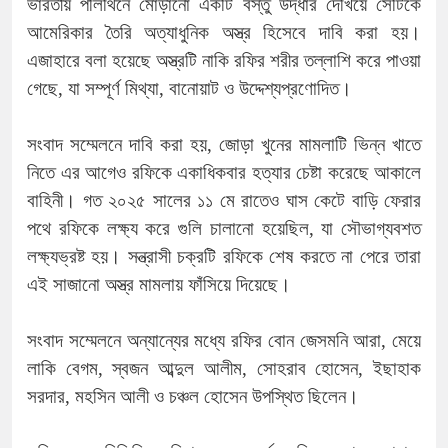
ভারতীয় পলিথিনে মোড়ানো একটি বস্তু উদ্ধার দেখিয়ে সেটিকে
আমেরিকার তৈরি অত্যাধুনিক অস্ত্র হিসেবে দাবি করা হয়।
এজাহারে বলা হয়েছে অস্ত্রটি নাকি রফির শরীর তল্লাশি করে পাওয়া
গেছে, যা সম্পূর্ণ মিথ্যা, বানোয়াট ও উদ্দেশ্যপ্রণোদিত।
সংবাদ সম্মেলনে দাবি করা হয়, জোড়া খুনের মামলাটি ভিন্ন খাতে
নিতে এর আগেও রফিকে একাধিকবার হত্যার চেষ্টা করেছে আকালে
বাহিনী। গত ২০২৫ সালের ১১ মে রাতেও ঘাস কেটে বাড়ি ফেরার
পথে রফিকে লক্ষ্য করে গুলি চালানো হয়েছিল, যা সৌভাগ্যবশত
লক্ষ্যভ্রষ্ট হয়। সন্ত্রাসী চক্রটি রফিকে শেষ করতে না পেরে তারা
এই সাজানো অস্ত্র মামলায় ফাঁসিয়ে দিয়েছে।
সংবাদ সম্মেলনে অন্যান্যের মধ্যে রফির বোন জেসমনি আরা, মেয়ে
লাকি বেগম, স্বজন আব্দুল আলীম, সোহরাব হোসেন, ইছাহাক
সরদার, মহসিন আলী ও চঞ্চল হোসেন উপস্থিত ছিলেন।