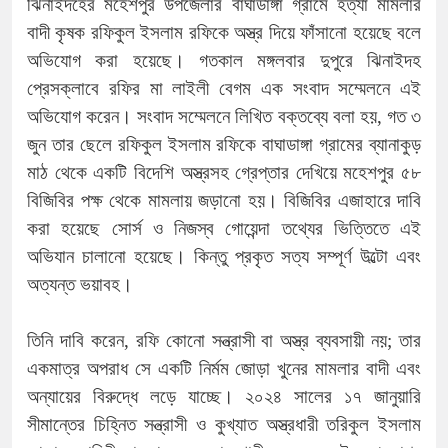
ঝিনাইদহের মহেশপুর উপজেলার বাঘাডাঙ্গা গ্রামে হত্যা মামলার
বাদী কৃষক রফিকুল ইসলাম রফিকে অস্ত্র দিয়ে ফাঁসানো হয়েছে বলে
অভিযোগ করা হয়েছে। গতকাল মঙ্গলবার দুপুরে ঝিনাইদহ
প্রেসক্লাবে রফির মা লাইলী বেগম এক সংবাদ সম্মেলনে এই
অভিযোগ করেন। সংবাদ সম্মেলনে লিখিত বক্তব্যে বলা হয়, গত ৩
জুন তার ছেলে রফিকুল ইসলাম রফিকে বাঘাডাঙ্গা গ্রামের ব্যানাকুড়
মাঠ থেকে একটি বিদেশি অস্ত্রসহ গ্রেপ্তার দেখিয়ে মহেশপুর ৫৮
বিজিবির পক্ষ থেকে মামলায় জড়ানো হয়। বিজিবির এজাহারে দাবি
করা হয়েছে সোর্স ও নিজস্ব গোয়েন্দা তথ্যের ভিত্তিতে এই
অভিযান চালানো হয়েছে। কিন্তু প্রকৃত সত্য সম্পূর্ণ উল্টো এবং
অত্যন্ত ভয়াবহ।
তিনি দাবি করেন, রফি কোনো সন্ত্রাসী বা অস্ত্র ব্যবসায়ী নয়; তার
একমাত্র অপরাধ সে একটি নির্মম জোড়া খুনের মামলার বাদী এবং
অন্যায়ের বিরুদ্ধে লড়ে যাচ্ছে। ২০২৪ সালের ১৭ জানুয়ারি
সীমান্তের চিহ্নিত সন্ত্রাসী ও কুখ্যাত অস্ত্রধারী তরিকুল ইসলাম