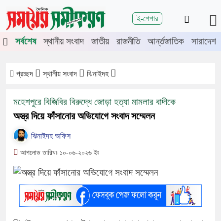
শিরোনাম
ই-পেপার
িতে চুয়াডাঙ্গা-মেহেরপুরে জামায়াতের গণমিছিল
চুয়াডাঙ্গায় সওজের বাসভবন 
সর্বশেষ
স্থানীয় সংবাদ
জাতীয়
রাজনীতি
আর্ন্তজাতিক
সারাদেশ
প্রচ্ছদ
স্থানীয় সংবাদ
ঝিনাইদহ
মহেশপুরে বিজিবির বিরুদ্ধে জোড়া হত্যা মামলার বাদীকে
অস্ত্র দিয়ে ফাঁসানোর অভিযোগে সংবাদ সম্মেলন
ঝিনাইদহ অফিস
আপলোড তারিখঃ ১০-০৬-২০২৬ ইং