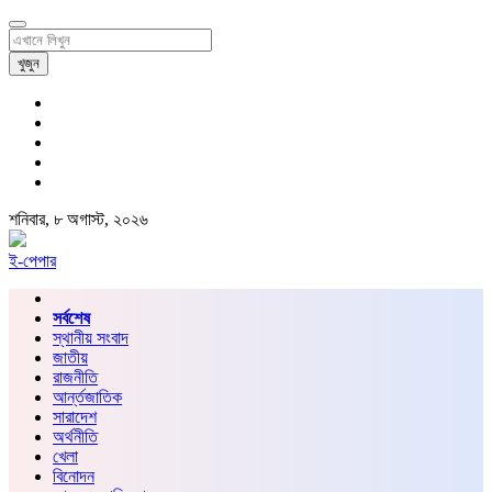
খুজুন
শনিবার, ৮ অগাস্ট, ২০২৬
ই-পেপার
সর্বশেষ
স্থানীয় সংবাদ
জাতীয়
রাজনীতি
আর্ন্তজাতিক
সারাদেশ
অর্থনীতি
খেলা
বিনোদন