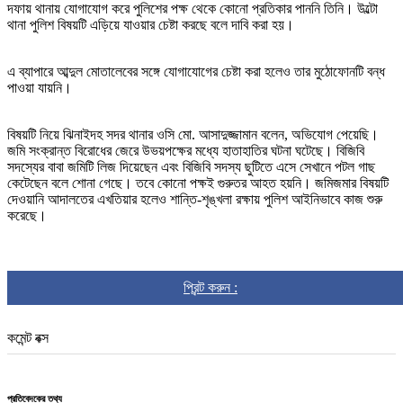
দফায় থানায় যোগাযোগ করে পুলিশের পক্ষ থেকে কোনো প্রতিকার পাননি তিনি। উল্টো
থানা পুলিশ বিষয়টি এড়িয়ে যাওয়ার চেষ্টা করছে বলে দাবি করা হয়।
এ ব্যাপারে আব্দুল মোতালেবের সঙ্গে যোগাযোগের চেষ্টা করা হলেও তার মুঠোফোনটি বন্ধ
পাওয়া যায়নি।
বিষয়টি নিয়ে ঝিনাইদহ সদর থানার ওসি মো. আসাদুজ্জামান বলেন, অভিযোগ পেয়েছি।
জমি সংক্রান্ত বিরোধের জেরে উভয়পক্ষের মধ্যে হাতাহাতির ঘটনা ঘটেছে। বিজিবি
সদস্যের বাবা জমিটি লিজ দিয়েছেন এবং বিজিবি সদস্য ছুটিতে এসে সেখানে পটল গাছ
কেটেছেন বলে শোনা গেছে। তবে কোনো পক্ষই গুরুতর আহত হয়নি। জমিজমার বিষয়টি
দেওয়ানি আদালতের এখতিয়ার হলেও শান্তি-শৃঙ্খলা রক্ষায় পুলিশ আইনিভাবে কাজ শুরু
করেছে।
প্রিন্ট করুন :
কমেন্ট বক্স
প্রতিবেদকের তথ্য