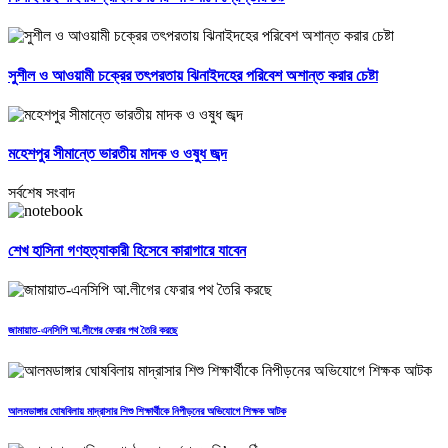
সুশীল ও আওয়ামী চক্রের তৎপরতায় ঝিনাইদহের পরিবেশ অশান্ত করার চেষ্টা
মহেশপুর সীমান্তে ভারতীয় মাদক ও ওষুধ জব্দ
সর্বশেষ সংবাদ
শেখ হাসিনা গণহত্যাকারী হিসেবে কারাগারে যাবেন
জামায়াত-এনসিপি আ.লীগের ফেরার পথ তৈরি করছে
আলমডাঙ্গার ঘোষবিলায় মাদ্রাসার শিশু শিক্ষার্থীকে নিপীড়নের অভিযোগে শিক্ষক আটক