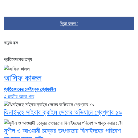
প্রিন্ট করুন :
কমেন্ট বক্স
প্রতিবেদকের তথ্য
আসিফ কাজল
প্রতিবেদকের ফেইসবুক প্রোফাইল
এ জাতীয় আরো খবর
ঝিনাইদহে সাইবার ক্রাইম সেলের অভিযানে গ্রেপ্তার ১৯
সুশীল ও আওয়ামী চক্রের তৎপরতায় ঝিনাইদহের পরিবেশ