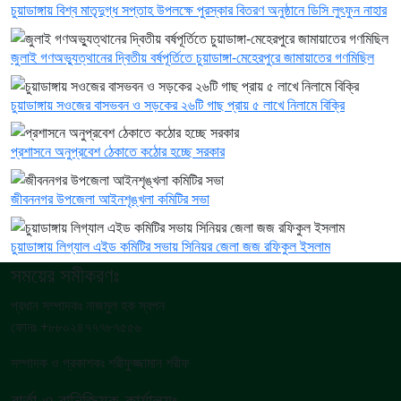
চুয়াডাঙ্গায় বিশ্ব মাতৃদুগ্ধ সপ্তাহ উপলক্ষে পুরস্কার বিতরণ অনুষ্ঠানে ডিসি লুৎফুন নাহার
জুলাই গণঅভ্যুত্থানের দ্বিতীয় বর্ষপূর্তিতে চুয়াডাঙ্গা-মেহেরপুরে জামায়াতের গণমিছিল
চুয়াডাঙ্গায় সওজের বাসভবন ও সড়কের ২৬টি গাছ প্রায় ৫ লাখে নিলামে বিক্রি
প্রশাসনে অনুপ্রবেশ ঠেকাতে কঠোর হচ্ছে সরকার
জীবননগর উপজেলা আইনশৃঙ্খলা কমিটির সভা
চুয়াডাঙ্গায় লিগ্যাল এইড কমিটির সভায় সিনিয়র জেলা জজ রফিকুল ইসলাম
সময়ের সমীকরণঃ
প্রধান সম্পাদকঃ নাজমুল হক স্বপন
ফোনঃ +৮৮০২৪৭৭৭৮৭৫৫৬
সম্পাদক ও প্রকাশকঃ শরীফুজ্জামান শরীফ
বার্তা ও বানিজ্যিক কার্যালয়ঃ