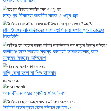
অশান্ত করার চেষ্টা
মহেশপুর সীমান্তে ভারতীয় মাদক ও ওষুধ জব্দ
ঝিনাইদহের সাংবাদিকদের সঙ্গে মতবিনিময় সভায় খুলনা রেঞ্জের
ডিআইজি
কালীগঞ্জ হাসপাতালের স্বাস্থ্য কর্মকর্তা আমানউল্লাহ আল
মামুনের বিরুদ্ধে অভিযোগ
বাড়ি ফেরা হলো না শিশু হাফসার
সর্বশেষ সংবাদ
আজ জীবননগরের স্থানীয় শহিদ দিবস
ঝিনাইদহে সাইবার ক্রাইম সেলের অভিযানে গ্রেপ্তার ১৯