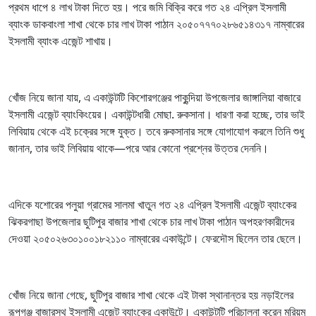
প্রথম ধাপে ৪ লাখ টাকা দিতে হয়। পরে জমি বিক্রি করে গত ২৪ এপ্রিল ইসলামী
ব্যাংক ডাকবাংলা শাখা থেকে চার লাখ টাকা পাঠান ২০৫০৭৭৭০২৮৬৫১৪৩১৭ নাম্বারের
ইসলামী ব্যাংক এজেন্ট শাখায়।
খোঁজ নিয়ে জানা যায়, এ একাউন্টটি কিশোরগঞ্জের পাকুন্দিয়া উপজেলার জাঙ্গালিয়া বাজারে
ইসলামী এজেন্ট ব্যাংকিংয়ের। একাউন্টধারী মোছা. রুকসানা। ধারণা করা হচ্ছে, তার ভাই
লিবিয়ায় থেকে এই চক্রের সঙ্গে যুক্ত। তবে রুকসানার সঙ্গে যোগাযোগ করলে তিনি শুধু
জানান, তার ভাই লিবিয়ায় থাকে—পরে আর কোনো প্রশ্নের উত্তর দেননি।
এদিকে যশোরের পলুয়া গ্রামের সালমা খাতুন গত ২৪ এপ্রিল ইসলামী এজেন্ট ব্যাংকের
ঝিকরগাছা উপজেলার ছুটিপুর বাজার শাখা থেকে চার লাখ টাকা পাঠান অপহরণকারীদের
দেওয়া ২০৫০২৬৩০১০০১৮২১১০ নাম্বারের একাউন্টে। ফেরদৌস ছিলেন তার ছেলে।
খোঁজ নিয়ে জানা গেছে, ছুটিপুর বাজার শাখা থেকে এই টাকা স্থানান্তর হয় নড়াইলের
রূপগঞ্জ বাজারস্থ ইসলামী এজেন্ট ব্যাংকের একাউন্টে। একাউন্টটি পরিচালনা করেন মরিয়ম