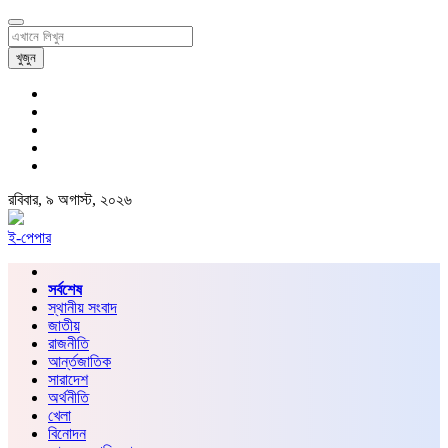
খুজুন
রবিবার, ৯ অগাস্ট, ২০২৬
ই-পেপার
সর্বশেষ
স্থানীয় সংবাদ
জাতীয়
রাজনীতি
আর্ন্তজাতিক
সারাদেশ
অর্থনীতি
খেলা
বিনোদন