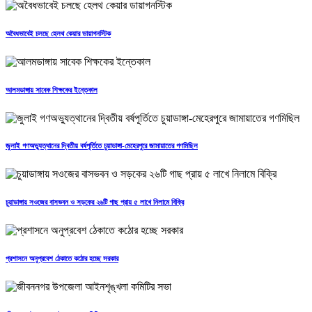
অবৈধভাবেই চলছে হেলথ কেয়ার ডায়াগনস্টিক
আলমডাঙ্গায় সাবেক শিক্ষকের ইন্তেকাল
জুলাই গণঅভ্যুত্থানের দ্বিতীয় বর্ষপূর্তিতে চুয়াডাঙ্গা-মেহেরপুরে জামায়াতের গণমিছিল
চুয়াডাঙ্গায় সওজের বাসভবন ও সড়কের ২৬টি গাছ প্রায় ৫ লাখে নিলামে বিক্রি
প্রশাসনে অনুপ্রবেশ ঠেকাতে কঠোর হচ্ছে সরকার