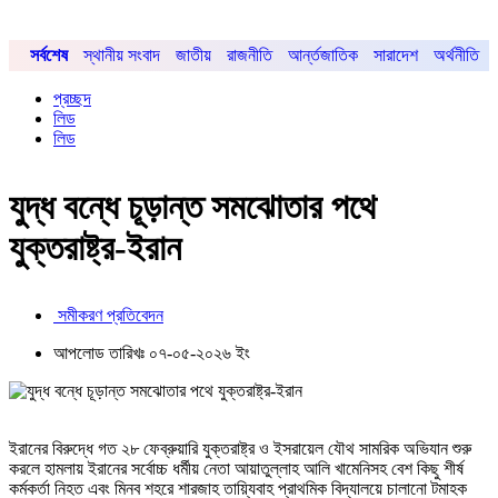
সর্বশেষ
স্থানীয় সংবাদ
জাতীয়
রাজনীতি
আর্ন্তজাতিক
সারাদেশ
অর্থনীতি
প্রচ্ছদ
লিড
লিড
যুদ্ধ বন্ধে চূড়ান্ত সমঝোতার পথে
যুক্তরাষ্ট্র-ইরান
সমীকরণ প্রতিবেদন
আপলোড তারিখঃ ০৭-০৫-২০২৬ ইং
ইরানের বিরুদ্ধে গত ২৮ ফেব্রুয়ারি যুক্তরাষ্ট্র ও ইসরায়েল যৌথ সামরিক অভিযান শুরু
করলে হামলায় ইরানের সর্বোচ্চ ধর্মীয় নেতা আয়াতুল্লাহ আলি খামেনিসহ বেশ কিছু শীর্ষ
কর্মকর্তা নিহত এবং মিনব শহরে শারজাহ তায়্যিবাহ প্রাথমিক বিদ্যালয়ে চালানো টমাহক