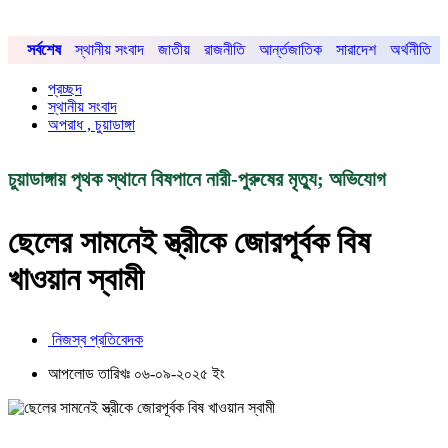
সর্বশেষ
স্থানীয় সংবাদ
জাতীয়
রাজনীতি
আর্ন্তজাতিক
সারাদেশ
অর্থনীতি
প্রচ্ছদ
স্থানীয় সংবাদ
অপরাধ , চুয়াডাঙ্গা
চুয়াডাঙ্গায় পৃথক স্থানে বিষপানে নারী-পুরুষের মৃত্যু; অভিযোগ
ছেলের সামনেই স্ত্রীকে জোরপূর্বক বিষ
খাওয়ান স্বামী
নিজস্ব প্রতিবেদক
আপলোড তারিখঃ ০৬-০৯-২০২৫ ইং