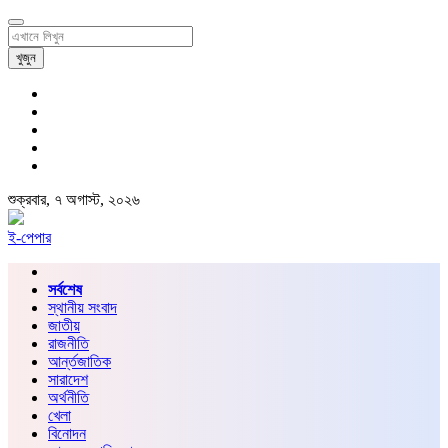
খুজুন
শুক্রবার, ৭ অগাস্ট, ২০২৬
ই-পেপার
সর্বশেষ
স্থানীয় সংবাদ
জাতীয়
রাজনীতি
আর্ন্তজাতিক
সারাদেশ
অর্থনীতি
খেলা
বিনোদন