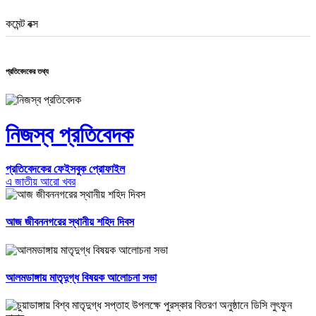
কমেন্ট বক্স
প্রতিবেদকের তথ্য
নিজস্ব প্রতিবেদক
প্রতিবেদকের ফেইসবুক প্রোফাইল
এ জাতীয় আরো খবর
আজ জীবননগরের স্থানীয় শহিদ দিবস
আলমডাঙ্গায় মাতৃদুগ্ধ বিষয়ক আলোচনা সভা