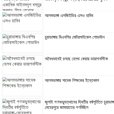
আলমডাঙ্গা এলজিইডির এসও হাবিব
চুয়াডাঙ্গায় বিএনপির মোটরসাইকেল শোডাউন
অবৈধভাবেই চলছে হেলথ কেয়ার ডায়াগনস্টিক
আলমডাঙ্গায় সাবেক শিক্ষকের ইন্তেকাল
জুলাই গণঅভ্যুত্থানের দ্বিতীয় বর্ষপূর্তিতে চুয়াডাঙ্গ
মেহেরপুরে জামায়াতের গণমিছিল