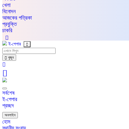
খেলা
বিনোদন
আজকের পত্রিকা
প্রযুক্তি
চাকরি
ই-পেপার
খুজুন
সর্বশেষ
ই-পেপার
প্রচ্ছদ
অনলাইন
হোম
স্থানীয় সংবাদ