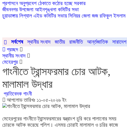
প্রশাসনে অনুপ্রবেশ ঠেকাতে কঠোর হচ্ছে সরকার
জীবননগর উপজেলা আইনশৃঙ্খলা কমিটির সভা
চুয়াডাঙ্গায় লিগ্যাল এইড কমিটির সভায় সিনিয়র জেলা জজ রফিকুল ইসলাম
সর্বশেষ
স্থানীয় সংবাদ
জাতীয়
রাজনীতি
আর্ন্তজাতিক
সারাদেশ
প্রচ্ছদ
স্থানীয় সংবাদ
মেহেরপুর
গাংনীতে ট্রান্সফরমার চোর আটক,
মালামাল উদ্ধার
প্রতিবেদক গাংনী
আপলোড তারিখঃ ১১-০৫-২০২৬ ইং
মেহেরপুরের গাংনীতে ট্রান্সফরমারের যন্ত্রাংশ চুরি করে পালানোর সময়
চোরকে আটক করেছে পুলিশ। এসময় চোরাই মালামাল ও চুরির কাজে