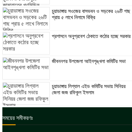
চুয়াডাঙ্গায় সওজের বাসভবন ও সড়কের ২৬টি গাছ
প্রায় ৫ লাখে নিলামে বিক্রি
প্রশাসনে অনুপ্রবেশ ঠেকাতে কঠোর হচ্ছে সরকার
জীবননগর উপজেলা আইনশৃঙ্খলা কমিটির সভা
চুয়াডাঙ্গায় লিগ্যাল এইড কমিটির সভায় সিনিয়র
জেলা জজ রফিকুল ইসলাম
সময়ের সমীকরণঃ