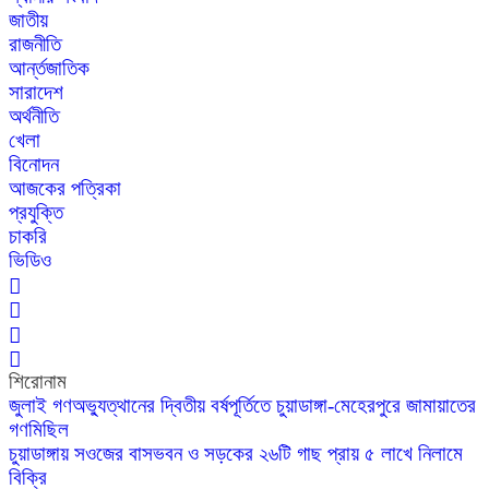
জাতীয়
রাজনীতি
আর্ন্তজাতিক
সারাদেশ
অর্থনীতি
খেলা
বিনোদন
আজকের পত্রিকা
প্রযুক্তি
চাকরি
ভিডিও
শিরোনাম
জুলাই গণঅভ্যুত্থানের দ্বিতীয় বর্ষপূর্তিতে চুয়াডাঙ্গা-মেহেরপুরে জামায়াতের
গণমিছিল
চুয়াডাঙ্গায় সওজের বাসভবন ও সড়কের ২৬টি গাছ প্রায় ৫ লাখে নিলামে
বিক্রি