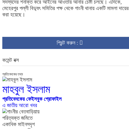
সদস্যদের শনাক্ত করে আইনের আওতায় আনার চেষ্টা চলছে। এদিকে,
মেহেরপুর পল্লী বিদ্যুৎ সমিতির পক্ষ থেকে গাংনী থানায় একটি মামলা দায়ের
করা হয়েছে।
প্রিন্ট করুন :
কমেন্ট বক্স
প্রতিবেদকের তথ্য
মাহবুল ইসলাম
প্রতিবেদকের ফেইসবুক প্রোফাইল
এ জাতীয় আরো খবর