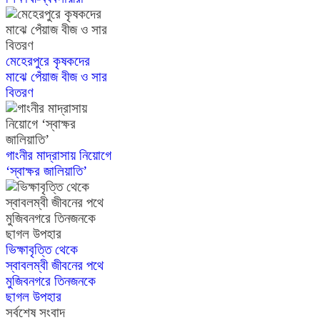
মেহেরপুরে কৃষকদের
মাঝে পেঁয়াজ বীজ ও সার
বিতরণ
গাংনীর মাদ্রাসায় নিয়োগে
‘স্বাক্ষর জালিয়াতি’
ভিক্ষাবৃত্তি থেকে
স্বাবলম্বী জীবনের পথে
মুজিবনগরে তিনজনকে
ছাগল উপহার
সর্বশেষ সংবাদ