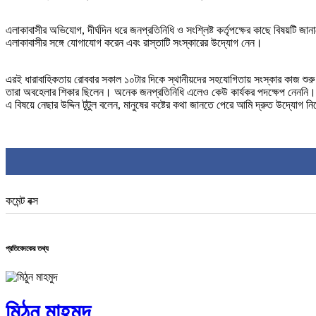
এলাকাবাসীর অভিযোগ, দীর্ঘদিন ধরে জনপ্রতিনিধি ও সংশ্লিষ্ট কর্তৃপক্ষের কাছে বিষয়টি 
এলাকাবাসীর সঙ্গে যোগাযোগ করেন এবং রাস্তাটি সংস্কারের উদ্যোগ নেন।
এরই ধারাবাহিকতায় রোববার সকাল ১০টার দিকে স্থানীয়দের সহযোগিতায় সংস্কার কাজ শুরু হয়।
তারা অবহেলার শিকার ছিলেন। অনেক জনপ্রতিনিধি এলেও কেউ কার্যকর পদক্ষেপ নেননি। নে
এ বিষয়ে নেছার উদ্দিন টুটুল বলেন, মানুষের কষ্টের কথা জানতে পেরে আমি দ্রুত উদ্যো
কমেন্ট বক্স
প্রতিবেদকের তথ্য
মিঠুন মাহমুদ