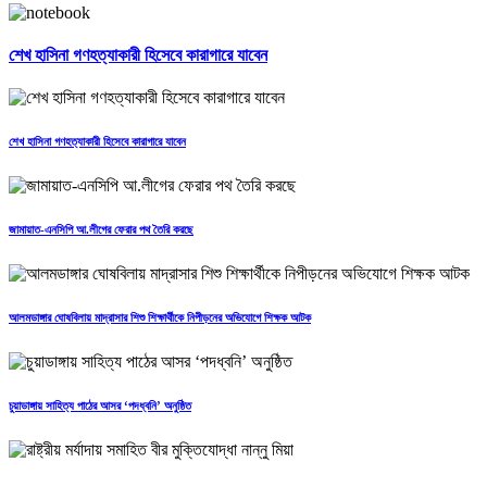
শেখ হাসিনা গণহত্যাকারী হিসেবে কারাগারে যাবেন
শেখ হাসিনা গণহত্যাকারী হিসেবে কারাগারে যাবেন
জামায়াত-এনসিপি আ.লীগের ফেরার পথ তৈরি করছে
আলমডাঙ্গার ঘোষবিলায় মাদ্রাসার শিশু শিক্ষার্থীকে নিপীড়নের অভিযোগে শিক্ষক আটক
চুয়াডাঙ্গায় সাহিত্য পাঠের আসর ‘পদধ্বনি’ অনুষ্ঠিত