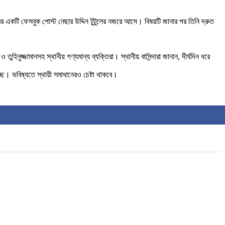
ের একটি ফেসবুক পোস্ট নেছার উদ্দিন টুটুলের নজরে আসে। বিষয়টি জানার পর তিনি দ্রুত
ুজ্জামানসহ স্থানীয় গণ্যমান্য ব্যক্তিরা। স্থানীয় বাসিন্দারা জানান, দীর্ঘদিন ধরে
ে। ভবিষ্যতে স্থায়ী সমাধানেরও চেষ্টা থাকবে।