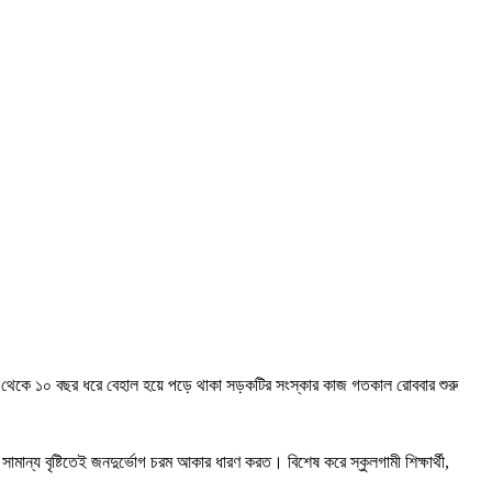
 ৯ থেকে ১০ বছর ধরে বেহাল হয়ে পড়ে থাকা সড়কটির সংস্কার কাজ গতকাল রোববার শুরু
মান্য বৃষ্টিতেই জনদুর্ভোগ চরম আকার ধারণ করত। বিশেষ করে স্কুলগামী শিক্ষার্থী,