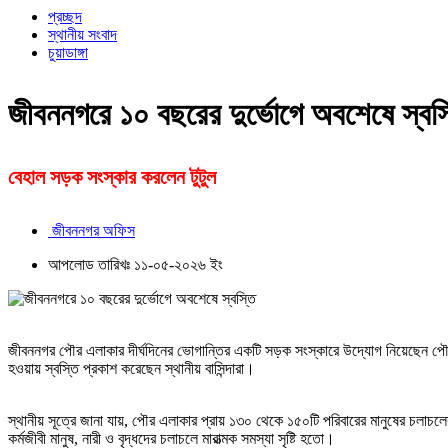
প্রচ্ছদ
স্থানীয় সংবাদ
চুয়াডাঙ্গা
জীবননগরে ১০ বছরের দুর্ভোগে অবশেষে স্বস্
বেহাল সড়ক সংস্কার করলেন টুটুল
জীবননগর অফিস
আপলোড তারিখঃ ১১-০৫-২০২৬ ইং
জীবননগর পৌর এলাকার দীর্ঘদিনের ভোগান্তির একটি সড়ক সংস্কারে উদ্যোগ নিয়েছেন পৌরস
হওয়ায় স্বস্তি প্রকাশ করেছেন স্থানীয় বাসিন্দারা।
স্থানীয় সূত্রে জানা যায়, পৌর এলাকার প্রায় ১৩০ থেকে ১৫০টি পরিবারের মানুষের চলাচলের 
কর্মজীবী মানুষ, নারী ও বৃদ্ধদের চলাচলে মারাত্মক সমস্যা সৃষ্টি হতো।