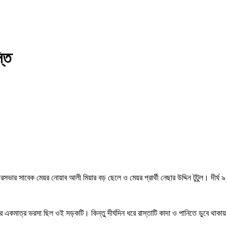
তি
ভার সাবেক মেয়র নোয়াব আলী মিয়ার বড় ছেলে ও মেয়র প্রার্থী নেছার উদ্দিন টুটুল। দীর্ঘ
একমাত্র ভরসা ছিল ওই সড়কটি। কিন্তু দীর্ঘদিন ধরে রাস্তাটি কাদা ও পানিতে ডুবে থাকায় সা