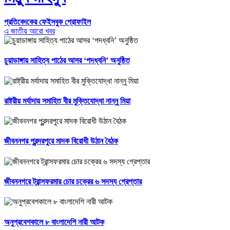
প্রতিবেদকের ফেইসবুক প্রোফাইল
এ জাতীয় আরো খবর
চুয়াডাঙ্গায় সাহিত্য পাঠের আসর ‘পদধ্বনি’ অনুষ্ঠিত
রাষ্ট্রীয় মর্যাদায় সমাহিত বীর মুক্তিযোদ্ধা নান্নু মিয়া
জীবননগর পুরন্দরপুরে মাদক বিরোধী উঠান বৈঠক
জীবননগরে ট্রান্সফরমার চোর চক্রের ৬ সদস্য গ্রেপ্তার
অনুপ্রবেশকালে ৮ বাংলাদেশি নারী আটক