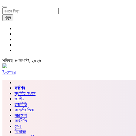
খুজুন
শনিবার, ৮ অগাস্ট, ২০২৬
ই-পেপার
সর্বশেষ
স্থানীয় সংবাদ
জাতীয়
রাজনীতি
আর্ন্তজাতিক
সারাদেশ
অর্থনীতি
খেলা
বিনোদন