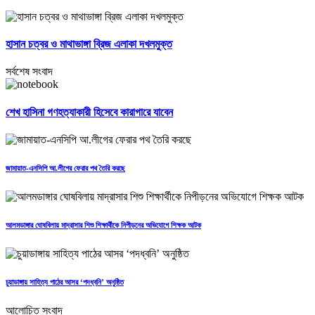
হাসান চত্বর ও মাথাভাঙ্গা ব্রিজ এলাকা দখলমুক্ত
সর্বশেষ সংবাদ
শেখ হাসিনা গণহত্যাকারী হিসেবে কারাগারে যাবেন
জামায়াত-এনসিপি আ.লীগের ফেরার পথ তৈরি করছে
আলমডাঙ্গার ঘোষবিলায় মাদ্রাসার শিশু শিক্ষার্থীকে নিপীড়নের অভিযোগে শিক্ষক আটক
চুয়াডাঙ্গায় সাহিত্য পাঠের আসর ‘পদধ্বনি’ অনুষ্ঠিত
আলোচিত সংবাদ