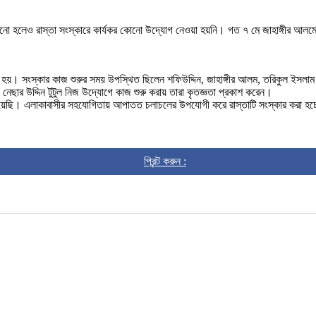
জানানো হলেও রাস্তা সংস্কারে কার্যকর কোনো উদ্যোগ নেওয়া হয়নি। গত ৭ মে জাহাঙ্গীর আলম
 সংস্কার কাজ শুরুর সময় উপস্থিত ছিলেন শফিউদ্দিন, জাহাঙ্গীর আলম, তরিকুল ইসলাম ও তুহিন
ছার উদ্দিন টুটুল নিজ উদ্যোগে কাজ শুরু করায় তারা কৃতজ্ঞতা প্রকাশ করেন।
গ নিয়েছি। এলাকাবাসীর সহযোগিতায় আপাতত চলাচলের উপযোগী করে রাস্তাটি সংস্কার করা হচ্ছ
প্রিন্ট করুন :